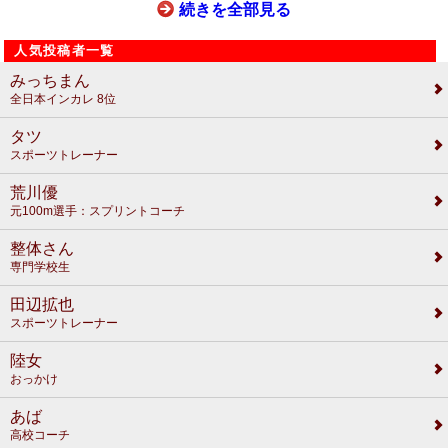
続きを全部見る
人気投稿者一覧
みっちまん
全日本インカレ 8位
タツ
スポーツトレーナー
荒川優
元100m選手：スプリントコーチ
整体さん
専門学校生
田辺拡也
スポーツトレーナー
陸女
おっかけ
あば
高校コーチ