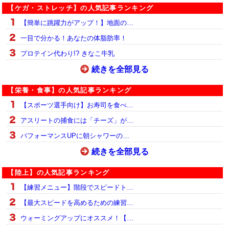
【ケガ・ストレッチ】の人気記事ランキング
【簡単に跳躍力がアップ！】地面の…
一目で分かる！あなたの体脂肪率！
プロテイン代わり!? きなこ牛乳
続きを全部見る
【栄養・食事】の人気記事ランキング
【スポーツ選手向け】お寿司を食べ…
アスリートの捕食には「チーズ」が…
パフォーマンスUPに朝シャワーの…
続きを全部見る
【陸上】の人気記事ランキング
【練習メニュー】階段でスピードト…
【最大スピードを高めるための練習…
ウォーミングアップにオススメ！【…