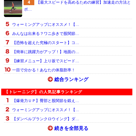
【最大スピードを高めるための練習】加速走の方法と
ポ…
ウォーミングアップにオススメ！【…
みんなは出来る？ワニ歩きで股関節…
【恐怖を超えた究極のスタート】コ…
【簡単に跳躍力がアップ！】地面の…
【練習メニュー】上り坂でスピード…
一目で分かる！あなたの体脂肪率！
総合ランキング
【トレーニング】の人気記事ランキング
【爆発力ＵＰ】臀部と股関節を鍛え…
ウォーミングアップにオススメ！【…
【ダンベルプランクロウイング】ダ…
続きを全部見る