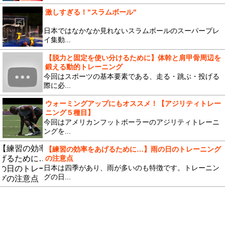
激しすぎる！"スラムボール"
日本ではなかなか見れないスラムボールのスーパープレ
イ集動...
【脱力と固定を使い分けるために】体幹と肩甲骨周辺を
鍛える動的トレーニング
今回はスポーツの基本要素である、走る・跳ぶ・投げる
際に必...
ウォーミングアップにもオススメ！【アジリティトレー
ニング５種目】
今回はアメリカンフットボーラーのアジリティトレーニ
ングを...
【練習の効率をあげるために…】雨の日のトレーニング
の注意点
日本は四季があり、雨が多いのも特徴です。トレーニン
グの日...