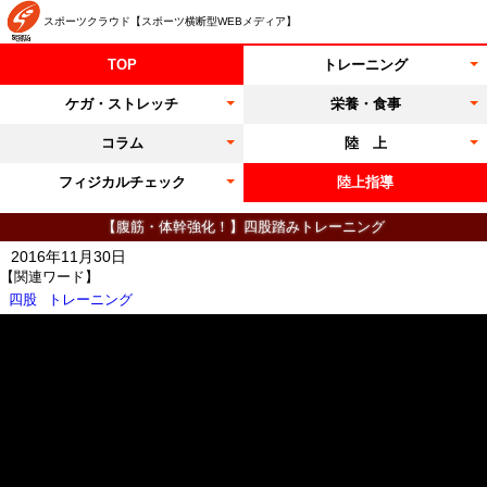
スポーツクラウド【スポーツ横断型WEBメディア】
TOP
トレーニング
ケガ・ストレッチ
栄養・食事
コラム
陸 上
フィジカルチェック
陸上指導
【腹筋・体幹強化！】四股踏みトレーニング
2016年11月30日
【関連ワード】
四股
トレーニング