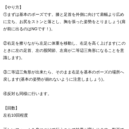
【やり方】
①まずは基本のポーズです。膝と足首を外側に向けて肩幅より広め
に立ち、お尻をストンと落とし、胸を張った姿勢をとりましょう(肩
が前に出るのはNGです！)。
②右足を擦りながら左足に体重を移動し、右足を高く上げます(この
ときに左の足首、左の股関節、左肩が二等辺三角形になることを意
識します)。
③二等辺三角形が出来たら、そのまま右足を基本のポーズの場所へ
戻します(基本の姿勢が崩れないように注意しましょう)。
④反対も同様に行います。
【回数】
左右10回程度