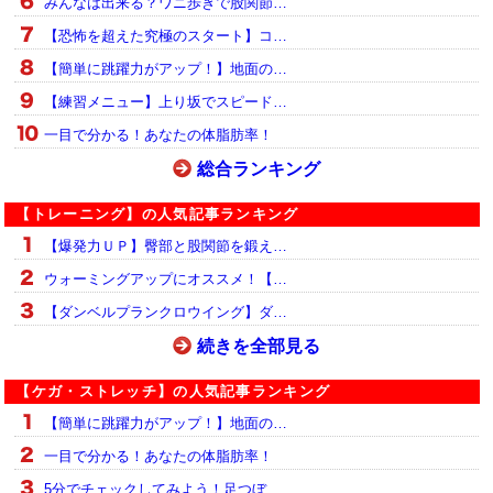
みんなは出来る？ワニ歩きで股関節…
【恐怖を超えた究極のスタート】コ…
【簡単に跳躍力がアップ！】地面の…
【練習メニュー】上り坂でスピード…
一目で分かる！あなたの体脂肪率！
総合ランキング
【トレーニング】の人気記事ランキング
【爆発力ＵＰ】臀部と股関節を鍛え…
ウォーミングアップにオススメ！【…
【ダンベルプランクロウイング】ダ…
続きを全部見る
【ケガ・ストレッチ】の人気記事ランキング
【簡単に跳躍力がアップ！】地面の…
一目で分かる！あなたの体脂肪率！
5分でチェックしてみよう！足つぼ…