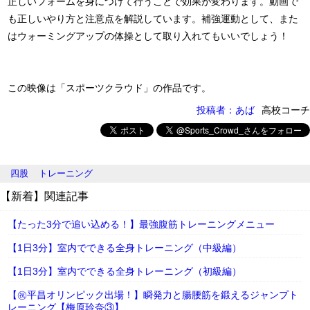
正しいフォームを身につけて行うことで効果が変わります。動画で
も正しいやり方と注意点を解説しています。補強運動として、また
はウォーミングアップの体操として取り入れてもいいでしょう！
この映像は「スポーツクラウド」の作品です。
投稿者：あば
高校コーチ
四股
トレーニング
【新着】関連記事
【たった3分で追い込める！】最強腹筋トレーニングメニュー
【1日3分】室内でできる全身トレーニング（中級編）
【1日3分】室内でできる全身トレーニング（初級編）
【㊗平昌オリンピック出場！】瞬発力と腸腰筋を鍛えるジャンプト
レーニング【梅原玲奈③】