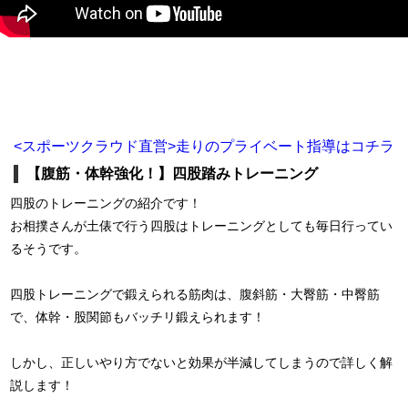
<スポーツクラウド直営>走りのプライベート指導はコチラ
【腹筋・体幹強化！】四股踏みトレーニング
四股のトレーニングの紹介です！
お相撲さんが土俵で行う四股はトレーニングとしても毎日行ってい
るそうです。
四股トレーニングで鍛えられる筋肉は、腹斜筋・大臀筋・中臀筋
で、体幹・股関節もバッチリ鍛えられます！
しかし、正しいやり方でないと効果が半減してしまうので詳しく解
説します！