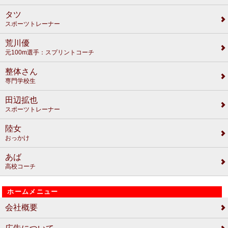
タツ
スポーツトレーナー
荒川優
元100m選手：スプリントコーチ
整体さん
専門学校生
田辺拡也
スポーツトレーナー
陸女
おっかけ
あば
高校コーチ
ホームメニュー
会社概要