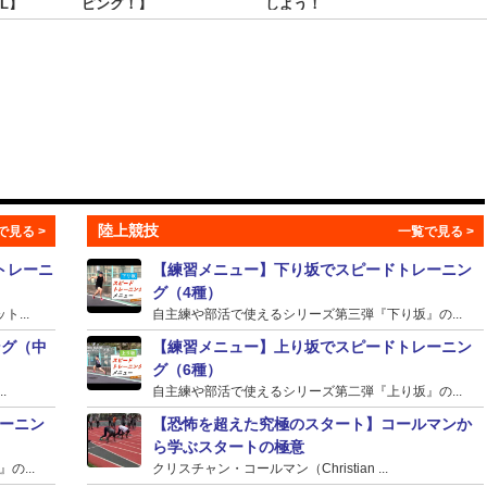
L】
ピング！】
しよう！
のテ
陸上競技
トレーニ
【練習メニュー】下り坂でスピードトレーニン
グ（4種）
...
自主練や部活で使えるシリーズ第三弾『下り坂』の...
ング（中
【練習メニュー】上り坂でスピードトレーニン
グ（6種）
.
自主練や部活で使えるシリーズ第二弾『上り坂』の...
ーニン
【恐怖を超えた究極のスタート】コールマンか
ら学ぶスタートの極意
...
クリスチャン・コールマン（Christian ...