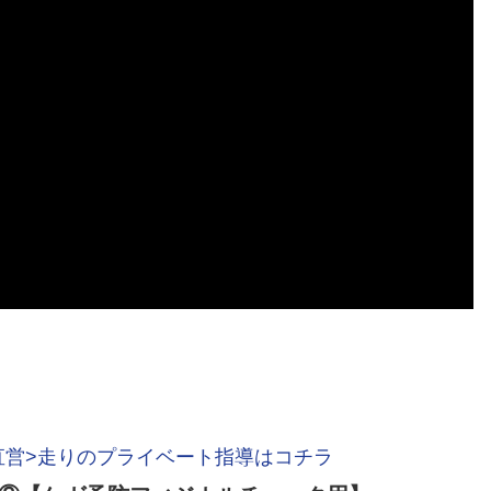
直営>走りのプライベート指導はコチラ