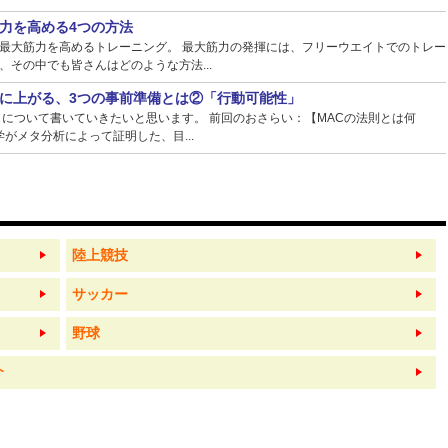
力を高める4つの方法
最大筋力を高めるトレーニング。 最大筋力の発揮には、フリーウエイトでのトレー
その中でも皆さんはどのような方法...
に上がる、3つの事前準備とは②「行動可能性」
】について書いていきたいと思います。 前回のおさらい：【MACの法則とは何
がメタ分析によって証明した、目...
陸上競技
サッカー
野球
介