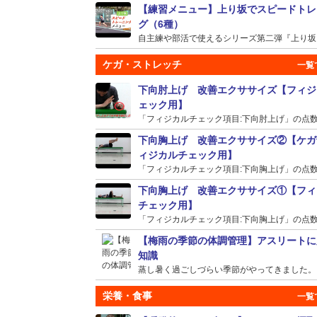
【練習メニュー】上り坂でスピードトレ
グ（6種）
自主練や部活で使えるシリーズ第二弾『上り坂』の
ケガ・ストレッチ
下向肘上げ 改善エクササイズ【フィジ
ェック用】
「フィジカルチェック項目:下向肘上げ」の点数が
下向胸上げ 改善エクササイズ②【ケガ
ィジカルチェック用】
「フィジカルチェック項目:下向胸上げ」の点数が
下向胸上げ 改善エクササイズ①【フィ
チェック用】
「フィジカルチェック項目:下向胸上げ」の点数が
【梅雨の季節の体調管理】アスリートに
知識
蒸し暑く過ごしづらい季節がやってきました。そう
栄養・食事