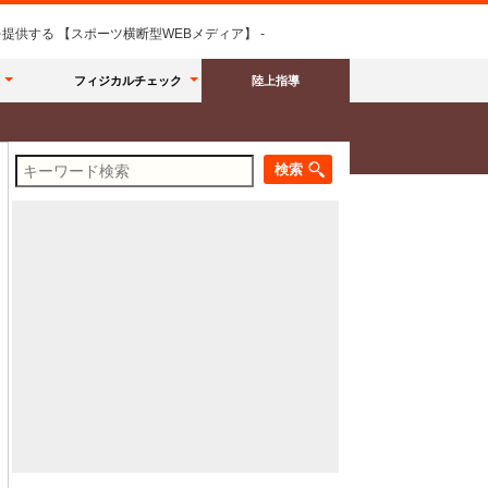
供する 【スポーツ横断型WEBメディア】 -
フィジカルチェック
陸上指導