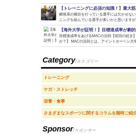
【トレーニングに必須の知識！】最大筋
瞬発系の種目を行っている選手には欠かせない
ニングを組んでいる選手が多いかと思いますが、
【海外大学が証明！】目標達成率が劇的
目標達成率をあげるMACの法則【前回の続き
か？】 MACの法則とは、アイントホーヘン大学
Category
/カテゴリー
トレーニング
ケガ・ストレッチ
栄養・食事
さまざまなスポーツに関するコラムを随時ご紹
Sponsor
/スポンサー