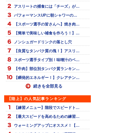
アスリートの捕食には「チーズ」が…
パフォーマンスUPに朝シャワーの…
【スポーツ選手の皆さんへ】焼き肉…
【簡単で美味しい補食を作ろう！】…
ノンシュガードリンクの落とし穴
【良質なタンパク質の塊！】アスリ…
スポーツ選手タイプ別！味噌汁のベ…
【牛肉】部位別タンパク質ランキン…
【瞬発的エネルギー！】クレアチン…
続きを全部見る
【陸上】の人気記事ランキング
【練習メニュー】階段でスピードト…
【最大スピードを高めるための練習…
ウォーミングアップにオススメ！【…