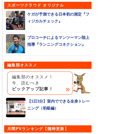
スポーツクラウド オリジナル
ケガが予測できる日本初の測定『フ
ィジカルチェック』
プロコーチによるマンツーマン陸上
指導『ランニングコネクション』
編集部オススメ
編集部のオススメ！
今、読むべき
ピックアップ記事！
【1日3分】室内でできる全身トレー
ニング（初級編）
月間PVランキング【随時更新】