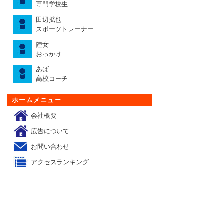
専門学校生
田辺拡也
スポーツトレーナー
陸女
おっかけ
あば
高校コーチ
ホームメニュー
会社概要
広告について
お問い合わせ
アクセスランキング