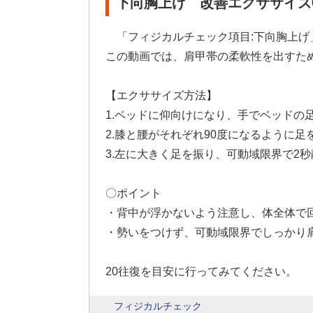
下向胸上げ 改善エクササイズ
「フィジカルチェック項目:下向胸上
この動画では、肩甲帯の柔軟性を出すた
【エクササイズ方法】
1.ベッドに仰向けになり、手でベッドの
2.膝と腰がそれぞれ90度になるように
3.左に大きく足を振り、可動域限界で2
〇ポイント
・背中が浮かないよう注意し、体全体で
・勢いをつけず、可動域限界でしっかり
20往復を目安に行ってみてください。
フィジカルチェック