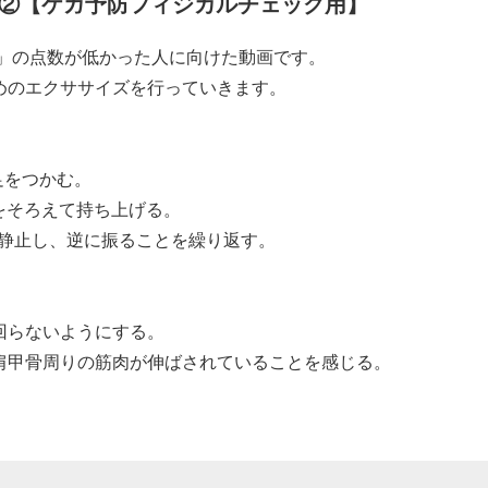
②【ケガ予防フィジカルチェック用】
げ」の点数が低かった人に向けた動画です。
めのエクササイズを行っていきます。
足をつかむ。
足をそろえて持ち上げる。
秒静止し、逆に振ることを繰り返す。
回らないようにする。
肩甲骨周りの筋肉が伸ばされていることを感じる。