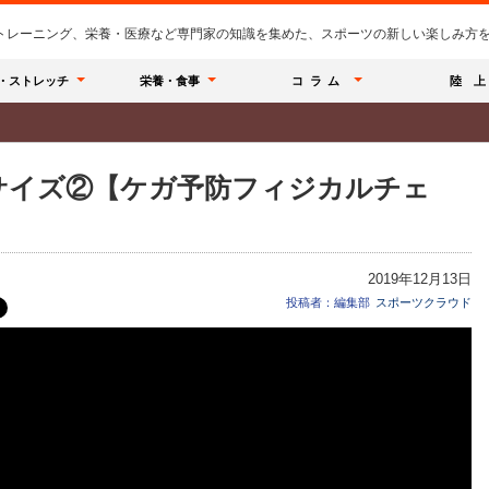
のトレーニング、栄養・医療など専門家の知識を集めた、スポーツの新しい楽しみ方を提
・ストレッチ
栄養・食事
コラム
陸 上
サイズ②【ケガ予防フィジカルチェ
2019年12月13日
投稿者：編集部
スポーツクラウド