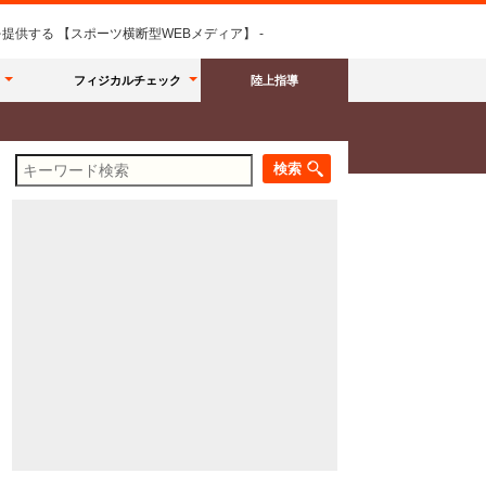
供する 【スポーツ横断型WEBメディア】 -
フィジカルチェック
陸上指導