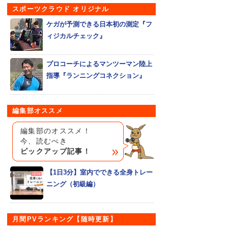
スポーツクラウド オリジナル
ケガが予測できる日本初の測定『フ
ィジカルチェック』
プロコーチによるマンツーマン陸上
指導『ランニングコネクション』
編集部オススメ
編集部のオススメ！
今、読むべき
ピックアップ記事！
【1日3分】室内でできる全身トレー
ニング（初級編）
月間PVランキング【随時更新】