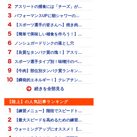
アスリートの捕食には「チーズ」が…
パフォーマンスUPに朝シャワーの…
【スポーツ選手の皆さんへ】焼き肉…
【簡単で美味しい補食を作ろう！】…
ノンシュガードリンクの落とし穴
【良質なタンパク質の塊！】アスリ…
スポーツ選手タイプ別！味噌汁のベ…
【牛肉】部位別タンパク質ランキン…
【瞬発的エネルギー！】クレアチン…
続きを全部見る
【陸上】の人気記事ランキング
【練習メニュー】階段でスピードト…
【最大スピードを高めるための練習…
ウォーミングアップにオススメ！【…