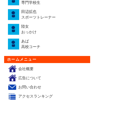
専門学校生
田辺拡也
スポーツトレーナー
陸女
おっかけ
あば
高校コーチ
ホームメニュー
会社概要
広告について
お問い合わせ
アクセスランキング