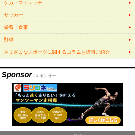
ケガ・ストレッチ
サッカー
栄養・食事
野球
さまざまなスポーツに関するコラムを随時ご紹介
Sponsor
/スポンサー