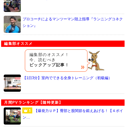
プロコーチによるマンツーマン陸上指導『ランニングコネク
ション』
編集部オススメ
編集部のオススメ！
今、読むべき
ピックアップ記事！
【1日3分】室内でできる全身トレーニング（初級編）
月間PVランキング【随時更新】
【爆発力ＵＰ】臀部と股関節を鍛えあげる！【４ポイ
ン…