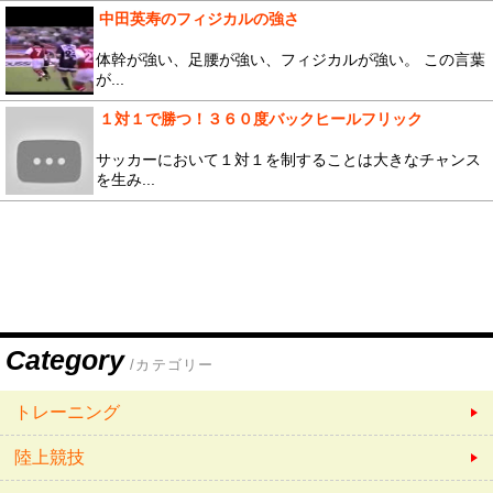
中田英寿のフィジカルの強さ
体幹が強い、足腰が強い、フィジカルが強い。 この言葉
が...
１対１で勝つ！３６０度バックヒールフリック
サッカーにおいて１対１を制することは大きなチャンス
を生み...
Category
/カテゴリー
トレーニング
陸上競技