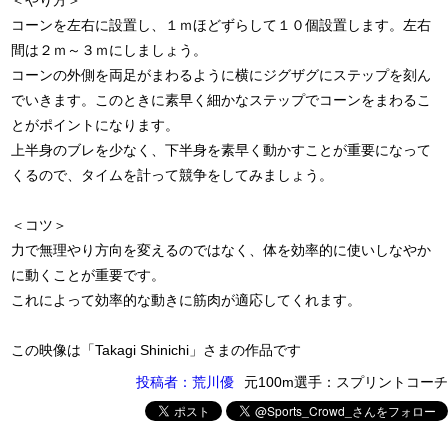
＜やり方＞
コーンを左右に設置し、１ｍほどずらして１０個設置します。左右
間は２ｍ～３ｍにしましょう。
コーンの外側を両足がまわるように横にジグザグにステップを刻ん
でいきます。このときに素早く細かなステップでコーンをまわるこ
とがポイントになります。
上半身のブレを少なく、下半身を素早く動かすことが重要になって
くるので、タイムを計って競争をしてみましょう。
＜コツ＞
力で無理やり方向を変えるのではなく、体を効率的に使いしなやか
に動くことが重要です。
これによって効率的な動きに筋肉が適応してくれます。
この映像は「Takagi Shinichi」さまの作品です
投稿者：荒川優
元100m選手：スプリントコーチ