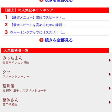
【陸上】の人気記事ランキング
【練習メニュー】階段でスピードト…
【最大スピードを高めるための練習…
ウォーミングアップにオススメ！【…
続きを全部見る
人気投稿者一覧
みっちまん
全日本インカレ 8位
タツ
スポーツトレーナー
荒川優
元100m選手：スプリントコーチ
整体さん
専門学校生