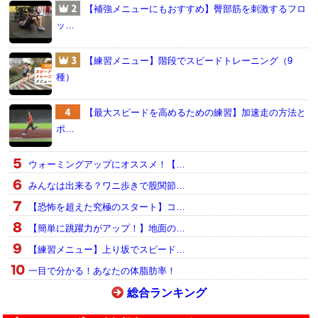
【補強メニューにもおすすめ】臀部筋を刺激するフロ
ッ…
【練習メニュー】階段でスピードトレーニング（9
種）
【最大スピードを高めるための練習】加速走の方法と
ポ…
ウォーミングアップにオススメ！【…
みんなは出来る？ワニ歩きで股関節…
【恐怖を超えた究極のスタート】コ…
【簡単に跳躍力がアップ！】地面の…
【練習メニュー】上り坂でスピード…
一目で分かる！あなたの体脂肪率！
総合ランキング