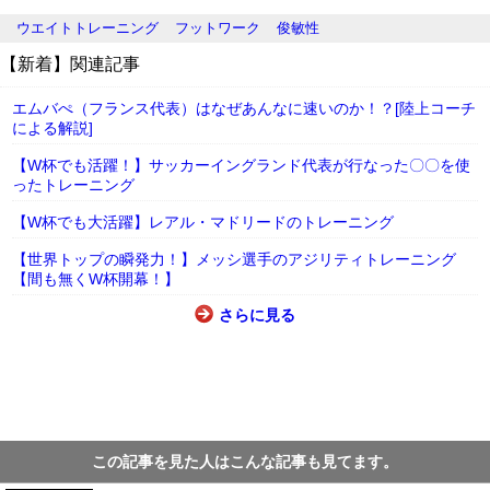
ウエイトトレーニング
フットワーク
俊敏性
【新着】関連記事
エムバぺ（フランス代表）はなぜあんなに速いのか！？[陸上コーチ
による解説]
【W杯でも活躍！】サッカーイングランド代表が行なった〇〇を使
ったトレーニング
【W杯でも大活躍】レアル・マドリードのトレーニング
【世界トップの瞬発力！】メッシ選手のアジリティトレーニング
【間も無くW杯開幕！】
さらに見る
この記事を見た人はこんな記事も見てます。