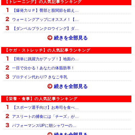
【トレーニング】の人気記事ランキング
【爆発力ＵＰ】臀部と股関節を鍛え…
ウォーミングアップにオススメ！【…
【ダンベルプランクロウイング】ダ…
続きを全部見る
【ケガ・ストレッチ】の人気記事ランキング
【簡単に跳躍力がアップ！】地面の…
一目で分かる！あなたの体脂肪率！
プロテイン代わり!? きなこ牛乳
続きを全部見る
【栄養・食事】の人気記事ランキング
【スポーツ選手向け】お寿司を食べ…
アスリートの捕食には「チーズ」が…
パフォーマンスUPに朝シャワーの…
続きを全部見る