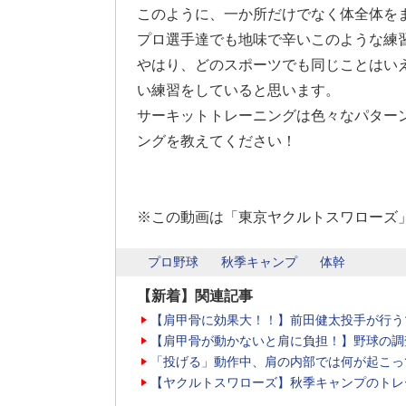
このように、一か所だけでなく体全体を
プロ選手達でも地味で辛いこのような練
やはり、どのスポーツでも同じことはい
い練習をしていると思います。
サーキットトレーニングは色々なパター
ングを教えてください！
※この動画は「東京ヤクルトスワローズ
プロ野球
秋季キャンプ
体幹
【新着】関連記事
【肩甲骨に効果大！！】前田健太投手が行う
【肩甲骨が動かないと肩に負担！】野球の調
「投げる」動作中、肩の内部では何が起こっ
【ヤクルトスワローズ】秋季キャンプのトレ