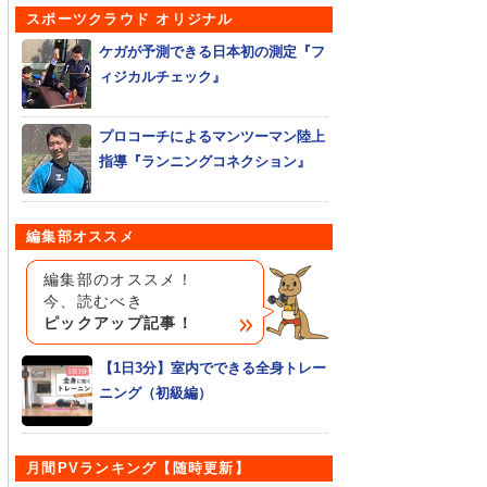
スポーツクラウド オリジナル
ケガが予測できる日本初の測定『フ
ィジカルチェック』
プロコーチによるマンツーマン陸上
指導『ランニングコネクション』
編集部オススメ
編集部のオススメ！
今、読むべき
ピックアップ記事！
【1日3分】室内でできる全身トレー
ニング（初級編）
月間PVランキング【随時更新】