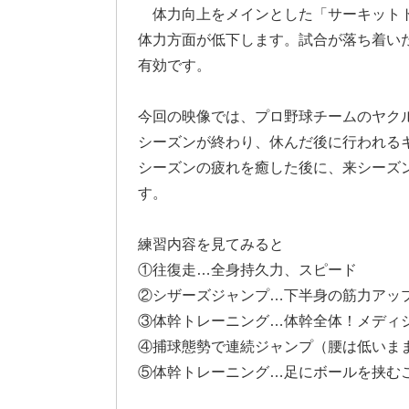
体力向上をメインとした「サーキット
体力方面が低下します。試合が落ち着い
有効です。
今回の映像では、プロ野球チームのヤク
シーズンが終わり、休んだ後に行われる
シーズンの疲れを癒した後に、来シーズ
す。
練習内容を見てみると
①往復走…全身持久力、スピード
②シザーズジャンプ…下半身の筋力アッ
③体幹トレーニング…体幹全体！メディ
④捕球態勢で連続ジャンプ（腰は低いま
⑤体幹トレーニング…足にボールを挟む