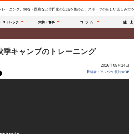
のトレーニング、栄養・医療など専門家の知識を集めた、スポーツの新しい楽しみ方を提
・ストレッチ
栄養・食事
コラム
陸 上
秋季キャンプのトレーニング
2016年09月14日
投稿者：アルパカ
筑波大OB