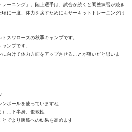
トレーニング」。陸上選手は、試合が続くと調整練習が続き
た頃に一度、体力を戻すためにもサーキットトレーニングは
ルトスワローズの秋季キャンプです。
キャンプです。
ンに向けて体力方面をアップさせることが狙いだと思いま
プ
シンボールを使っていますね
ま）…下半身、俊敏性
ことでより腹筋への効果を高めます