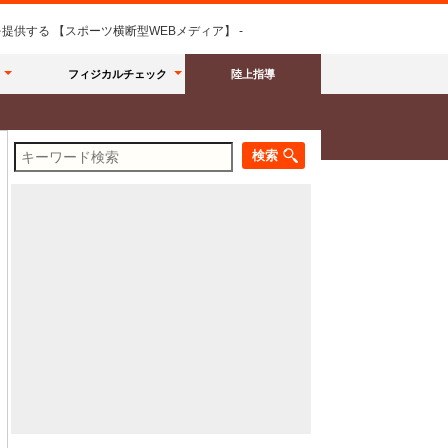
供する 【スポーツ横断型WEBメディア】 -
フィジカルチェック
陸上指導