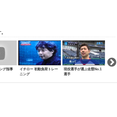
す。
ング指導
イチロー 初動負荷トレー
現役選手が選ぶ走塁No.1
キャッ
ニング
選手