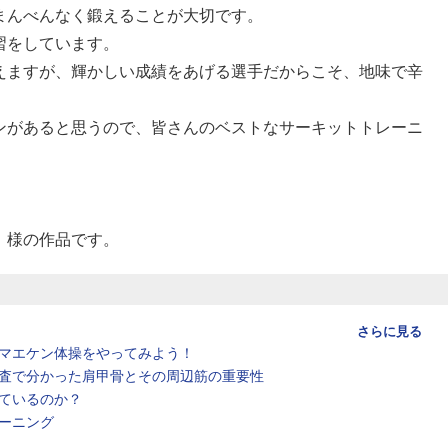
まんべんなく鍛えることが大切です。
習をしています。
えますが、輝かしい成績をあげる選手だからこそ、地味で辛
ンがあると思うので、皆さんのベストなサーキットトレーニ
」様の作品です。
さらに見る
マエケン体操をやってみよう！
査で分かった肩甲骨とその周辺筋の重要性
ているのか？
ーニング