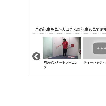
この記事を見た人はこんな記事も見てま
【肩甲骨が動かないと肩
肩のインナートレーニン
ティーバッティ
に負担！】野球の調査で
グ
分かった肩甲骨とその周
辺筋の重要性