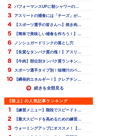
パフォーマンスUPに朝シャワーの…
アスリートの捕食には「チーズ」が…
【スポーツ選手の皆さんへ】焼き肉…
【簡単で美味しい補食を作ろう！】…
ノンシュガードリンクの落とし穴
【良質なタンパク質の塊！】アスリ…
【牛肉】部位別タンパク質ランキン…
スポーツ選手タイプ別！味噌汁のベ…
【瞬発的エネルギー！】クレアチン…
続きを全部見る
【陸上】の人気記事ランキング
【練習メニュー】階段でスピードト…
【最大スピードを高めるための練習…
ウォーミングアップにオススメ！【…