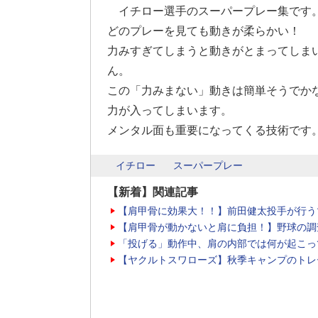
イチロー選手のスーパープレー集です
どのプレーを見ても動きが柔らかい！
力みすぎてしまうと動きがとまってしま
ん。
この「力みまない」動きは簡単そうでか
力が入ってしまいます。
メンタル面も重要になってくる技術です
イチロー
スーパープレー
【新着】関連記事
【肩甲骨に効果大！！】前田健太投手が行う
【肩甲骨が動かないと肩に負担！】野球の調
「投げる」動作中、肩の内部では何が起こっ
【ヤクルトスワローズ】秋季キャンプのトレ