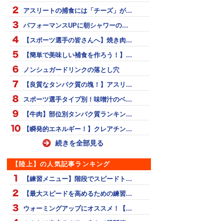
アスリートの捕食には「チーズ」が…
パフォーマンスUPに朝シャワーの…
【スポーツ選手の皆さんへ】焼き肉…
【簡単で美味しい補食を作ろう！】…
ノンシュガードリンクの落とし穴
【良質なタンパク質の塊！】アスリ…
スポーツ選手タイプ別！味噌汁のベ…
【牛肉】部位別タンパク質ランキン…
【瞬発的エネルギー！】クレアチン…
続きを全部見る
【陸上】の人気記事ランキング
【練習メニュー】階段でスピードト…
【最大スピードを高めるための練習…
ウォーミングアップにオススメ！【…