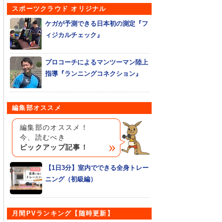
スポーツクラウド オリジナル
ケガが予測できる日本初の測定『フ
ィジカルチェック』
プロコーチによるマンツーマン陸上
指導『ランニングコネクション』
編集部オススメ
編集部のオススメ！
今、読むべき
ピックアップ記事！
【1日3分】室内でできる全身トレー
ニング（初級編）
月間PVランキング【随時更新】