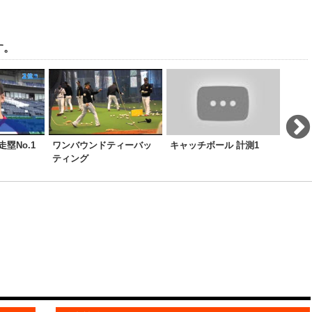
す。
塁No.1
ワンバウンドティーバッ
キャッチボール 計測1
イチ
ティング
ニン