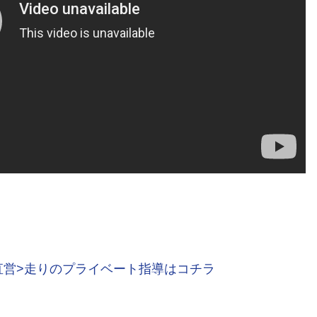
直営>走りのプライベート指導はコチラ