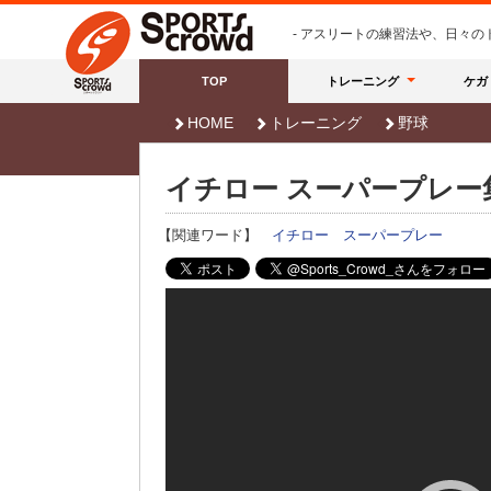
- アスリートの練習法や、日々
TOP
トレーニング
ケガ
HOME
トレーニング
野球
イチロー スーパープレー
【関連ワード】
イチロー
スーパープレー