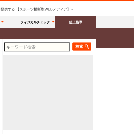
供する 【スポーツ横断型WEBメディア】 -
フィジカルチェック
陸上指導