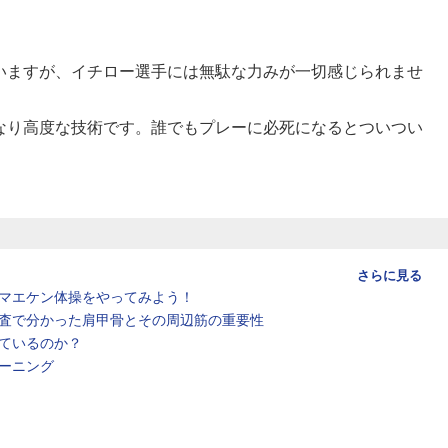
。
いますが、イチロー選手には無駄な力みが一切感じられませ
なり高度な技術です。誰でもプレーに必死になるとついつい
。
さらに見る
マエケン体操をやってみよう！
査で分かった肩甲骨とその周辺筋の重要性
ているのか？
ーニング