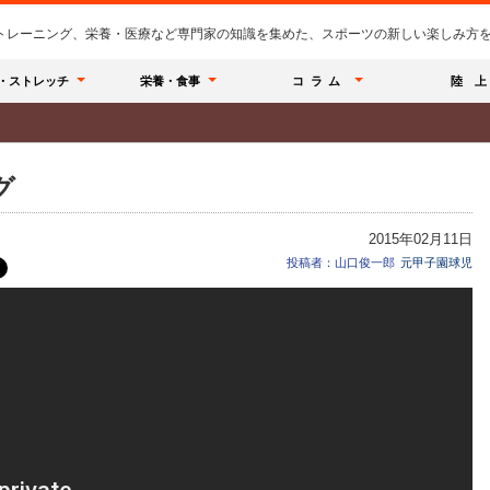
のトレーニング、栄養・医療など専門家の知識を集めた、スポーツの新しい楽しみ方を提
・ストレッチ
栄養・食事
コラム
陸 上
グ
2015年02月11日
投稿者：山口俊一郎
元甲子園球児