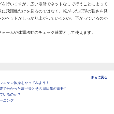
グを行いますが、広い場所でネットなしで行うことによって
単に飛距離だけを見るのではなく、転がった打球の強さを見
トのヘッドがしっかり上がっているのか、下がっているのか
フォームや体重移動のチェック練習として使えます。
)
さらに見る
マエケン体操をやってみよう！
査で分かった肩甲骨とその周辺筋の重要性
ているのか？
ーニング