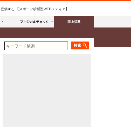
供する 【スポーツ横断型WEBメディア】 -
フィジカルチェック
陸上指導