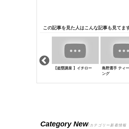
この記事を見た人はこんな記事も見てま
キャッチボール 計測1
【盗塁講座 】イチロー
島野選手 ティ
ング
Category New
/カテゴリー新着情報