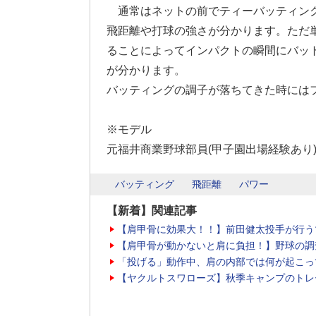
通常はネットの前でティーバッティン
飛距離や打球の強さが分かります。ただ
ることによってインパクトの瞬間にバッ
が分かります。
バッティングの調子が落ちてきた時には
※モデル
元福井商業野球部員(甲子園出場経験あり
バッティング
飛距離
パワー
【新着】関連記事
【肩甲骨に効果大！！】前田健太投手が行う
【肩甲骨が動かないと肩に負担！】野球の調
「投げる」動作中、肩の内部では何が起こっ
【ヤクルトスワローズ】秋季キャンプのトレ