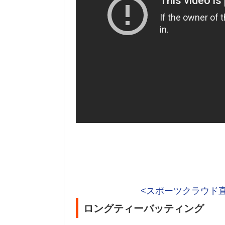
<スポーツクラウド
ロングティーバッティング