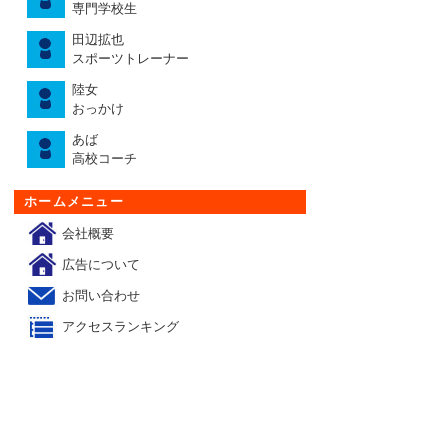
専門学校生
田辺拡也
スポーツトレーナー
陸女
おっかけ
あば
高校コーチ
ホームメニュー
会社概要
広告について
お問い合わせ
アクセスランキング