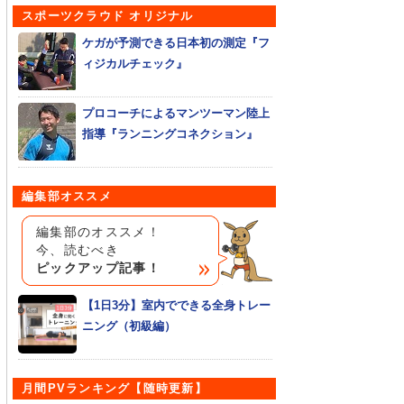
スポーツクラウド オリジナル
ケガが予測できる日本初の測定『フ
ィジカルチェック』
プロコーチによるマンツーマン陸上
指導『ランニングコネクション』
編集部オススメ
編集部のオススメ！
今、読むべき
ピックアップ記事！
【1日3分】室内でできる全身トレー
ニング（初級編）
月間PVランキング【随時更新】