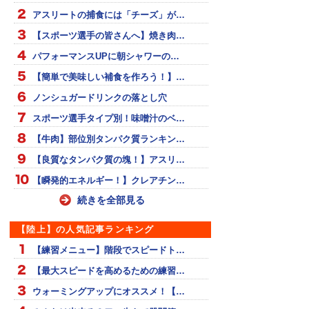
アスリートの捕食には「チーズ」が…
【スポーツ選手の皆さんへ】焼き肉…
パフォーマンスUPに朝シャワーの…
【簡単で美味しい補食を作ろう！】…
ノンシュガードリンクの落とし穴
スポーツ選手タイプ別！味噌汁のベ…
【牛肉】部位別タンパク質ランキン…
【良質なタンパク質の塊！】アスリ…
【瞬発的エネルギー！】クレアチン…
続きを全部見る
【陸上】の人気記事ランキング
【練習メニュー】階段でスピードト…
【最大スピードを高めるための練習…
ウォーミングアップにオススメ！【…