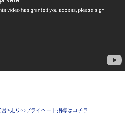
直営>走りのプライベート指導はコチラ