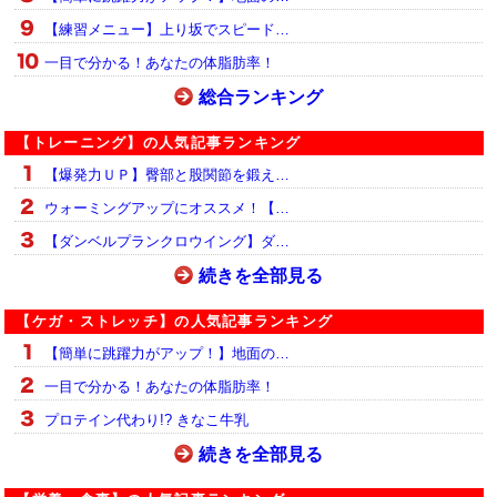
【練習メニュー】上り坂でスピード…
一目で分かる！あなたの体脂肪率！
総合ランキング
【トレーニング】の人気記事ランキング
【爆発力ＵＰ】臀部と股関節を鍛え…
ウォーミングアップにオススメ！【…
【ダンベルプランクロウイング】ダ…
続きを全部見る
【ケガ・ストレッチ】の人気記事ランキング
【簡単に跳躍力がアップ！】地面の…
一目で分かる！あなたの体脂肪率！
プロテイン代わり!? きなこ牛乳
続きを全部見る