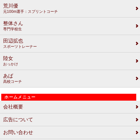
荒川優
元100m選手：スプリントコーチ
整体さん
専門学校生
田辺拡也
スポーツトレーナー
陸女
おっかけ
あば
高校コーチ
ホームメニュー
会社概要
広告について
お問い合わせ