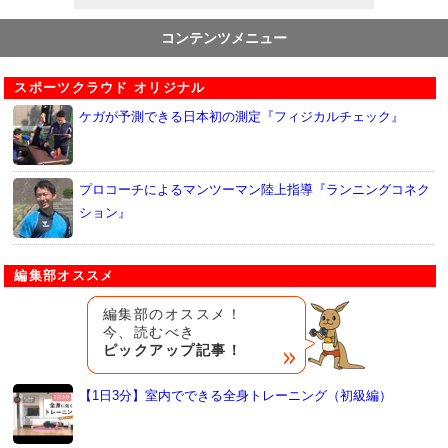
コンテンツメニュー
スポーツクラウド オリジナル
ケガが予測できる日本初の測定『フィジカルチェック』
プロコーチによるマンツーマン陸上指導『ランニングコネク
ション』
編集部オススメ
編集部のオススメ！
今、読むべき
ピックアップ記事！
【1日3分】室内でできる全身トレーニング（初級編）