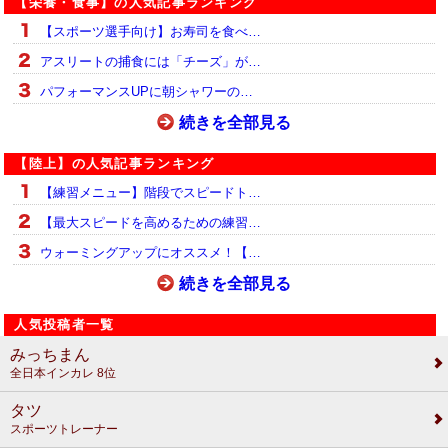
【栄養・食事】の人気記事ランキング
【スポーツ選手向け】お寿司を食べ…
アスリートの捕食には「チーズ」が…
パフォーマンスUPに朝シャワーの…
続きを全部見る
【陸上】の人気記事ランキング
【練習メニュー】階段でスピードト…
【最大スピードを高めるための練習…
ウォーミングアップにオススメ！【…
続きを全部見る
人気投稿者一覧
みっちまん
全日本インカレ 8位
タツ
スポーツトレーナー