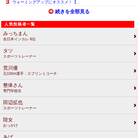
ウォーミングアップにオススメ！【…
続きを全部見る
人気投稿者一覧
みっちまん
全日本インカレ 8位
タツ
スポーツトレーナー
荒川優
元100m選手：スプリントコーチ
整体さん
専門学校生
田辺拡也
スポーツトレーナー
陸女
おっかけ
あば