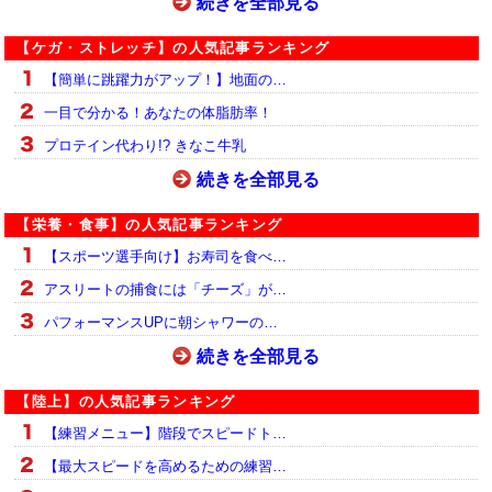
続きを全部見る
【ケガ・ストレッチ】の人気記事ランキング
【簡単に跳躍力がアップ！】地面の…
一目で分かる！あなたの体脂肪率！
プロテイン代わり!? きなこ牛乳
続きを全部見る
【栄養・食事】の人気記事ランキング
【スポーツ選手向け】お寿司を食べ…
アスリートの捕食には「チーズ」が…
パフォーマンスUPに朝シャワーの…
続きを全部見る
【陸上】の人気記事ランキング
【練習メニュー】階段でスピードト…
【最大スピードを高めるための練習…