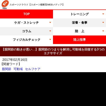
スポーツクラウド【スポーツ横断型WEBメディア】
TOP
トレーニング
ケガ・ストレッチ
栄養・食事
コラム
陸 上
フィジカルチェック
陸上指導
【股関節の動きが悪い…】股関節のつまりを解消し可動域を回復する3つの
エクササイズ
2017年02月16日
【関連ワード】
股関節
可動域
セルフケア