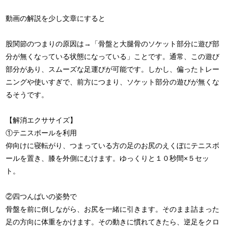
動画の解説を少し文章にすると
股関節のつまりの原因は→「骨盤と大腿骨のソケット部分に遊び部
分が無くなっている状態になっている」ことです。通常、この遊び
部分があり、スムーズな足運びが可能です。しかし、偏ったトレー
ニングや使いすぎで、前方につまり、ソケット部分の遊びが無くな
るそうです。
【解消エクササイズ】
①テニスボールを利用
仰向けに寝転がり、つまっている方の足のお尻のえくぼにテニスボ
ールを置き、膝を外側にむけます。ゆっくりと１０秒間×５セッ
ト。
②四つんばいの姿勢で
骨盤を前に倒しながら、お尻を一緒に引きます。そのまま詰まった
足の方向に体重をかけます。その動きに慣れてきたら、逆足をクロ