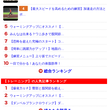
【最大スピードを高めるための練習】加速走の方法と
ポ…
ウォーミングアップにオススメ！【…
みんなは出来る？ワニ歩きで股関節…
【恐怖を超えた究極のスタート】コ…
【簡単に跳躍力がアップ！】地面の…
【練習メニュー】上り坂でスピード…
一目で分かる！あなたの体脂肪率！
総合ランキング
【トレーニング】の人気記事ランキング
【爆発力ＵＰ】臀部と股関節を鍛え…
ウォーミングアップにオススメ！【…
【ダンベルプランクロウイング】ダ…