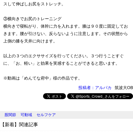
スして伸ばしお尻をストレッチ。
③横向きでお尻のトレーニング
横向きで寝転がり、体幹に力を入れます。膝は９０度に固定してお
きます。腰が引けない、反らないように注意します。その状態から
上側の膝を天井に向けます。
以上の３つのエクササイズを行ってください。３つ行うことすぐ
に、「お、軽い」と効果を実感することができると思います。
※動画は「めんてな府中」様の作品です。
投稿者：アルパカ
筑波大OB
股関節
可動域
セルフケア
【新着】関連記事