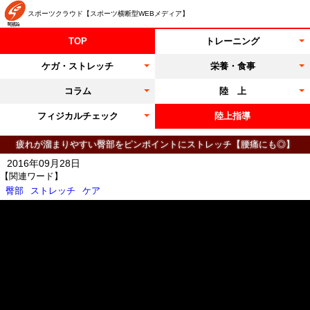
スポーツクラウド【スポーツ横断型WEBメディア】
TOP
トレーニング
ケガ・ストレッチ
栄養・食事
コラム
陸 上
フィジカルチェック
陸上指導
疲れが溜まりやすい臀部をピンポイントにストレッチ【腰痛にも◎】
2016年09月28日
【関連ワード】
臀部
ストレッチ
ケア