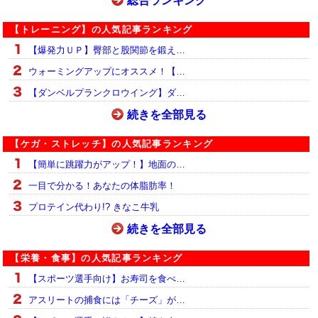
総合ランキング
【トレーニング】の人気記事ランキング
【爆発力ＵＰ】臀部と股関節を鍛え…
ウォーミングアップにオススメ！【…
【ダンベルプランクロウイング】ダ…
続きを全部見る
【ケガ・ストレッチ】の人気記事ランキング
【簡単に跳躍力がアップ！】地面の…
一目で分かる！あなたの体脂肪率！
プロテイン代わり!? きなこ牛乳
続きを全部見る
【栄養・食事】の人気記事ランキング
【スポーツ選手向け】お寿司を食べ…
アスリートの捕食には「チーズ」が…