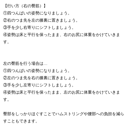
【行い方（右の臀筋）】
①四つんばいの姿勢になりましょう。
②右のつま先を左の膝裏に置きましょう。
③手を少し右寄りにシフトしましょう。
④姿勢は床と平行を保ったまま、右のお尻に体重をかけていきま
す。
左の臀筋を行う場合は…
①四つんばいの姿勢になりましょう。
②左のつま先を右の膝裏に置きましょう。
③手を少し左寄りにシフトしましょう。
④姿勢は床と平行を保ったまま、左のお尻に体重をかけていきま
す。
臀部をしっかりほぐすことでハムストリングや腰部への負担を減ら
すこともできます。