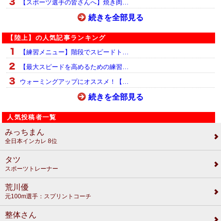
【スポーツ選手の皆さんへ】焼き肉…
続きを全部見る
【陸上】の人気記事ランキング
【練習メニュー】階段でスピードト…
【最大スピードを高めるための練習…
ウォーミングアップにオススメ！【…
続きを全部見る
人気投稿者一覧
みっちまん
全日本インカレ 8位
タツ
スポーツトレーナー
荒川優
元100m選手：スプリントコーチ
整体さん