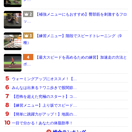
【補強メニューにもおすすめ】臀部筋を刺激するフロ
ッ…
【練習メニュー】階段でスピードトレーニング（9
種）
【最大スピードを高めるための練習】加速走の方法と
ポ…
ウォーミングアップにオススメ！【…
みんなは出来る？ワニ歩きで股関節…
【恐怖を超えた究極のスタート】コ…
【練習メニュー】上り坂でスピード…
【簡単に跳躍力がアップ！】地面の…
一目で分かる！あなたの体脂肪率！