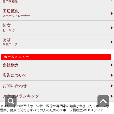
専門学校生
田辺拡也
スポーツトレーナー
陸女
おっかけ
あば
高校コーチ
ホームメニュー
会社概要
広告について
お問い合わせ
アクセスランキング
アスリートの練習法や、栄養・医療の専門家の知識が集まったスポーツや
運動、健康に関わるすべての人のためのスポーツ横断型WEBメディア