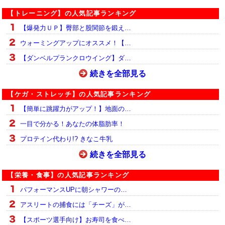
【トレーニング】の人気記事ランキング
【爆発力ＵＰ】臀部と股関節を鍛え…
ウォーミングアップにオススメ！【…
【ダンベルプランクロウイング】ダ…
続きを全部見る
【ケガ・ストレッチ】の人気記事ランキング
【簡単に跳躍力がアップ！】地面の…
一目で分かる！あなたの体脂肪率！
プロテイン代わり!? きなこ牛乳
続きを全部見る
【栄養・食事】の人気記事ランキング
パフォーマンスUPに朝シャワーの…
アスリートの捕食には「チーズ」が…
【スポーツ選手向け】お寿司を食べ…