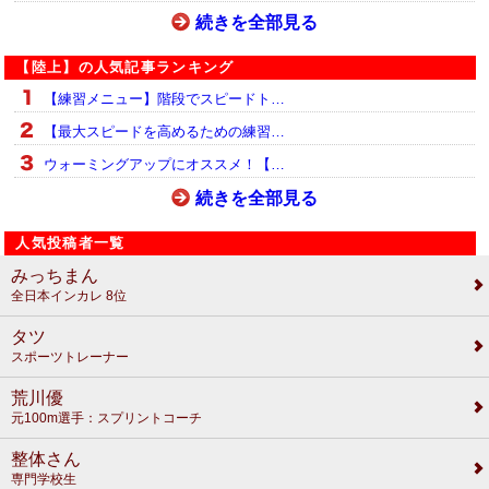
続きを全部見る
【陸上】の人気記事ランキング
【練習メニュー】階段でスピードト…
【最大スピードを高めるための練習…
ウォーミングアップにオススメ！【…
続きを全部見る
人気投稿者一覧
みっちまん
全日本インカレ 8位
タツ
スポーツトレーナー
荒川優
元100m選手：スプリントコーチ
整体さん
専門学校生