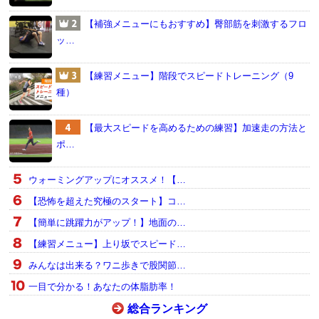
【補強メニューにもおすすめ】臀部筋を刺激するフロ
ッ…
【練習メニュー】階段でスピードトレーニング（9
種）
【最大スピードを高めるための練習】加速走の方法と
ポ…
ウォーミングアップにオススメ！【…
【恐怖を超えた究極のスタート】コ…
【簡単に跳躍力がアップ！】地面の…
【練習メニュー】上り坂でスピード…
みんなは出来る？ワニ歩きで股関節…
一目で分かる！あなたの体脂肪率！
総合ランキング