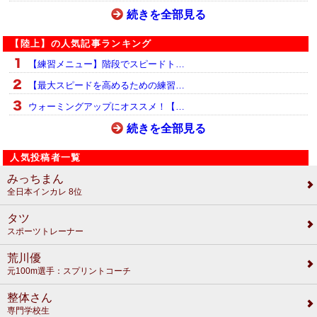
続きを全部見る
【陸上】の人気記事ランキング
【練習メニュー】階段でスピードト…
【最大スピードを高めるための練習…
ウォーミングアップにオススメ！【…
続きを全部見る
人気投稿者一覧
みっちまん
全日本インカレ 8位
タツ
スポーツトレーナー
荒川優
元100m選手：スプリントコーチ
整体さん
専門学校生