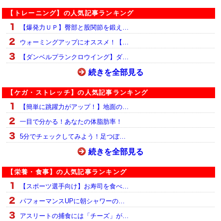
【トレーニング】の人気記事ランキング
【爆発力ＵＰ】臀部と股関節を鍛え…
ウォーミングアップにオススメ！【…
【ダンベルプランクロウイング】ダ…
続きを全部見る
【ケガ・ストレッチ】の人気記事ランキング
【簡単に跳躍力がアップ！】地面の…
一目で分かる！あなたの体脂肪率！
5分でチェックしてみよう！足つぼ…
続きを全部見る
【栄養・食事】の人気記事ランキング
【スポーツ選手向け】お寿司を食べ…
パフォーマンスUPに朝シャワーの…
アスリートの捕食には「チーズ」が…