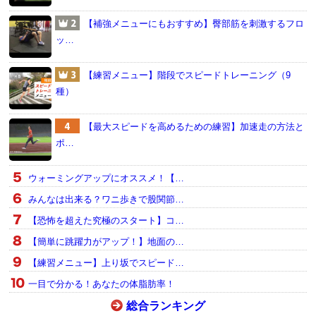
【補強メニューにもおすすめ】臀部筋を刺激するフロ
ッ…
【練習メニュー】階段でスピードトレーニング（9
種）
【最大スピードを高めるための練習】加速走の方法と
ポ…
ウォーミングアップにオススメ！【…
みんなは出来る？ワニ歩きで股関節…
【恐怖を超えた究極のスタート】コ…
【簡単に跳躍力がアップ！】地面の…
【練習メニュー】上り坂でスピード…
一目で分かる！あなたの体脂肪率！
総合ランキング