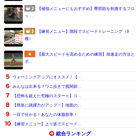
【補強メニューにもおすすめ】臀部筋を刺激するフロ
ッ…
【練習メニュー】階段でスピードトレーニング（9
種）
【最大スピードを高めるための練習】加速走の方法と
ポ…
ウォーミングアップにオススメ！【…
みんなは出来る？ワニ歩きで股関節…
【恐怖を超えた究極のスタート】コ…
【簡単に跳躍力がアップ！】地面の…
一目で分かる！あなたの体脂肪率！
【練習メニュー】上り坂でスピード…
総合ランキング