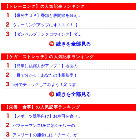
【トレーニング】の人気記事ランキング
【爆発力ＵＰ】臀部と股関節を鍛え…
ウォーミングアップにオススメ！【…
【ダンベルプランクロウイング】ダ…
続きを全部見る
【ケガ・ストレッチ】の人気記事ランキング
【簡単に跳躍力がアップ！】地面の…
一目で分かる！あなたの体脂肪率！
5分でチェックしてみよう！足つぼ…
続きを全部見る
【栄養・食事】の人気記事ランキング
【スポーツ選手向け】お寿司を食べ…
パフォーマンスUPに朝シャワーの…
アスリートの捕食には「チーズ」が…