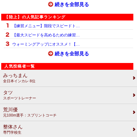
続きを全部見る
【陸上】の人気記事ランキング
【練習メニュー】階段でスピードト…
【最大スピードを高めるための練習…
ウォーミングアップにオススメ！【…
続きを全部見る
人気投稿者一覧
みっちまん
全日本インカレ 8位
タツ
スポーツトレーナー
荒川優
元100m選手：スプリントコーチ
整体さん
専門学校生