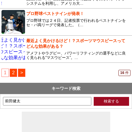
システムを利用し、アメリカ大...
プロ野球ベストナインが発表！
プロ野球では２４日、記者投票で行われるベストナインを
セ・パ両リーグで発表した。（...
最近よく見かけるけど！？スポーツマウスピースって
どんな効果がある？
アメフトやラグビー、パワーリフティングの選手などに良
く見られる“マスウピース”。...
1
2
>
16
件
キーワード検索