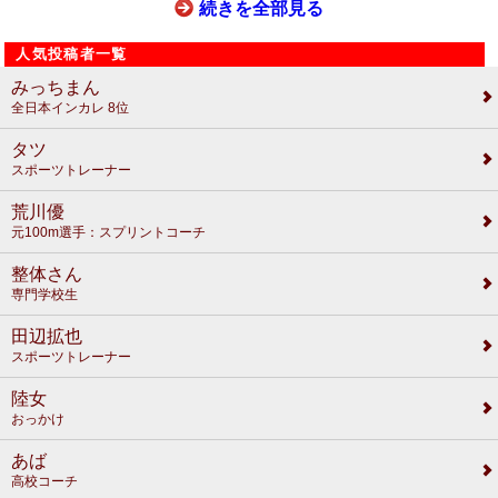
続きを全部見る
人気投稿者一覧
みっちまん
全日本インカレ 8位
タツ
スポーツトレーナー
荒川優
元100m選手：スプリントコーチ
整体さん
専門学校生
田辺拡也
スポーツトレーナー
陸女
おっかけ
あば
高校コーチ