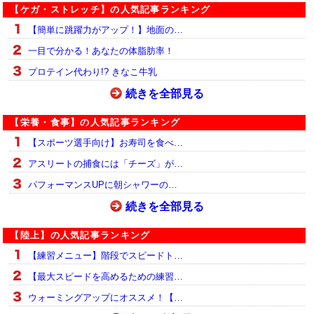
【ケガ・ストレッチ】の人気記事ランキング
【簡単に跳躍力がアップ！】地面の…
一目で分かる！あなたの体脂肪率！
プロテイン代わり!? きなこ牛乳
続きを全部見る
【栄養・食事】の人気記事ランキング
【スポーツ選手向け】お寿司を食べ…
アスリートの捕食には「チーズ」が…
パフォーマンスUPに朝シャワーの…
続きを全部見る
【陸上】の人気記事ランキング
【練習メニュー】階段でスピードト…
【最大スピードを高めるための練習…
ウォーミングアップにオススメ！【…