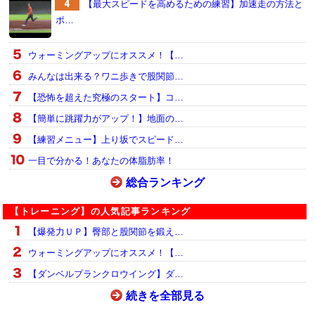
【最大スピードを高めるための練習】加速走の方法と
ポ…
ウォーミングアップにオススメ！【…
みんなは出来る？ワニ歩きで股関節…
【恐怖を超えた究極のスタート】コ…
【簡単に跳躍力がアップ！】地面の…
【練習メニュー】上り坂でスピード…
一目で分かる！あなたの体脂肪率！
総合ランキング
【トレーニング】の人気記事ランキング
【爆発力ＵＰ】臀部と股関節を鍛え…
ウォーミングアップにオススメ！【…
【ダンベルプランクロウイング】ダ…
続きを全部見る