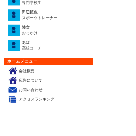
専門学校生
田辺拡也
スポーツトレーナー
陸女
おっかけ
あば
高校コーチ
ホームメニュー
会社概要
広告について
お問い合わせ
アクセスランキング