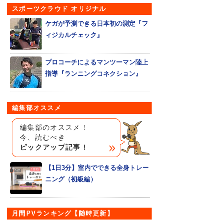
スポーツクラウド オリジナル
ケガが予測できる日本初の測定『フ
ィジカルチェック』
プロコーチによるマンツーマン陸上
指導『ランニングコネクション』
編集部オススメ
編集部のオススメ！
今、読むべき
ピックアップ記事！
【1日3分】室内でできる全身トレー
ニング（初級編）
月間PVランキング【随時更新】