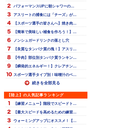
パフォーマンスUPに朝シャワーの…
アスリートの捕食には「チーズ」が…
【スポーツ選手の皆さんへ】焼き肉…
【簡単で美味しい補食を作ろう！】…
ノンシュガードリンクの落とし穴
【良質なタンパク質の塊！】アスリ…
【牛肉】部位別タンパク質ランキン…
【瞬発的エネルギー！】クレアチン…
スポーツ選手タイプ別！味噌汁のベ…
続きを全部見る
【陸上】の人気記事ランキング
【練習メニュー】階段でスピードト…
【最大スピードを高めるための練習…
ウォーミングアップにオススメ！【…