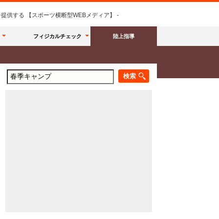
供する 【スポーツ横断型WEBメディア】 -
フィジカルチェック
陸上指導