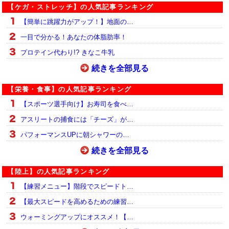
【ケガ・ストレッチ】の人気記事ランキング
【簡単に跳躍力がアップ！】地面の…
一目で分かる！あなたの体脂肪率！
プロテイン代わり!? きなこ牛乳
続きを全部見る
【栄養・食事】の人気記事ランキング
【スポーツ選手向け】お寿司を食べ…
アスリートの捕食には「チーズ」が…
パフォーマンスUPに朝シャワーの…
続きを全部見る
【陸上】の人気記事ランキング
【練習メニュー】階段でスピードト…
【最大スピードを高めるための練習…
ウォーミングアップにオススメ！【…