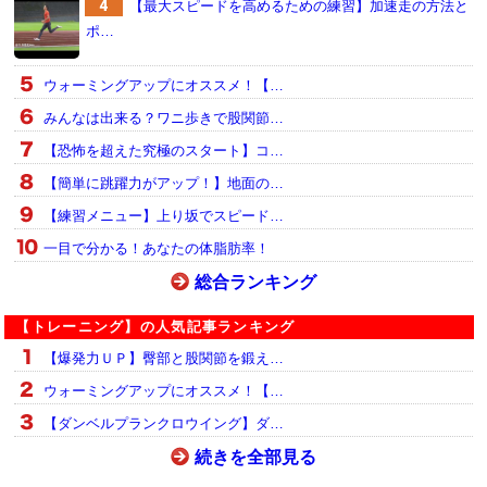
【最大スピードを高めるための練習】加速走の方法と
ポ…
ウォーミングアップにオススメ！【…
みんなは出来る？ワニ歩きで股関節…
【恐怖を超えた究極のスタート】コ…
【簡単に跳躍力がアップ！】地面の…
【練習メニュー】上り坂でスピード…
一目で分かる！あなたの体脂肪率！
総合ランキング
【トレーニング】の人気記事ランキング
【爆発力ＵＰ】臀部と股関節を鍛え…
ウォーミングアップにオススメ！【…
【ダンベルプランクロウイング】ダ…
続きを全部見る