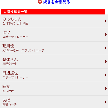
続きを全部見る
人気投稿者一覧
みっちまん
全日本インカレ 8位
タツ
スポーツトレーナー
荒川優
元100m選手：スプリントコーチ
整体さん
専門学校生
田辺拡也
スポーツトレーナー
陸女
おっかけ
あば
高校コーチ