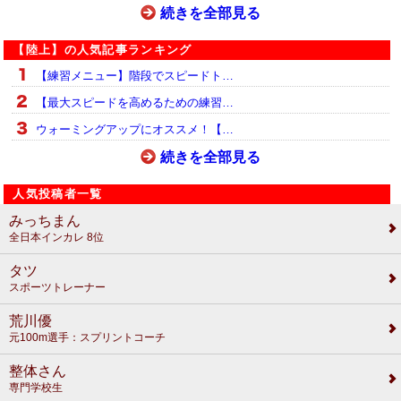
続きを全部見る
【陸上】の人気記事ランキング
【練習メニュー】階段でスピードト…
【最大スピードを高めるための練習…
ウォーミングアップにオススメ！【…
続きを全部見る
人気投稿者一覧
みっちまん
全日本インカレ 8位
タツ
スポーツトレーナー
荒川優
元100m選手：スプリントコーチ
整体さん
専門学校生