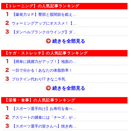
【トレーニング】の人気記事ランキング
【爆発力ＵＰ】臀部と股関節を鍛え…
ウォーミングアップにオススメ！【…
【ダンベルプランクロウイング】ダ…
続きを全部見る
【ケガ・ストレッチ】の人気記事ランキング
【簡単に跳躍力がアップ！】地面の…
一目で分かる！あなたの体脂肪率！
プロテイン代わり!? きなこ牛乳
続きを全部見る
【栄養・食事】の人気記事ランキング
【スポーツ選手向け】お寿司を食べ…
アスリートの捕食には「チーズ」が…
【スポーツ選手の皆さんへ】焼き肉…