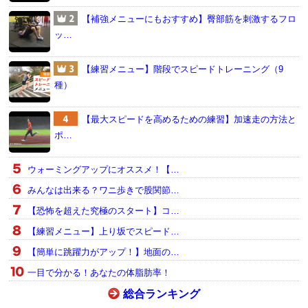
【補強メニューにもおすすめ】臀部筋を刺激するフロ
ッ…
【練習メニュー】階段でスピードトレーニング（9
種）
【最大スピードを高めるための練習】加速走の方法と
ポ…
ウォーミングアップにオススメ！【…
みんなは出来る？ワニ歩きで股関節…
【恐怖を超えた究極のスタート】コ…
【練習メニュー】上り坂でスピード…
【簡単に跳躍力がアップ！】地面の…
一目で分かる！あなたの体脂肪率！
総合ランキング