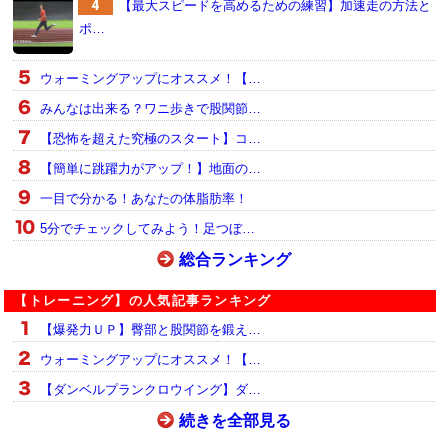
【最大スピードを高めるための練習】加速走の方法と
ポ…
ウォーミングアップにオススメ！【…
みんなは出来る？ワニ歩きで股関節…
【恐怖を超えた究極のスタート】コ…
【簡単に跳躍力がアップ！】地面の…
一目で分かる！あなたの体脂肪率！
5分でチェックしてみよう！足つぼ…
総合ランキング
【トレーニング】の人気記事ランキング
【爆発力ＵＰ】臀部と股関節を鍛え…
ウォーミングアップにオススメ！【…
【ダンベルプランクロウイング】ダ…
続きを全部見る