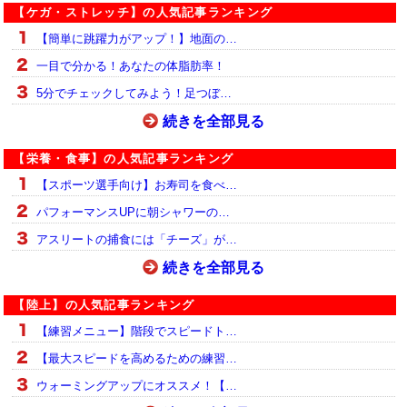
【ケガ・ストレッチ】の人気記事ランキング
【簡単に跳躍力がアップ！】地面の…
一目で分かる！あなたの体脂肪率！
5分でチェックしてみよう！足つぼ…
続きを全部見る
【栄養・食事】の人気記事ランキング
【スポーツ選手向け】お寿司を食べ…
パフォーマンスUPに朝シャワーの…
アスリートの捕食には「チーズ」が…
続きを全部見る
【陸上】の人気記事ランキング
【練習メニュー】階段でスピードト…
【最大スピードを高めるための練習…
ウォーミングアップにオススメ！【…