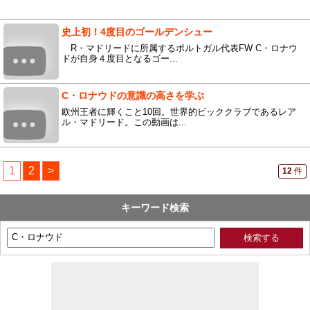
史上初！4度目のゴールデンシュー
R・マドリードに所属するポルトガル代表FW C・ロナウ
ドが自身４度目となるゴー...
C・ロナウドの意識の高さを学ぶ
欧州王者に輝くこと10回。世界的ビッククラブであるレア
ル・マドリード。この動画は...
1
2
>
12
件
キーワード検索