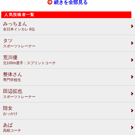
続きを全部見る
人気投稿者一覧
みっちまん
全日本インカレ 8位
タツ
スポーツトレーナー
荒川優
元100m選手：スプリントコーチ
整体さん
専門学校生
田辺拡也
スポーツトレーナー
陸女
おっかけ
あば
高校コーチ