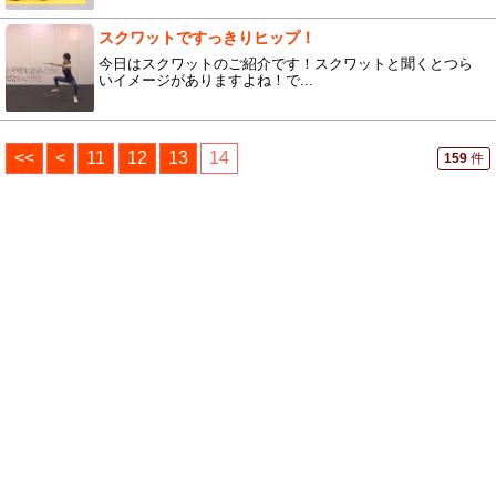
スクワットですっきりヒップ！
今日はスクワットのご紹介です！スクワットと聞くとつら
いイメージがありますよね！で...
<<
<
11
12
13
14
159
件