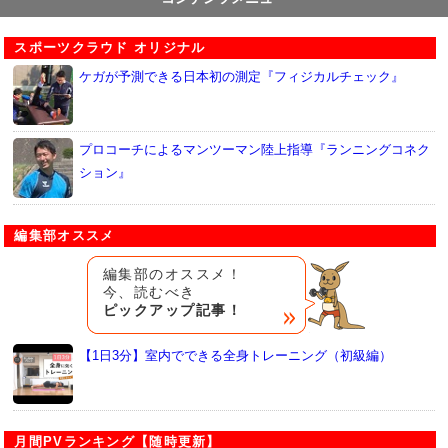
スポーツクラウド オリジナル
ケガが予測できる日本初の測定『フィジカルチェック』
プロコーチによるマンツーマン陸上指導『ランニングコネク
ション』
編集部オススメ
編集部のオススメ！
今、読むべき
ピックアップ記事！
【1日3分】室内でできる全身トレーニング（初級編）
月間PVランキング【随時更新】