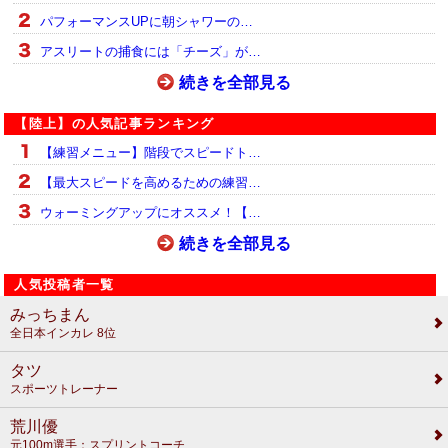
パフォーマンスUPに朝シャワーの…
アスリートの捕食には「チーズ」が…
続きを全部見る
【陸上】の人気記事ランキング
【練習メニュー】階段でスピードト…
【最大スピードを高めるための練習…
ウォーミングアップにオススメ！【…
続きを全部見る
人気投稿者一覧
みっちまん
全日本インカレ 8位
タツ
スポーツトレーナー
荒川優
元100m選手：スプリントコーチ