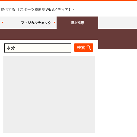
供する 【スポーツ横断型WEBメディア】 -
フィジカルチェック
陸上指導