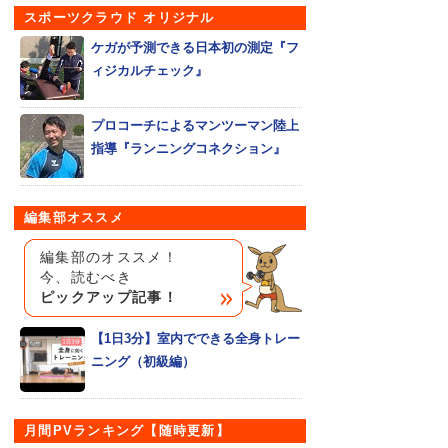
スポーツクラウド オリジナル
ケガが予測できる日本初の測定『フ
ィジカルチェック』
プロコーチによるマンツーマン陸上
指導『ランニングコネクション』
編集部オススメ
編集部のオススメ！
今、読むべき
ピックアップ記事！
【1日3分】室内でできる全身トレー
ニング（初級編）
月間PVランキング【随時更新】