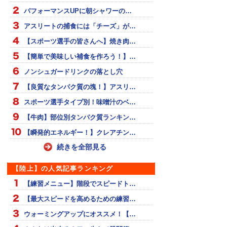
パフォーマンスUPに朝シャワーの…
アスリートの捕食には「チーズ」が…
【スポーツ選手の皆さんへ】焼き肉…
【簡単で美味しい補食を作ろう！】…
ノンシュガードリンクの落とし穴
【良質なタンパク質の塊！】アスリ…
スポーツ選手タイプ別！味噌汁のベ…
【牛肉】部位別タンパク質ランキン…
【瞬発的エネルギー！】クレアチン…
続きを全部見る
【陸上】の人気記事ランキング
【練習メニュー】階段でスピードト…
【最大スピードを高めるための練習…
ウォーミングアップにオススメ！【…