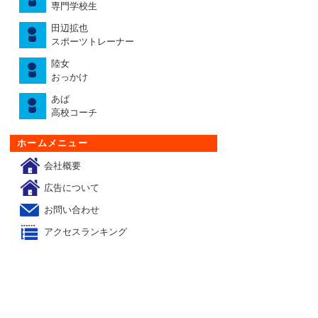
専門学校生
田辺拡也
スポーツトレーナー
陸女
おっかけ
あば
高校コーチ
ホームメニュー
会社概要
広告について
お問い合わせ
アクセスランキング