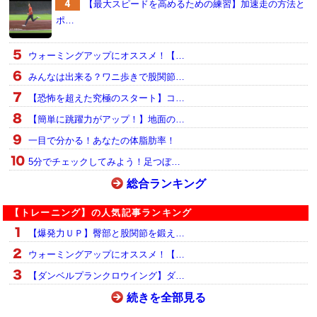
【最大スピードを高めるための練習】加速走の方法と
ポ…
ウォーミングアップにオススメ！【…
みんなは出来る？ワニ歩きで股関節…
【恐怖を超えた究極のスタート】コ…
【簡単に跳躍力がアップ！】地面の…
一目で分かる！あなたの体脂肪率！
5分でチェックしてみよう！足つぼ…
総合ランキング
【トレーニング】の人気記事ランキング
【爆発力ＵＰ】臀部と股関節を鍛え…
ウォーミングアップにオススメ！【…
【ダンベルプランクロウイング】ダ…
続きを全部見る