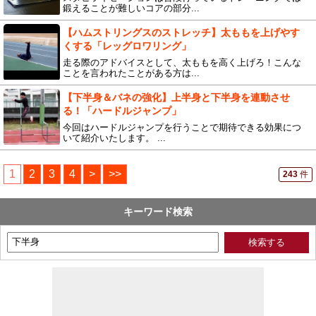
鍛えることが難しいコアの部分...
【ハムストリングスのストレッチ】太ももを上げやす
くする「レッグロワリング」
走る際のアドバイスとして、太ももを高く上げろ！こんな
ことを言われたことがある方は...
【下半身＆バネの強化】上半身と下半身を連動させ
る！「ハードルジャンプ」
今回はハードルジャンプを行うことで期待できる効果につ
いて紹介いたします。 ...
1
2
3
4
>
>>
243
件
キーワード検索