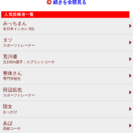
続きを全部見る
人気投稿者一覧
みっちまん
全日本インカレ 8位
タツ
スポーツトレーナー
荒川優
元100m選手：スプリントコーチ
整体さん
専門学校生
田辺拡也
スポーツトレーナー
陸女
おっかけ
あば
高校コーチ