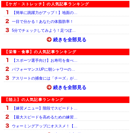
【ケガ・ストレッチ】の人気記事ランキング
【簡単に跳躍力がアップ！】地面の…
一目で分かる！あなたの体脂肪率！
5分でチェックしてみよう！足つぼ…
続きを全部見る
【栄養・食事】の人気記事ランキング
【スポーツ選手向け】お寿司を食べ…
パフォーマンスUPに朝シャワーの…
アスリートの捕食には「チーズ」が…
続きを全部見る
【陸上】の人気記事ランキング
【練習メニュー】階段でスピードト…
【最大スピードを高めるための練習…
ウォーミングアップにオススメ！【…