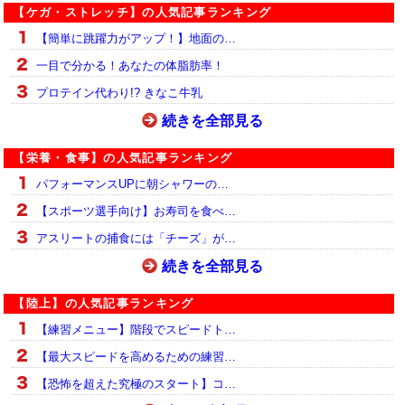
【ケガ・ストレッチ】の人気記事ランキング
【簡単に跳躍力がアップ！】地面の…
一目で分かる！あなたの体脂肪率！
プロテイン代わり!? きなこ牛乳
続きを全部見る
【栄養・食事】の人気記事ランキング
パフォーマンスUPに朝シャワーの…
【スポーツ選手向け】お寿司を食べ…
アスリートの捕食には「チーズ」が…
続きを全部見る
【陸上】の人気記事ランキング
【練習メニュー】階段でスピードト…
【最大スピードを高めるための練習…
【恐怖を超えた究極のスタート】コ…