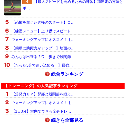
【最大スピードを高めるための練習】加速走の方法と
ポ…
【恐怖を超えた究極のスタート】コ…
【練習メニュー】上り坂でスピード…
ウォーミングアップにオススメ！【…
【簡単に跳躍力がアップ！】地面の…
みんなは出来る？ワニ歩きで股関節…
【たった3分で追い込める！】最強…
総合ランキング
【トレーニング】の人気記事ランキング
【爆発力ＵＰ】臀部と股関節を鍛え…
ウォーミングアップにオススメ！【…
【1日3分】室内でできる全身トレ…
続きを全部見る