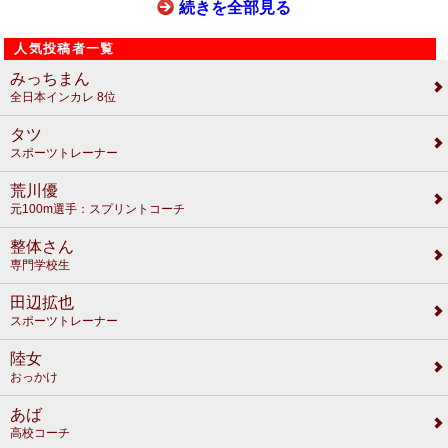
続きを全部見る
人気投稿者一覧
みっちまん
全日本インカレ 8位
タツ
スポーツトレーナー
荒川優
元100m選手：スプリントコーチ
整体さん
専門学校生
田辺拡也
スポーツトレーナー
陸女
おっかけ
あば
高校コーチ