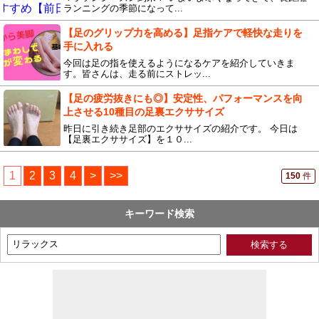
ランニングの季節になって...
【足のグリップ力を高める】足指ケアで軽快な走りを
手に入れる
今回は足の指を使えるようになるケアを紹介していきま
す。皆さんは、走る前にストレッ...
【足の疲労抜きにも◎】安定性、パフォーマンスを向
上させる10種目の足裏エクササイズ
昨日に引き続き足部のエクササイズの紹介です。 今日は
【足裏エクササイズ】を１０...
1
2
3
4
>
>>
150
件
キーワード検索