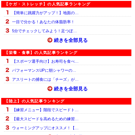
【ケガ・ストレッチ】の人気記事ランキング
【簡単に跳躍力がアップ！】地面の…
一目で分かる！あなたの体脂肪率！
5分でチェックしてみよう！足つぼ…
続きを全部見る
【栄養・食事】の人気記事ランキング
【スポーツ選手向け】お寿司を食べ…
パフォーマンスUPに朝シャワーの…
アスリートの捕食には「チーズ」が…
続きを全部見る
【陸上】の人気記事ランキング
【練習メニュー】階段でスピードト…
【最大スピードを高めるための練習…
ウォーミングアップにオススメ！【…