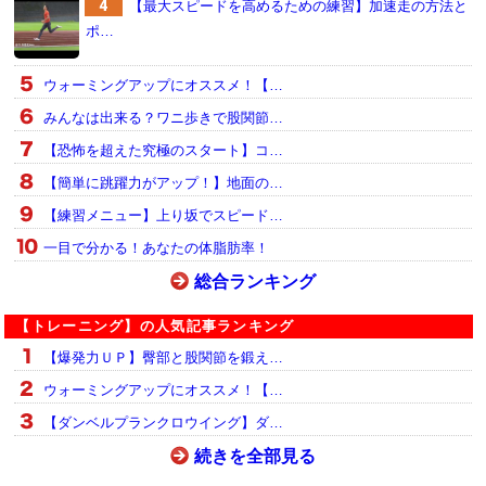
【最大スピードを高めるための練習】加速走の方法と
ポ…
ウォーミングアップにオススメ！【…
みんなは出来る？ワニ歩きで股関節…
【恐怖を超えた究極のスタート】コ…
【簡単に跳躍力がアップ！】地面の…
【練習メニュー】上り坂でスピード…
一目で分かる！あなたの体脂肪率！
総合ランキング
【トレーニング】の人気記事ランキング
【爆発力ＵＰ】臀部と股関節を鍛え…
ウォーミングアップにオススメ！【…
【ダンベルプランクロウイング】ダ…
続きを全部見る