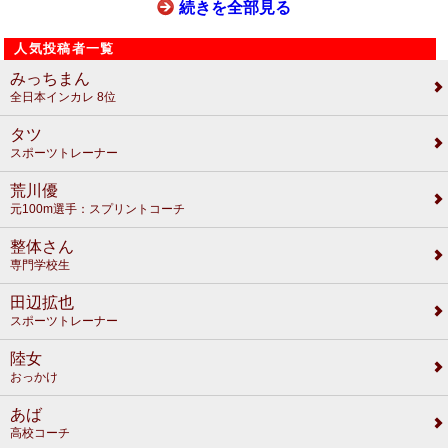
続きを全部見る
人気投稿者一覧
みっちまん
全日本インカレ 8位
タツ
スポーツトレーナー
荒川優
元100m選手：スプリントコーチ
整体さん
専門学校生
田辺拡也
スポーツトレーナー
陸女
おっかけ
あば
高校コーチ