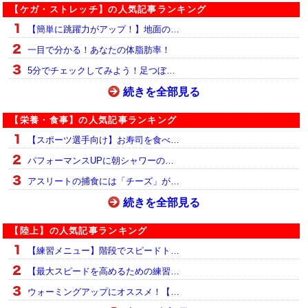
【ケガ・ストレッチ】の人気記事ランキング
【簡単に跳躍力がアップ！】地面の…
一目で分かる！あなたの体脂肪率！
5分でチェックしてみよう！足つぼ…
続きを全部見る
【栄養・食事】の人気記事ランキング
【スポーツ選手向け】お寿司を食べ…
パフォーマンスUPに朝シャワーの…
アスリートの捕食には「チーズ」が…
続きを全部見る
【陸上】の人気記事ランキング
【練習メニュー】階段でスピードト…
【最大スピードを高めるための練習…
ウォーミングアップにオススメ！【…