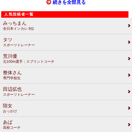
続きを全部見る
人気投稿者一覧
みっちまん
全日本インカレ 8位
タツ
スポーツトレーナー
荒川優
元100m選手：スプリントコーチ
整体さん
専門学校生
田辺拡也
スポーツトレーナー
陸女
おっかけ
あば
高校コーチ