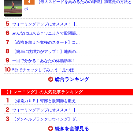
【最大スピードを高めるための練習】加速走の方法と
ポ…
ウォーミングアップにオススメ！【…
みんなは出来る？ワニ歩きで股関節…
【恐怖を超えた究極のスタート】コ…
【簡単に跳躍力がアップ！】地面の…
一目で分かる！あなたの体脂肪率！
5分でチェックしてみよう！足つぼ…
総合ランキング
【トレーニング】の人気記事ランキング
【爆発力ＵＰ】臀部と股関節を鍛え…
ウォーミングアップにオススメ！【…
【ダンベルプランクロウイング】ダ…
続きを全部見る