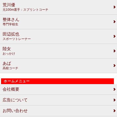
荒川優
元100m選手：スプリントコーチ
整体さん
専門学校生
田辺拡也
スポーツトレーナー
陸女
おっかけ
あば
高校コーチ
ホームメニュー
会社概要
広告について
お問い合わせ