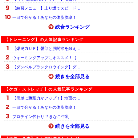
【練習メニュー】上り坂でスピード…
一目で分かる！あなたの体脂肪率！
総合ランキング
【トレーニング】の人気記事ランキング
【爆発力ＵＰ】臀部と股関節を鍛え…
ウォーミングアップにオススメ！【…
【ダンベルプランクロウイング】ダ…
続きを全部見る
【ケガ・ストレッチ】の人気記事ランキング
【簡単に跳躍力がアップ！】地面の…
一目で分かる！あなたの体脂肪率！
プロテイン代わり!? きなこ牛乳
続きを全部見る