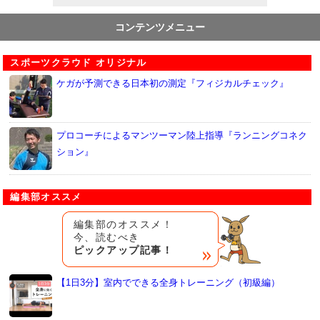
コンテンツメニュー
スポーツクラウド オリジナル
ケガが予測できる日本初の測定『フィジカルチェック』
プロコーチによるマンツーマン陸上指導『ランニングコネク
ション』
編集部オススメ
編集部のオススメ！
今、読むべき
ピックアップ記事！
【1日3分】室内でできる全身トレーニング（初級編）