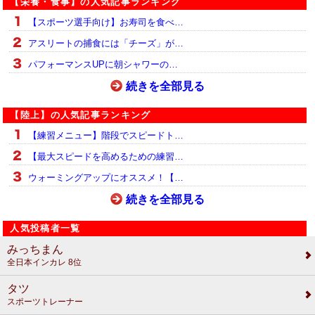
【栄養・食事】の人気記事ランキング
【スポーツ選手向け】お寿司を食べ…
アスリートの捕食には「チーズ」が…
パフォーマンスUPに朝シャワーの…
続きを全部見る
【陸上】の人気記事ランキング
【練習メニュー】階段でスピードト…
【最大スピードを高めるための練習…
ウォーミングアップにオススメ！【…
続きを全部見る
人気投稿者一覧
みっちまん
全日本インカレ 8位
タツ
スポーツトレーナー