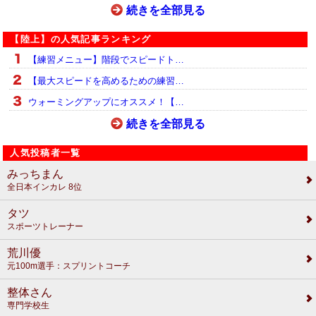
続きを全部見る
【陸上】の人気記事ランキング
【練習メニュー】階段でスピードト…
【最大スピードを高めるための練習…
ウォーミングアップにオススメ！【…
続きを全部見る
人気投稿者一覧
みっちまん
全日本インカレ 8位
タツ
スポーツトレーナー
荒川優
元100m選手：スプリントコーチ
整体さん
専門学校生