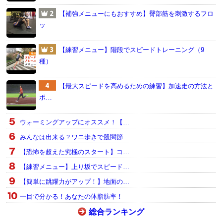
【補強メニューにもおすすめ】臀部筋を刺激するフロ
ッ…
【練習メニュー】階段でスピードトレーニング（9
種）
【最大スピードを高めるための練習】加速走の方法と
ポ…
ウォーミングアップにオススメ！【…
みんなは出来る？ワニ歩きで股関節…
【恐怖を超えた究極のスタート】コ…
【練習メニュー】上り坂でスピード…
【簡単に跳躍力がアップ！】地面の…
一目で分かる！あなたの体脂肪率！
総合ランキング