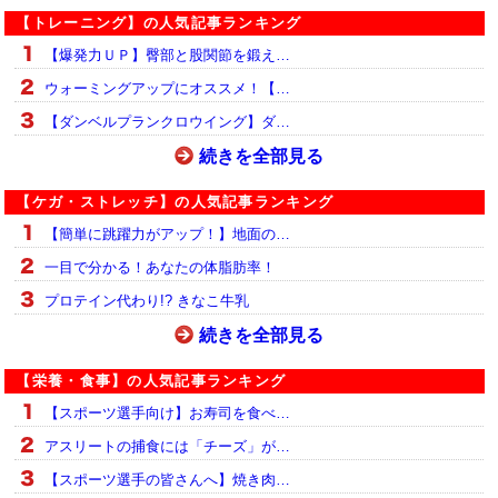
【トレーニング】の人気記事ランキング
【爆発力ＵＰ】臀部と股関節を鍛え…
ウォーミングアップにオススメ！【…
【ダンベルプランクロウイング】ダ…
続きを全部見る
【ケガ・ストレッチ】の人気記事ランキング
【簡単に跳躍力がアップ！】地面の…
一目で分かる！あなたの体脂肪率！
プロテイン代わり!? きなこ牛乳
続きを全部見る
【栄養・食事】の人気記事ランキング
【スポーツ選手向け】お寿司を食べ…
アスリートの捕食には「チーズ」が…
【スポーツ選手の皆さんへ】焼き肉…