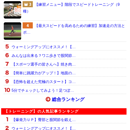
【練習メニュー】階段でスピードトレーニング（9
種）
【最大スピードを高めるための練習】加速走の方法と
ポ…
ウォーミングアップにオススメ！【…
みんなは出来る？ワニ歩きで股関節…
【スポーツ選手の皆さんへ】焼き肉…
【簡単に跳躍力がアップ！】地面の…
【恐怖を超えた究極のスタート】コ…
5分でチェックしてみよう！足つぼ…
総合ランキング
【トレーニング】の人気記事ランキング
【爆発力ＵＰ】臀部と股関節を鍛え…
ウォーミングアップにオススメ！【…