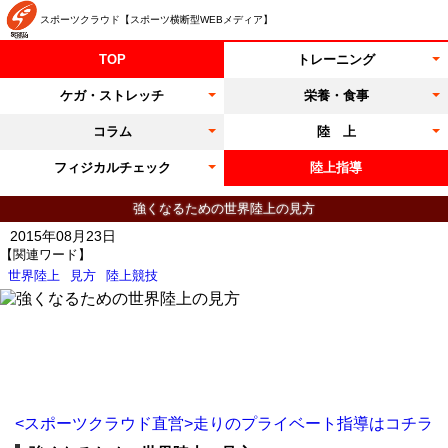
スポーツクラウド【スポーツ横断型WEBメディア】
TOP
トレーニング
ケガ・ストレッチ
栄養・食事
コラム
陸 上
フィジカルチェック
陸上指導
強くなるための世界陸上の見方
2015年08月23日
【関連ワード】
世界陸上
見方
陸上競技
<スポーツクラウド直営>走りのプライベート指導はコチラ