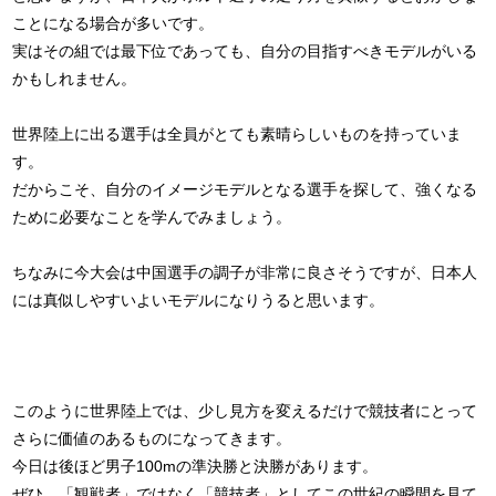
ことになる場合が多いです。
実はその組では最下位であっても、自分の目指すべきモデルがいる
かもしれません。
世界陸上に出る選手は全員がとても素晴らしいものを持っていま
す。
だからこそ、自分のイメージモデルとなる選手を探して、強くなる
ために必要なことを学んでみましょう。
ちなみに今大会は中国選手の調子が非常に良さそうですが、日本人
には真似しやすいよいモデルになりうると思います。
このように世界陸上では、少し見方を変えるだけで競技者にとって
さらに価値のあるものになってきます。
今日は後ほど男子100mの準決勝と決勝があります。
ぜひ、「観戦者」ではなく「競技者」としてこの世紀の瞬間を見て