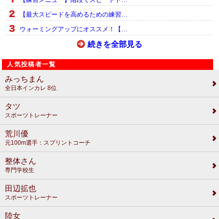
【最大スピードを高めるための練習…
ウォーミングアップにオススメ！【…
続きを全部見る
人気投稿者一覧
みっちまん
全日本インカレ 8位
タツ
スポーツトレーナー
荒川優
元100m選手：スプリントコーチ
整体さん
専門学校生
田辺拡也
スポーツトレーナー
陸女