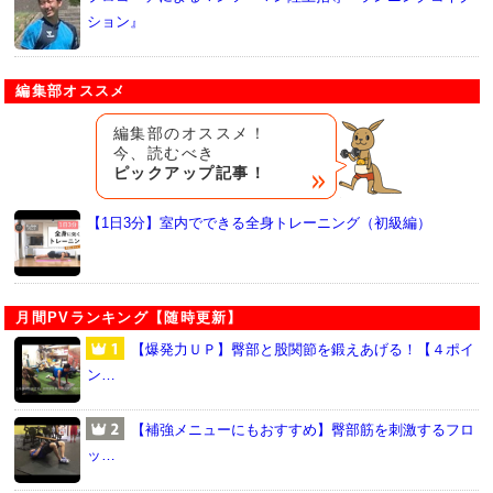
ション』
編集部オススメ
編集部のオススメ！
今、読むべき
ピックアップ記事！
【1日3分】室内でできる全身トレーニング（初級編）
月間PVランキング【随時更新】
【爆発力ＵＰ】臀部と股関節を鍛えあげる！【４ポイ
ン…
【補強メニューにもおすすめ】臀部筋を刺激するフロ
ッ…