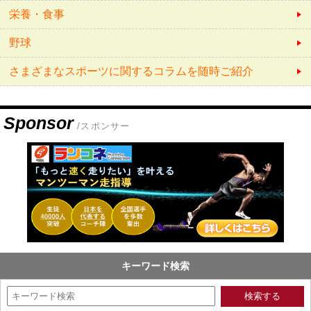
栄養・食事
野球
さまざまなスポーツに関するコラムを随時ご紹介
Sponsor
/スポンサー
キーワード検索