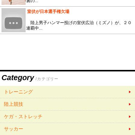
裏の...
室伏が日本選手権欠場
陸上男子ハンマー投げの室伏広治（ミズノ）が、２０
連覇中...
Category
/カテゴリー
トレーニング
陸上競技
ケガ・ストレッチ
サッカー