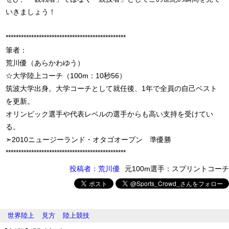
いきましょう！
***********************************************
筆者：
荒川優（あらかわゆう）
☆大学陸上コーチ（100m：10秒56）
筑波大学出身。大学コーチとして就任後、1年で全員の自己ベスト
を更新。
オリンピック選手や代表レベルの選手からも高い支持を受けてい
る。
➣2010ニュージーランド・オタゴオープン 準優勝
***********************************************
投稿者：荒川優
元100m選手：スプリントコーチ
世界陸上
見方
陸上競技