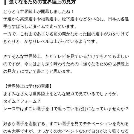
強くなるための世界陸上の見方
とうとう世界陸上が開幕しましたね！
予選から高瀬選手や福島選手、松下選手などを中心に、日本の各選
手もすばらしいタイムで走っています。
一方で、これまであまり名前の聞かなかった国の選手が力をつけて
きたりと、かなりレベルは上がっているようです。
さてそんな世界陸上、ただテレビを見ているだけでもとても楽しい
のですが、今回はより深く味わうための「強くなるための世界陸上
の見方」について書こうと思います。
【世界陸上は学びの宝庫】
まずみなさんは世界陸上をどんな観点で見ているでしょうか。
タイム？フォーム？
レース中はすごい選手を目で追っているだけになっていませんか？
好きな選手を応援する、すごい選手を見てモチベーションを高める
のも大事ですが、せっかくの大イベントなので自分がより強くなる