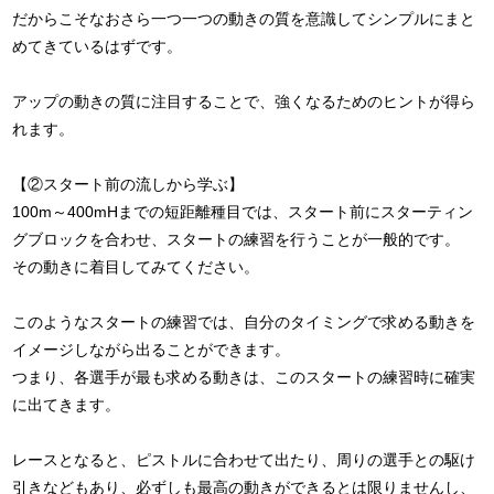
だからこそなおさら一つ一つの動きの質を意識してシンプルにまと
めてきているはずです。
アップの動きの質に注目することで、強くなるためのヒントが得ら
れます。
【②スタート前の流しから学ぶ】
100m～400mHまでの短距離種目では、スタート前にスターティン
グブロックを合わせ、スタートの練習を行うことが一般的です。
その動きに着目してみてください。
このようなスタートの練習では、自分のタイミングで求める動きを
イメージしながら出ることができます。
つまり、各選手が最も求める動きは、このスタートの練習時に確実
に出てきます。
レースとなると、ピストルに合わせて出たり、周りの選手との駆け
引きなどもあり、必ずしも最高の動きができるとは限りませんし、