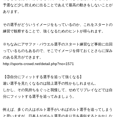
予選など少し控えめに出ることであえて最高の動きをしないことが
あります。
その選手がどういうイメージをもっているのか、これをスタートの
練習で観察することで、強くなるためのヒントが得られます。
※ちなみにアサファ・パウエル選手のスタート練習など事前に出回
っているものもあるので、そこでイメージを得ておくとさらに深み
のある見方ができます。
http://sports-crowd.net/detail.php?no=1571
【③自分にフィットする選手を追って強くなる】
速い選手を見たくなるのは陸上選手の性かもしれません。
しかし、その気持ちをぐっと我慢して、せめてリプレイなどでは自
分にフィットする選手を追ってみましょう。
例えば、多くの人はボルト選手がいればボルト選手を追ってしまう
と思いますが、日本人がボルト選手の走り方を真似するとおかしな