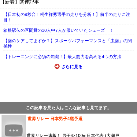
【新着】関連記事
【日本初の9秒台！桐生祥秀選手の走りを分析！】前半の走りに注
目！
箱根駅伝の区間賞の10人中7人が履いていたシューズ！！
【歯のケアしてますか？】スポーツパフォーマンスと「虫歯」の関
係性
【トレーニングに必須の知識！】最大筋力を高める4つの方法
さらに見る
この記事を見た人はこんな記事も見てます。
世界リレー 日本男子4継予選
世界リレー速報！ 男子4×100m日本代表 (大瀬戸...