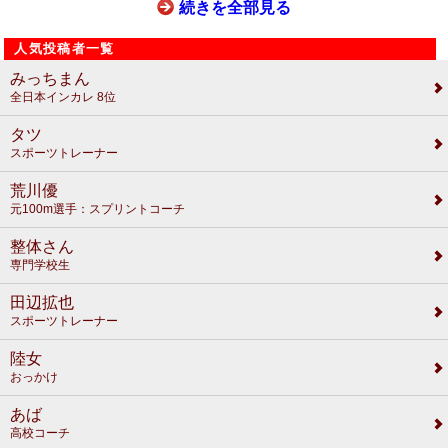
続きを全部見る
人気投稿者一覧
みっちまん
全日本インカレ 8位
タツ
スポーツトレーナー
荒川優
元100m選手：スプリントコーチ
整体さん
専門学校生
田辺拡也
スポーツトレーナー
陸女
おっかけ
あば
高校コーチ