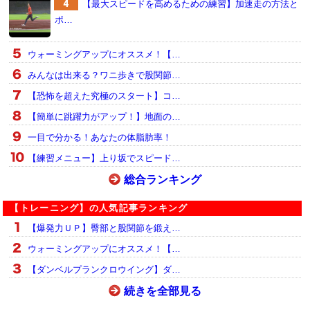
【最大スピードを高めるための練習】加速走の方法と
ポ…
ウォーミングアップにオススメ！【…
みんなは出来る？ワニ歩きで股関節…
【恐怖を超えた究極のスタート】コ…
【簡単に跳躍力がアップ！】地面の…
一目で分かる！あなたの体脂肪率！
【練習メニュー】上り坂でスピード…
総合ランキング
【トレーニング】の人気記事ランキング
【爆発力ＵＰ】臀部と股関節を鍛え…
ウォーミングアップにオススメ！【…
【ダンベルプランクロウイング】ダ…
続きを全部見る