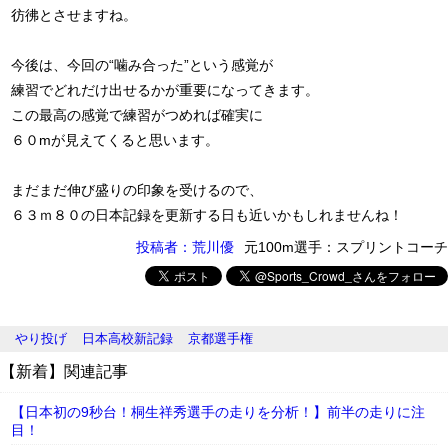
彷彿とさせますね。
今後は、今回の“噛み合った”という感覚が
練習でどれだけ出せるかが重要になってきます。
この最高の感覚で練習がつめれば確実に
６０mが見えてくると思います。
まだまだ伸び盛りの印象を受けるので、
６３ｍ８０の日本記録を更新する日も近いかもしれませんね！
投稿者：荒川優
元100m選手：スプリントコーチ
やり投げ
日本高校新記録
京都選手権
【新着】関連記事
【日本初の9秒台！桐生祥秀選手の走りを分析！】前半の走りに注
目！