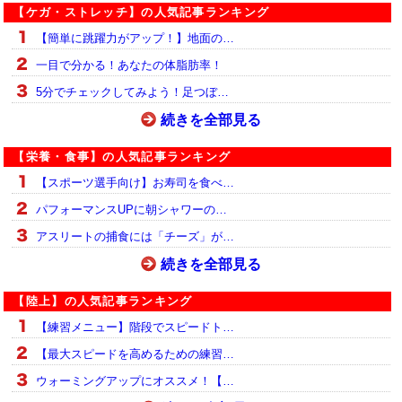
【ケガ・ストレッチ】の人気記事ランキング
【簡単に跳躍力がアップ！】地面の…
一目で分かる！あなたの体脂肪率！
5分でチェックしてみよう！足つぼ…
続きを全部見る
【栄養・食事】の人気記事ランキング
【スポーツ選手向け】お寿司を食べ…
パフォーマンスUPに朝シャワーの…
アスリートの捕食には「チーズ」が…
続きを全部見る
【陸上】の人気記事ランキング
【練習メニュー】階段でスピードト…
【最大スピードを高めるための練習…
ウォーミングアップにオススメ！【…