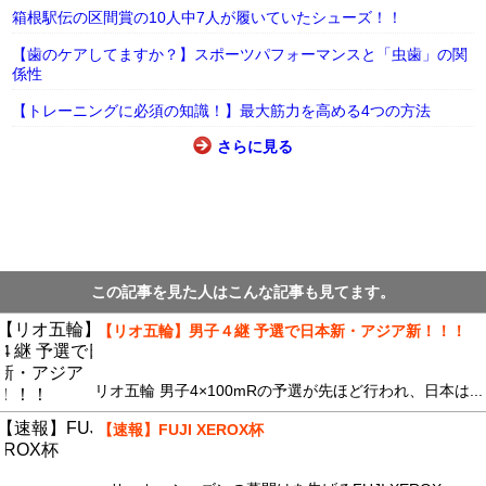
箱根駅伝の区間賞の10人中7人が履いていたシューズ！！
【歯のケアしてますか？】スポーツパフォーマンスと「虫歯」の関
係性
【トレーニングに必須の知識！】最大筋力を高める4つの方法
さらに見る
この記事を見た人はこんな記事も見てます。
【リオ五輪】男子４継 予選で日本新・アジア新！！！
リオ五輪 男子4×100mRの予選が先ほど行われ、日本は...
【速報】FUJI XEROX杯