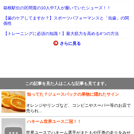
箱根駅伝の区間賞の10人中7人が履いていたシューズ！！
【歯のケアしてますか？】スポーツパフォーマンスと「虫歯」の関
係性
【トレーニングに必須の知識！】最大筋力を高める4つの方法
さらに見る
この記事を見た人はこんな記事も見てます。
知ってた？ジュースパックの果物に隠れたサイン
オレンジやリンゴなど、コンビニやスーパー等のお店で
売られ...
ハキーム世界ユース二冠！！
世界ユースでハキーム選手がまたもや圧巻の走りをみせ