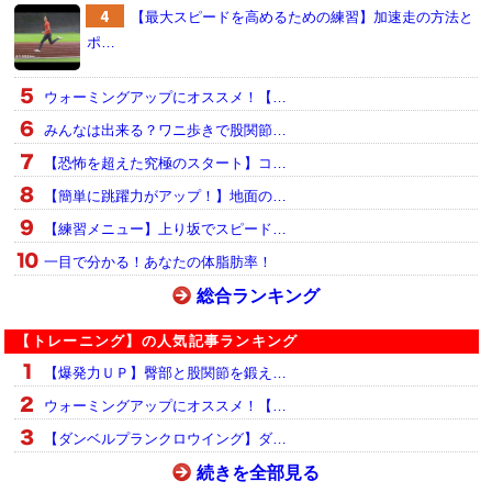
【最大スピードを高めるための練習】加速走の方法と
ポ…
ウォーミングアップにオススメ！【…
みんなは出来る？ワニ歩きで股関節…
【恐怖を超えた究極のスタート】コ…
【簡単に跳躍力がアップ！】地面の…
【練習メニュー】上り坂でスピード…
一目で分かる！あなたの体脂肪率！
総合ランキング
【トレーニング】の人気記事ランキング
【爆発力ＵＰ】臀部と股関節を鍛え…
ウォーミングアップにオススメ！【…
【ダンベルプランクロウイング】ダ…
続きを全部見る