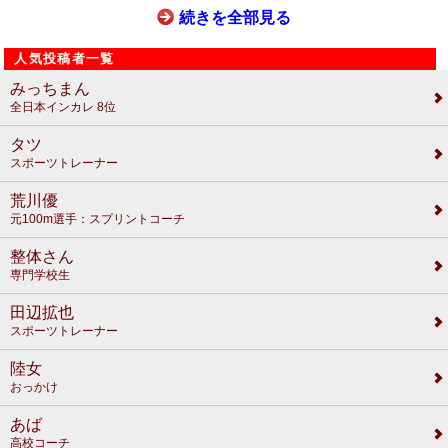
続きを全部見る
人気投稿者一覧
みっちまん
全日本インカレ 8位
タツ
スポーツトレーナー
荒川優
元100m選手：スプリントコーチ
整体さん
専門学校生
田辺拡也
スポーツトレーナー
陸女
おっかけ
あば
高校コーチ