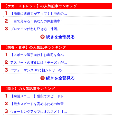
【ケガ・ストレッチ】の人気記事ランキング
【簡単に跳躍力がアップ！】地面の…
一目で分かる！あなたの体脂肪率！
プロテイン代わり!? きなこ牛乳
続きを全部見る
【栄養・食事】の人気記事ランキング
【スポーツ選手向け】お寿司を食べ…
アスリートの捕食には「チーズ」が…
パフォーマンスUPに朝シャワーの…
続きを全部見る
【陸上】の人気記事ランキング
【練習メニュー】階段でスピードト…
【最大スピードを高めるための練習…
ウォーミングアップにオススメ！【…