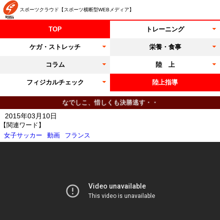
スポーツクラウド【スポーツ横断型WEBメディア】
TOP
トレーニング
ケガ・ストレッチ
栄養・食事
コラム
陸 上
フィジカルチェック
陸上指導
なでしこ、惜しくも決勝逃す・・
2015年03月10日
【関連ワード】
女子サッカー
動画
フランス