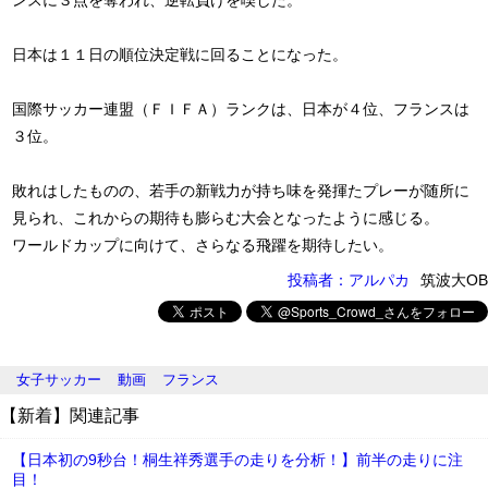
ンスに３点を奪われ、逆転負けを喫した。
日本は１１日の順位決定戦に回ることになった。
国際サッカー連盟（ＦＩＦＡ）ランクは、日本が４位、フランスは
３位。
敗れはしたものの、若手の新戦力が持ち味を発揮たプレーが随所に
見られ、これからの期待も膨らむ大会となったように感じる。
ワールドカップに向けて、さらなる飛躍を期待したい。
投稿者：アルパカ
筑波大OB
女子サッカー
動画
フランス
【新着】関連記事
【日本初の9秒台！桐生祥秀選手の走りを分析！】前半の走りに注
目！