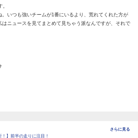
す。
ね。いつも強いチームが1番にいるより、荒れてくれた方が
私はニュースを見てまとめて見ちゃう派なんですが、それで
サ
さらに見る
析！】前半の走りに注目！