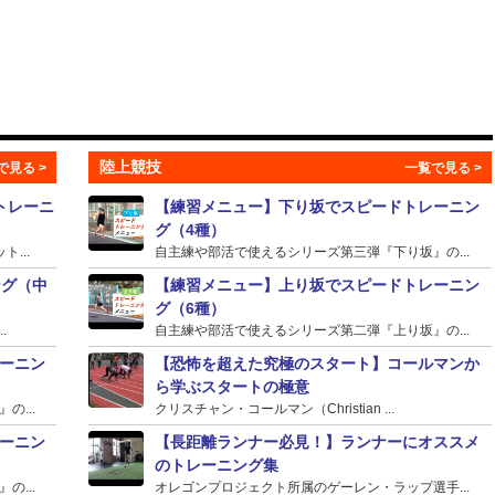
陸上競技
トレーニ
【練習メニュー】下り坂でスピードトレーニン
グ（4種）
...
自主練や部活で使えるシリーズ第三弾『下り坂』の...
ング（中
【練習メニュー】上り坂でスピードトレーニン
グ（6種）
.
自主練や部活で使えるシリーズ第二弾『上り坂』の...
ーニン
【恐怖を超えた究極のスタート】コールマンか
ら学ぶスタートの極意
...
クリスチャン・コールマン（Christian ...
ーニン
【長距離ランナー必見！】ランナーにオススメ
のトレーニング集
...
オレゴンプロジェクト所属のゲーレン・ラップ選手...