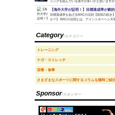
ニングを組んでいる選手が多いかと思いますが、
【海外大学が証明！】目標達成率が劇的
目標達成率をあげるMACの法則【前回の続き
か？】 MACの法則とは、アイントホーヘン大学
Category
/カテゴリー
トレーニング
ケガ・ストレッチ
栄養・食事
さまざまなスポーツに関するコラムを随時ご紹
Sponsor
/スポンサー