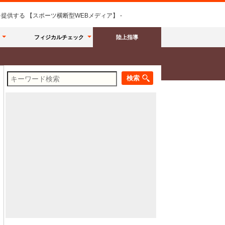
供する 【スポーツ横断型WEBメディア】 -
フィジカルチェック
陸上指導