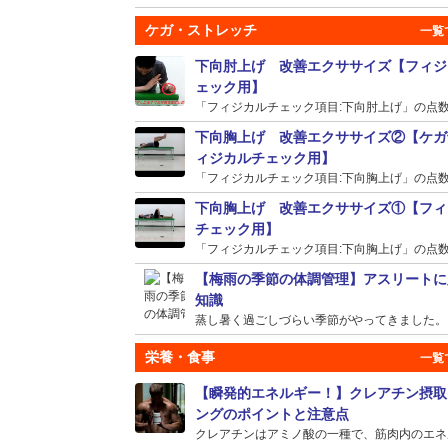
ケガ・ストレッチ
下向肘上げ 改善エクササイズ【フィジ
ェック用】
「フィジカルチェック項目:下向肘上げ」の点数が
下向胸上げ 改善エクササイズ②【ケガ
ィジカルチェック用】
「フィジカルチェック項目:下向胸上げ」の点数が
下向胸上げ 改善エクササイズ①【フィ
チェック用】
「フィジカルチェック項目:下向胸上げ」の点数が
【梅雨の季節の体調管理】アスリートに
知識
蒸し暑く過ごしづらい季節がやってきました。そう
栄養・食事
【瞬発的エネルギー！】クレアチン摂取
ングのポイントと注意点
クレアチンはアミノ酸の一種で、筋肉内のエネルギ