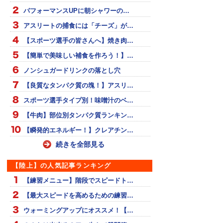
パフォーマンスUPに朝シャワーの…
アスリートの捕食には「チーズ」が…
【スポーツ選手の皆さんへ】焼き肉…
【簡単で美味しい補食を作ろう！】…
ノンシュガードリンクの落とし穴
【良質なタンパク質の塊！】アスリ…
スポーツ選手タイプ別！味噌汁のベ…
【牛肉】部位別タンパク質ランキン…
【瞬発的エネルギー！】クレアチン…
続きを全部見る
【陸上】の人気記事ランキング
【練習メニュー】階段でスピードト…
【最大スピードを高めるための練習…
ウォーミングアップにオススメ！【…