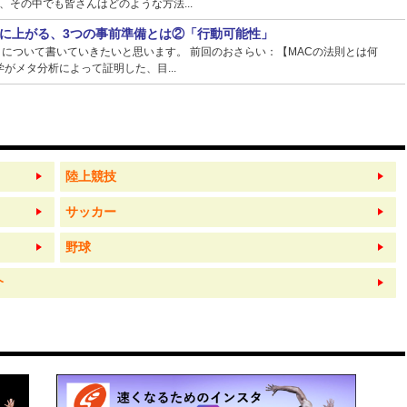
その中でも皆さんはどのような方法...
に上がる、3つの事前準備とは②「行動可能性」
】について書いていきたいと思います。 前回のおさらい：【MACの法則とは何
がメタ分析によって証明した、目...
陸上競技
サッカー
野球
介