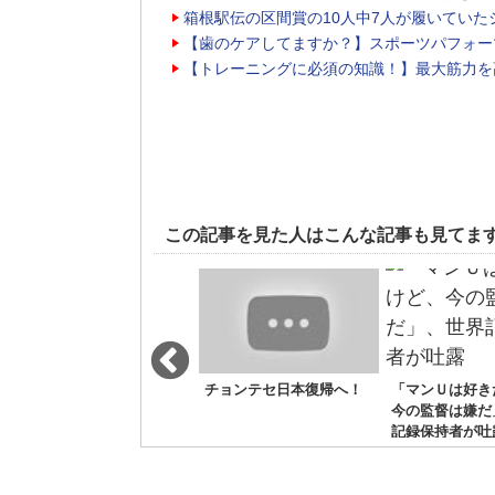
箱根駅伝の区間賞の10人中7人が履いていた
【歯のケアしてますか？】スポーツパフォー
【トレーニングに必須の知識！】最大筋力を
この記事を見た人はこんな記事も見てま
横田真人が世界記録保持
チョンテセ日本復帰へ！
「マンＵは好き
者に挑戦！
今の監督は嫌だ
記録保持者が吐