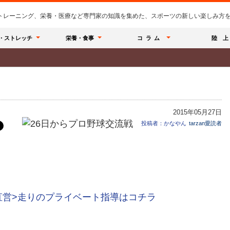
のトレーニング、栄養・医療など専門家の知識を集めた、スポーツの新しい楽しみ方を提
・ストレッチ
栄養・食事
コラム
陸 上
2015年05月27日
投稿者：かなやん
tarzan愛読者
直営>走りのプライベート指導はコチラ