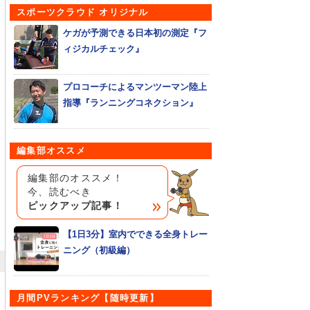
スポーツクラウド オリジナル
ケガが予測できる日本初の測定『フ
ィジカルチェック』
プロコーチによるマンツーマン陸上
指導『ランニングコネクション』
編集部オススメ
編集部のオススメ！
今、読むべき
ピックアップ記事！
【1日3分】室内でできる全身トレー
ニング（初級編）
月間PVランキング【随時更新】