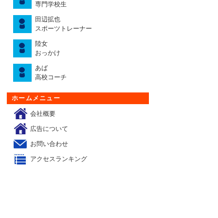
専門学校生
田辺拡也
スポーツトレーナー
陸女
おっかけ
あば
高校コーチ
ホームメニュー
会社概要
広告について
お問い合わせ
アクセスランキング