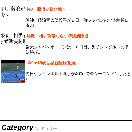
侍J、藤浪が欧州戦へ
阪神・藤浪晋太郎投手が９日、侍ジャパンの全体練習に
参加し...
錦織、相手攻略ならず準決勝敗退
楽天ジャパンオープンは１０日目、男子シングルスの準
決勝が...
400m15歳世界新記録(動画
先日ウサインボルト選手が400mで今シーズンインしたと
い...
Category
/カテゴリー