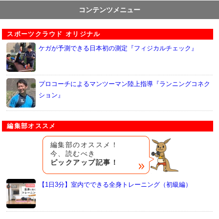
コンテンツメニュー
スポーツクラウド オリジナル
ケガが予測できる日本初の測定『フィジカルチェック』
プロコーチによるマンツーマン陸上指導『ランニングコネク
ション』
編集部オススメ
編集部のオススメ！
今、読むべき
ピックアップ記事！
【1日3分】室内でできる全身トレーニング（初級編）