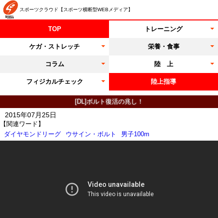
スポーツクラウド【スポーツ横断型WEBメディア】
TOP
トレーニング
ケガ・ストレッチ
栄養・食事
コラム
陸 上
フィジカルチェック
陸上指導
[DL]ボルト復活の兆し！
2015年07月25日
【関連ワード】
ダイヤモンドリーグ
ウサイン・ボルト
男子100m