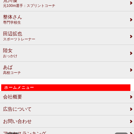
荒川優
元100m選手：スプリントコーチ
整体さん
専門学校生
田辺拡也
スポーツトレーナー
陸女
おっかけ
あば
高校コーチ
ホームメニュー
会社概要
広告について
お問い合わせ
アクセスランキング