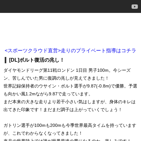
<スポーツクラウド直営>走りのプライベート指導はコチラ
[DL]ボルト復活の兆し！
ダイヤモンドリーグ第11戦ロンドン 1日目 男子100m。今シーズ
ン、苦しんでいた男に復調の兆しが見えてきました！
世界記録保持者のウサイン・ボルト選手が9.87(-0.8m)で優勝。予選
も向かい風1.2mながら9.87で走っています。
まだ本来の大きな走りより若干小さい気はしますが、身体のキレは
出てきた印象です！まだまだ調子は上がっていくでしょう！
ガトリン選手が100mも200mも今季世界最高タイムを持っています
が、これでわからなくなってきました！