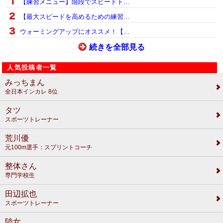
【練習メニュー】階段でスピードト…
【最大スピードを高めるための練習…
ウォーミングアップにオススメ！【…
続きを全部見る
人気投稿者一覧
みっちまん
全日本インカレ 8位
タツ
スポーツトレーナー
荒川優
元100m選手：スプリントコーチ
整体さん
専門学校生
田辺拡也
スポーツトレーナー
陸女