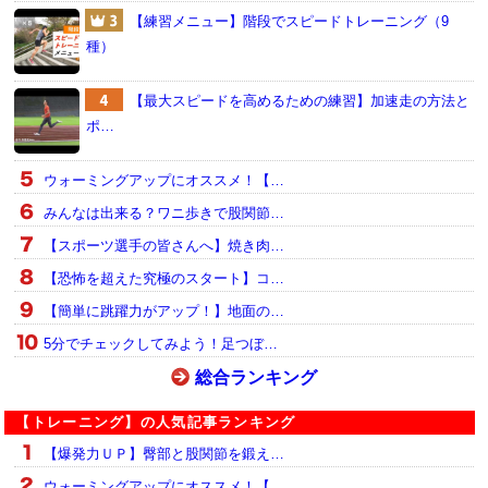
【練習メニュー】階段でスピードトレーニング（9
種）
【最大スピードを高めるための練習】加速走の方法と
ポ…
ウォーミングアップにオススメ！【…
みんなは出来る？ワニ歩きで股関節…
【スポーツ選手の皆さんへ】焼き肉…
【恐怖を超えた究極のスタート】コ…
【簡単に跳躍力がアップ！】地面の…
5分でチェックしてみよう！足つぼ…
総合ランキング
【トレーニング】の人気記事ランキング
【爆発力ＵＰ】臀部と股関節を鍛え…
ウォーミングアップにオススメ！【…