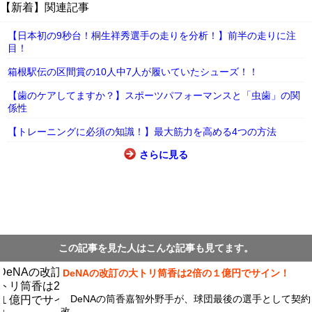
【新着】関連記事
【日本初の9秒台！桐生祥秀選手の走りを分析！】前半の走りに注
目！
箱根駅伝の区間賞の10人中7人が履いていたシューズ！！
【歯のケアしてますか？】スポーツパフォーマンスと「虫歯」の関
係性
【トレーニングに必須の知識！】最大筋力を高める4つの方法
さらに見る
この記事を見た人はこんな記事も見てます。
DeNAの改訂の大トリ筒香は2倍の１億円でサイン！
DeNAの筒香嘉智外野手が、球団最後の選手として契約
改...