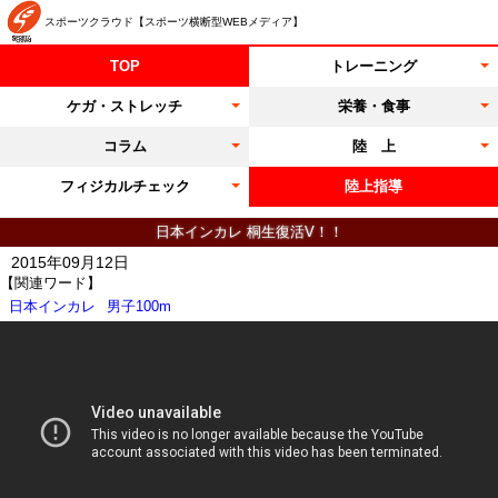
スポーツクラウド【スポーツ横断型WEBメディア】
TOP
トレーニング
ケガ・ストレッチ
栄養・食事
コラム
陸 上
フィジカルチェック
陸上指導
日本インカレ 桐生復活V！！
2015年09月12日
【関連ワード】
日本インカレ
男子100m