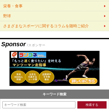
栄養・食事
野球
さまざまなスポーツに関するコラムを随時ご紹介
Sponsor
/スポンサー
キーワード検索