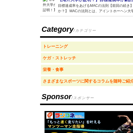
目標達成率をあげるMACの法則【前回の続き
か？】 MACの法則とは、アイントホーヘン大学
Category
/カテゴリー
トレーニング
ケガ・ストレッチ
栄養・食事
さまざまなスポーツに関するコラムを随時ご紹
Sponsor
/スポンサー