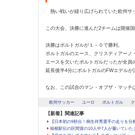
熱い戦いが繰り広げられていた欧州サッ
この大会、決勝に進んだ2チームは開催
決勝はポルトガルが１－０で勝利。
ポルトガルのエース、クリスティアーノ
エースを欠いたポルトガルだったが全員
延長後半4分にポルトガルのFWエデルが
なお、この試合のマン・オブザ・マッチ
欧州サッカー
ユーロ
ポルトガル
【新着】関連記事
【日本初の9秒台！桐生祥秀選手の走りを分
箱根駅伝の区間賞の10人中7人が履いていた