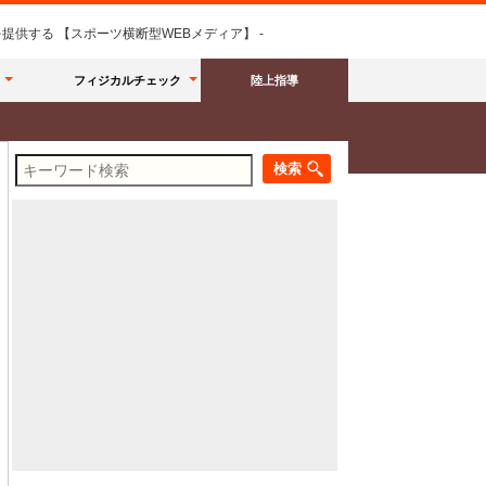
供する 【スポーツ横断型WEBメディア】 -
フィジカルチェック
陸上指導