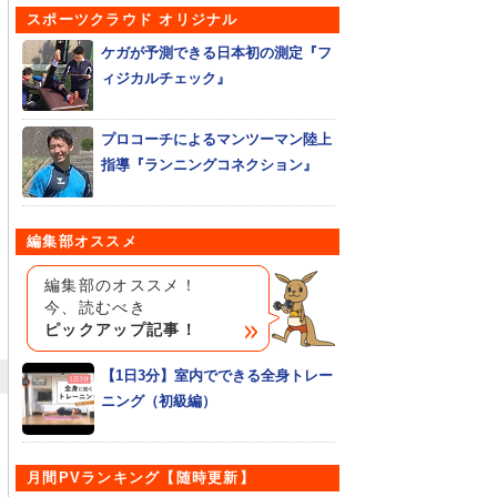
スポーツクラウド オリジナル
ケガが予測できる日本初の測定『フ
ィジカルチェック』
プロコーチによるマンツーマン陸上
指導『ランニングコネクション』
編集部オススメ
編集部のオススメ！
今、読むべき
ピックアップ記事！
【1日3分】室内でできる全身トレー
ニング（初級編）
月間PVランキング【随時更新】