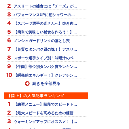
アスリートの捕食には「チーズ」が…
パフォーマンスUPに朝シャワーの…
【スポーツ選手の皆さんへ】焼き肉…
【簡単で美味しい補食を作ろう！】…
ノンシュガードリンクの落とし穴
【良質なタンパク質の塊！】アスリ…
スポーツ選手タイプ別！味噌汁のベ…
【牛肉】部位別タンパク質ランキン…
【瞬発的エネルギー！】クレアチン…
続きを全部見る
【陸上】の人気記事ランキング
【練習メニュー】階段でスピードト…
【最大スピードを高めるための練習…
ウォーミングアップにオススメ！【…