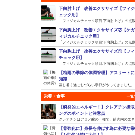
下向肘上げ 改善エクササイズ【フィジ
ェック用】
「フィジカルチェック項目:下向肘上げ」の点数が
下向胸上げ 改善エクササイズ②【ケガ
ィジカルチェック用】
「フィジカルチェック項目:下向胸上げ」の点数が
下向胸上げ 改善エクササイズ①【フィ
チェック用】
「フィジカルチェック項目:下向胸上げ」の点数が
【梅雨の季節の体調管理】アスリートに
知識
蒸し暑く過ごしづらい季節がやってきました。そう
栄養・食事
【瞬発的エネルギー！】クレアチン摂取
ングのポイントと注意点
クレアチンはアミノ酸の一種で、筋肉内のエネルギ
【骨強化に】身長を伸ばす為に必要な栄
【Jr世代は特に大切！】