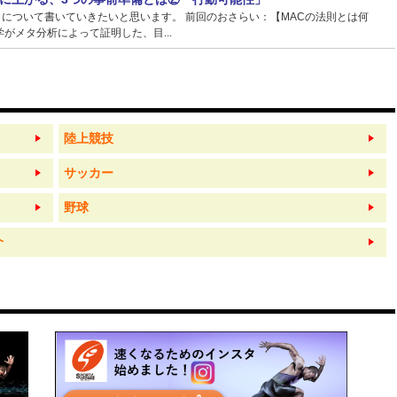
】について書いていきたいと思います。 前回のおさらい：【MACの法則とは何
がメタ分析によって証明した、目...
陸上競技
サッカー
野球
介