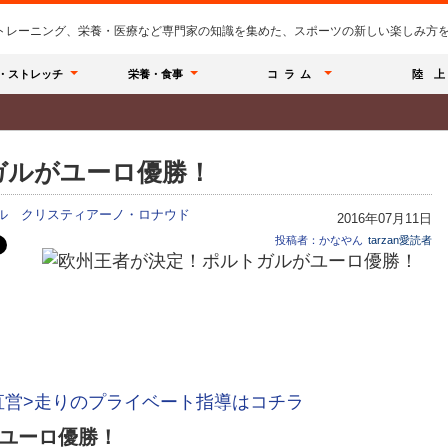
のトレーニング、栄養・医療など専門家の知識を集めた、スポーツの新しい楽しみ方を提
・ストレッチ
栄養・食事
コラム
陸 上
ガルがユーロ優勝！
ル
クリスティアーノ・ロナウド
2016年07月11日
投稿者：かなやん
tarzan愛読者
直営>走りのプライベート指導はコチラ
ユーロ優勝！