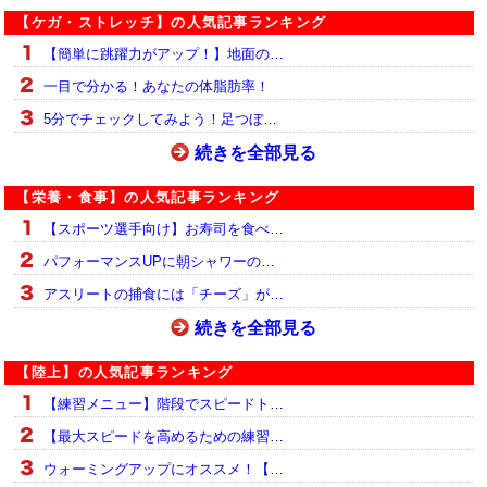
【ケガ・ストレッチ】の人気記事ランキング
【簡単に跳躍力がアップ！】地面の…
一目で分かる！あなたの体脂肪率！
5分でチェックしてみよう！足つぼ…
続きを全部見る
【栄養・食事】の人気記事ランキング
【スポーツ選手向け】お寿司を食べ…
パフォーマンスUPに朝シャワーの…
アスリートの捕食には「チーズ」が…
続きを全部見る
【陸上】の人気記事ランキング
【練習メニュー】階段でスピードト…
【最大スピードを高めるための練習…
ウォーミングアップにオススメ！【…