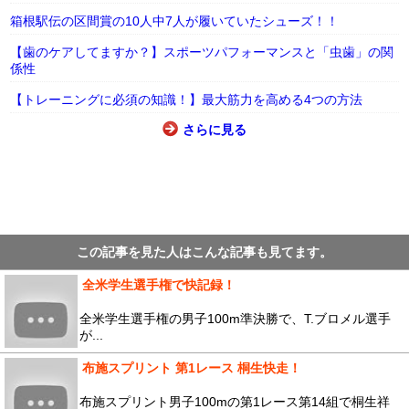
箱根駅伝の区間賞の10人中7人が履いていたシューズ！！
【歯のケアしてますか？】スポーツパフォーマンスと「虫歯」の関
係性
【トレーニングに必須の知識！】最大筋力を高める4つの方法
さらに見る
この記事を見た人はこんな記事も見てます。
全米学生選手権で快記録！
全米学生選手権の男子100m準決勝で、T.ブロメル選手
が...
布施スプリント 第1レース 桐生快走！
布施スプリント男子100mの第1レース第14組で桐生祥