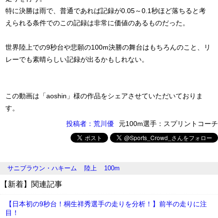
特に決勝は雨で、普通であれば記録が0.05～0.1秒ほど落ちると考
えられる条件でのこの記録は非常に価値のあるものだった。
世界陸上での9秒台や悲願の100m決勝の舞台はもちろんのこと、リ
レーでも素晴らしい記録が出るかもしれない。
この動画は「aoshin」様の作品をシェアさせていただいておりま
す。
投稿者：荒川優
元100m選手：スプリントコーチ
サニブラウン・ハキーム
陸上
100m
【新着】関連記事
【日本初の9秒台！桐生祥秀選手の走りを分析！】前半の走りに注
目！