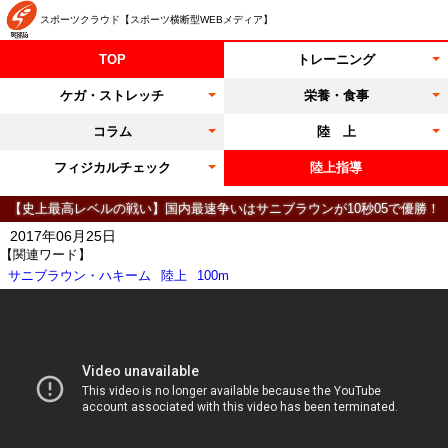
スポーツクラウド【スポーツ横断型WEBメディア】
TOP
トレーニング
ケガ・ストレッチ
栄養・食事
コラム
陸 上
フィジカルチェック
陸上指導
【史上最高レベルの戦い】国内最速争いはサニブラウンが10秒05で優勝！
2017年06月25日
【関連ワード】
サニブラウン・ハキーム
陸上
100m