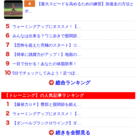
【最大スピードを高めるための練習】加速走の方法と
ポ…
ウォーミングアップにオススメ！【…
みんなは出来る？ワニ歩きで股関節…
【恐怖を超えた究極のスタート】コ…
【簡単に跳躍力がアップ！】地面の…
一目で分かる！あなたの体脂肪率！
5分でチェックしてみよう！足つぼ…
総合ランキング
【トレーニング】の人気記事ランキング
【爆発力ＵＰ】臀部と股関節を鍛え…
ウォーミングアップにオススメ！【…
【ダンベルプランクロウイング】ダ…
続きを全部見る