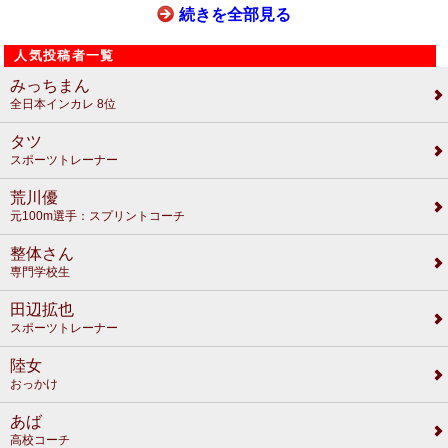
続きを全部見る
人気投稿者一覧
みっちまん
全日本インカレ 8位
タツ
スポーツトレーナー
荒川優
元100m選手：スプリントコーチ
整体さん
専門学校生
田辺拡也
スポーツトレーナー
陸女
おっかけ
あば
高校コーチ