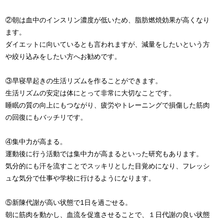
②朝は血中のインスリン濃度が低いため、脂肪燃焼効果が高くなり
ます。
ダイエットに向いているとも言われますが、減量をしたいという方
や絞り込みをしたい方へお勧めです。
③早寝早起きの生活リズムを作ることができます。
生活リズムの安定は体にとって非常に大切なことです。
睡眠の質の向上にもつながり、疲労やトレーニングで損傷した筋肉
の回復にもバッチリです。
④集中力が高まる。
運動後に行う活動では集中力が高まるといった研究もあります。
気分的にも汗を流すことでスッキリとした目覚めになり、フレッシ
ュな気分で仕事や学校に行けるようになります。
⑤新陳代謝が高い状態で1日を過ごせる。
朝に筋肉を動かし、血流を促進させることで、１日代謝の良い状態