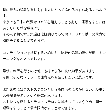
特に最近の猛暑は運動をする人にとって命の危険すらあるレベルで
す。
東京でも日中の気温が３５℃を超えることもあり、運動をするには
あまりにも酷な環境です。
その点早朝ですと気温は比較的収まっており、３０℃以下の環境で
運動をすることができます。
コンディションを維持するためにも、比較的気温の低い早朝にトレ
ーニングをオススメします。
早朝に練習を行うのは他にも様々な体に良い効果があります。
今回はそんなメリットと注意点をお話ししたいと思います。
①起床後にはテストステロンという筋肉増強に欠かせないホルモン
の分泌量が多いという研究があります。
ストレスを感じるとテストステロンは減少してしまうため、朝一に
運動をすることで最大限活かすことができます。