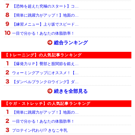
【恐怖を超えた究極のスタート】コ…
【簡単に跳躍力がアップ！】地面の…
【練習メニュー】上り坂でスピード…
一目で分かる！あなたの体脂肪率！
総合ランキング
【トレーニング】の人気記事ランキング
【爆発力ＵＰ】臀部と股関節を鍛え…
ウォーミングアップにオススメ！【…
【ダンベルプランクロウイング】ダ…
続きを全部見る
【ケガ・ストレッチ】の人気記事ランキング
【簡単に跳躍力がアップ！】地面の…
一目で分かる！あなたの体脂肪率！
プロテイン代わり!? きなこ牛乳