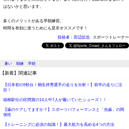
はないかと思います。
多くのメリットがある早朝練習。
時間を有効に使うためにも是非オススメです！
投稿者：田辺拡也
スポーツトレーナー
暑い
朝練
早朝
【新着】関連記事
【日本初の9秒台！桐生祥秀選手の走りを分析！】前半の走りに注
目！
箱根駅伝の区間賞の10人中7人が履いていたシューズ！！
【歯のケアしてますか？】スポーツパフォーマンスと「虫歯」の関
係性
【トレーニングに必須の知識！】最大筋力を高める4つの方法