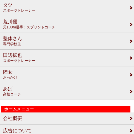
タツ
スポーツトレーナー
荒川優
元100m選手：スプリントコーチ
整体さん
専門学校生
田辺拡也
スポーツトレーナー
陸女
おっかけ
あば
高校コーチ
ホームメニュー
会社概要
広告について