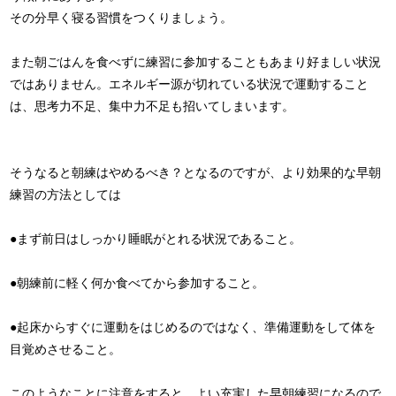
その分早く寝る習慣をつくりましょう。
また朝ごはんを食べずに練習に参加することもあまり好ましい状況
ではありません。エネルギー源が切れている状況で運動すること
は、思考力不足、集中力不足も招いてしまいます。
そうなると朝練はやめるべき？となるのですが、より効果的な早朝
練習の方法としては
●まず前日はしっかり睡眠がとれる状況であること。
●朝練前に軽く何か食べてから参加すること。
●起床からすぐに運動をはじめるのではなく、準備運動をして体を
目覚めさせること。
このようなことに注意をすると、よい充実した早朝練習になるので