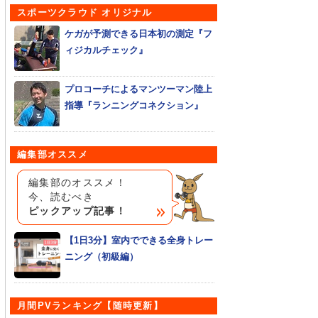
スポーツクラウド オリジナル
ケガが予測できる日本初の測定『フ
ィジカルチェック』
プロコーチによるマンツーマン陸上
指導『ランニングコネクション』
編集部オススメ
編集部のオススメ！
今、読むべき
ピックアップ記事！
【1日3分】室内でできる全身トレー
ニング（初級編）
月間PVランキング【随時更新】