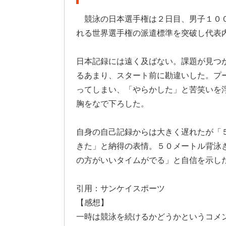
競泳の日本選手権は２日目、男子１０
れる世界選手権の派遣標準を突破し代表
日本記録には遠く及ばない。課題が見つ
るあまり、スタート前に勘違いした。プ
ってしまい、「やらかした」と苦笑いを
胸をなで下ろした。
自身の自己記録からは大きく遅れたが「
きた」と納得の表情。５０メートル背泳
の方がいいタイムがでる」と自信を示し
引用：サンケイスポーツ
【感想】
一時は競泳を続けるかどうかというコメ