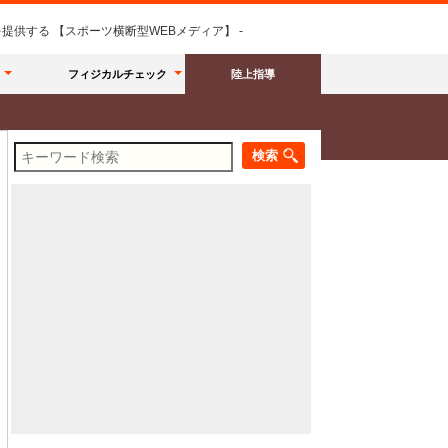
供する 【スポーツ横断型WEBメディア】 -
フィジカルチェック
陸上指導