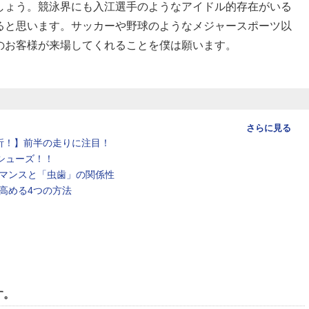
しょう。競泳界にも入江選手のようなアイドル的存在がいる
ると思います。サッカーや野球のようなメジャースポーツ以
のお客様が来場してくれることを僕は願います。
さらに見る
析！】前半の走りに注目！
シューズ！！
マンスと「虫歯」の関係性
高める4つの方法
す。