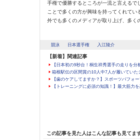
手権で優勝するところが一流と言えるで
ことで多くの方が興味を持ってくれてい
外でも多くのメディアが取り上げ、多く
競泳
日本選手権
入江陵介
【新着】関連記事
【日本初の9秒台！桐生祥秀選手の走りを分
箱根駅伝の区間賞の10人中7人が履いていた
【歯のケアしてますか？】スポーツパフォー
【トレーニングに必須の知識！】最大筋力を
この記事を見た人はこんな記事も見てま