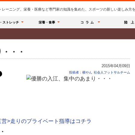
のトレーニング、栄養・医療など専門家の知識を集めた、スポーツの新しい楽しみ方を提
・ストレッチ
栄養・食事
コラム
陸 上
り・・・
2015年04月09日
投稿者：横やん
社会人フットサルチーム
直営>走りのプライベート指導はコチラ
・