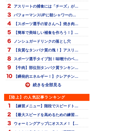
アスリートの捕食には「チーズ」が…
パフォーマンスUPに朝シャワーの…
【スポーツ選手の皆さんへ】焼き肉…
【簡単で美味しい補食を作ろう！】…
ノンシュガードリンクの落とし穴
【良質なタンパク質の塊！】アスリ…
スポーツ選手タイプ別！味噌汁のベ…
【牛肉】部位別タンパク質ランキン…
【瞬発的エネルギー！】クレアチン…
続きを全部見る
【陸上】の人気記事ランキング
【練習メニュー】階段でスピードト…
【最大スピードを高めるための練習…
ウォーミングアップにオススメ！【…