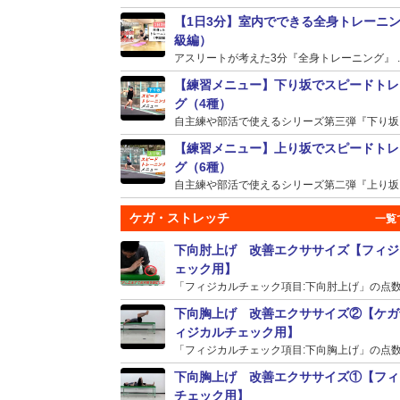
【1日3分】室内でできる全身トレーニ
級編）
アスリートが考えた3分『全身トレーニング』 ..
【練習メニュー】下り坂でスピードトレ
グ（4種）
自主練や部活で使えるシリーズ第三弾『下り坂』の
【練習メニュー】上り坂でスピードトレ
グ（6種）
自主練や部活で使えるシリーズ第二弾『上り坂』の
ケガ・ストレッチ
下向肘上げ 改善エクササイズ【フィジ
ェック用】
「フィジカルチェック項目:下向肘上げ」の点数が
下向胸上げ 改善エクササイズ②【ケガ
ィジカルチェック用】
「フィジカルチェック項目:下向胸上げ」の点数が
下向胸上げ 改善エクササイズ①【フィ
チェック用】