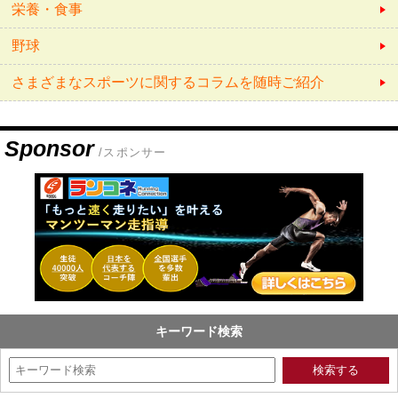
栄養・食事
野球
さまざまなスポーツに関するコラムを随時ご紹介
Sponsor
/スポンサー
キーワード検索