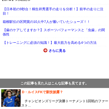
【日本初の9秒台！桐生祥秀選手の走りを分析！】前半の走りに注
目！
箱根駅伝の区間賞の10人中7人が履いていたシューズ！！
【歯のケアしてますか？】スポーツパフォーマンスと「虫歯」の関
係性
【トレーニングに必須の知識！】最大筋力を高める4つの方法
さらに見る
この記事を見た人はこんな記事も見てます。
D・ルイスFKで新技披露？
チャンピオンズリーグ決勝トーナメント1回戦のファー
スト...