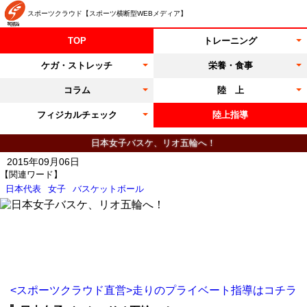
スポーツクラウド【スポーツ横断型WEBメディア】
TOP
トレーニング
ケガ・ストレッチ
栄養・食事
コラム
陸 上
フィジカルチェック
陸上指導
日本女子バスケ、リオ五輪へ！
2015年09月06日
【関連ワード】
日本代表
女子
バスケットボール
<スポーツクラウド直営>走りのプライベート指導はコチラ