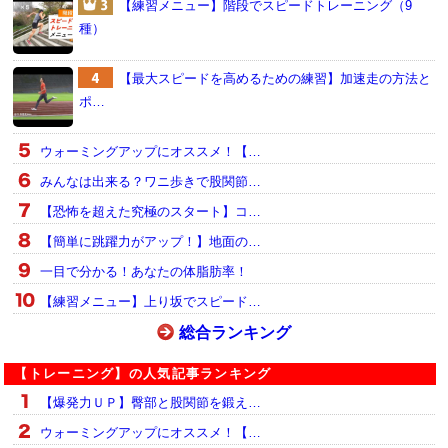
【練習メニュー】階段でスピードトレーニング（9
種）
【最大スピードを高めるための練習】加速走の方法と
ポ…
ウォーミングアップにオススメ！【…
みんなは出来る？ワニ歩きで股関節…
【恐怖を超えた究極のスタート】コ…
【簡単に跳躍力がアップ！】地面の…
一目で分かる！あなたの体脂肪率！
【練習メニュー】上り坂でスピード…
総合ランキング
【トレーニング】の人気記事ランキング
【爆発力ＵＰ】臀部と股関節を鍛え…
ウォーミングアップにオススメ！【…