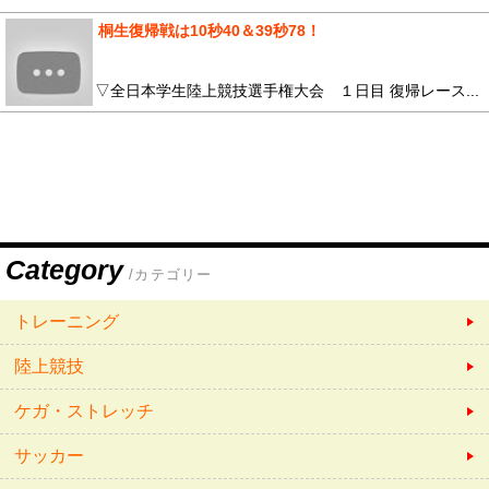
桐生復帰戦は10秒40＆39秒78！
▽全日本学生陸上競技選手権大会 １日目 復帰レース...
Category
/カテゴリー
トレーニング
陸上競技
ケガ・ストレッチ
サッカー