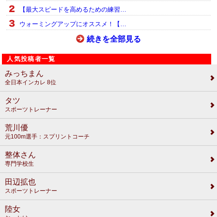
【最大スピードを高めるための練習…
ウォーミングアップにオススメ！【…
続きを全部見る
人気投稿者一覧
みっちまん
全日本インカレ 8位
タツ
スポーツトレーナー
荒川優
元100m選手：スプリントコーチ
整体さん
専門学校生
田辺拡也
スポーツトレーナー
陸女