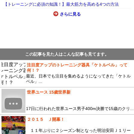
【トレーニングに必須の知識！】最大筋力を高める4つの方法
さらに見る
この記事を見た人はこんな記事も見てます。
注目度アップのトレーニング器具「ケトルベル」って
何！？
最近、日本でも注目を集めるようになってきた「ケトル
ベル」...
世界ユース 15歳世界新
17日に行われた世界ユース男子400m決勝で15歳のクリ...
２０１５ Ｊ開幕！
１１年ぶりに２シーズン制となった明治安田Ｊ１リー