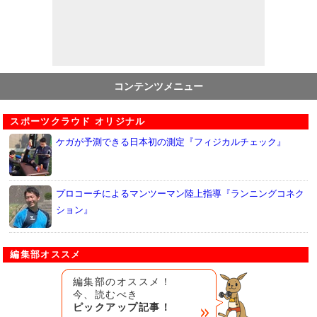
コンテンツメニュー
スポーツクラウド オリジナル
ケガが予測できる日本初の測定『フィジカルチェック』
プロコーチによるマンツーマン陸上指導『ランニングコネク
ション』
編集部オススメ
編集部のオススメ！
今、読むべき
ピックアップ記事！