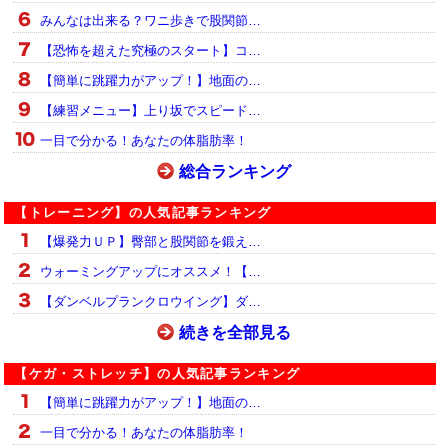
みんなは出来る？ワニ歩きで股関節…
【恐怖を超えた究極のスタート】コ…
【簡単に跳躍力がアップ！】地面の…
【練習メニュー】上り坂でスピード…
一目で分かる！あなたの体脂肪率！
総合ランキング
【トレーニング】の人気記事ランキング
【爆発力ＵＰ】臀部と股関節を鍛え…
ウォーミングアップにオススメ！【…
【ダンベルプランクロウイング】ダ…
続きを全部見る
【ケガ・ストレッチ】の人気記事ランキング
【簡単に跳躍力がアップ！】地面の…
一目で分かる！あなたの体脂肪率！