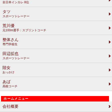
全日本インカレ 8位
タツ
スポーツトレーナー
荒川優
元100m選手：スプリントコーチ
整体さん
専門学校生
田辺拡也
スポーツトレーナー
陸女
おっかけ
あば
高校コーチ
ホームメニュー
会社概要