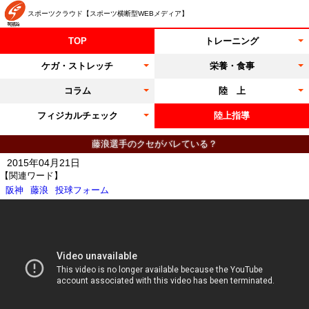
スポーツクラウド【スポーツ横断型WEBメディア】
TOP
トレーニング
ケガ・ストレッチ
栄養・食事
コラム
陸 上
フィジカルチェック
陸上指導
藤浪選手のクセがバレている？
2015年04月21日
【関連ワード】
阪神
藤浪
投球フォーム