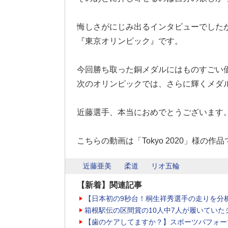
悔しさがにじみ出るインタビューでした
『東京オリンピック』です。
今回勝ち取った銅メダルにはものすごい
次のオリンピックでは、さらに輝くメダ
近藤選手、本当におめでとうございます
こちらの動画は「Tokyo 2020」様の作
近藤亜美
柔道
リオ五輪
【新着】関連記事
【日本初の9秒台！桐生祥秀選手の走りを分
箱根駅伝の区間賞の10人中7人が履いていた
【歯のケアしてますか？】スポーツパフォー