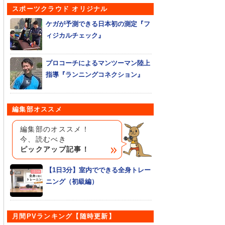
スポーツクラウド オリジナル
ケガが予測できる日本初の測定『フ
ィジカルチェック』
プロコーチによるマンツーマン陸上
指導『ランニングコネクション』
編集部オススメ
編集部のオススメ！
今、読むべき
ピックアップ記事！
【1日3分】室内でできる全身トレー
ニング（初級編）
月間PVランキング【随時更新】