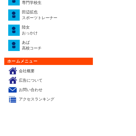
専門学校生
田辺拡也
スポーツトレーナー
陸女
おっかけ
あば
高校コーチ
ホームメニュー
会社概要
広告について
お問い合わせ
アクセスランキング