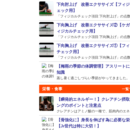
下向肘上げ 改善エクササイズ【フィジ
ェック用】
「フィジカルチェック項目:下向肘上げ」の点数が
下向胸上げ 改善エクササイズ②【ケガ
ィジカルチェック用】
「フィジカルチェック項目:下向胸上げ」の点数が
下向胸上げ 改善エクササイズ①【フィ
チェック用】
「フィジカルチェック項目:下向胸上げ」の点数が
【梅雨の季節の体調管理】アスリートに
知識
蒸し暑く過ごしづらい季節がやってきました。そう
栄養・食事
【瞬発的エネルギー！】クレアチン摂取
ングのポイントと注意点
クレアチンはアミノ酸の一種で、筋肉内のエネルギ
【骨強化に】身長を伸ばす為に必要な栄
【Jr世代は特に大切！】