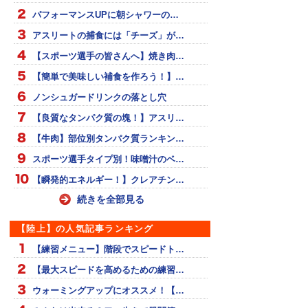
パフォーマンスUPに朝シャワーの…
アスリートの捕食には「チーズ」が…
【スポーツ選手の皆さんへ】焼き肉…
【簡単で美味しい補食を作ろう！】…
ノンシュガードリンクの落とし穴
【良質なタンパク質の塊！】アスリ…
【牛肉】部位別タンパク質ランキン…
スポーツ選手タイプ別！味噌汁のベ…
【瞬発的エネルギー！】クレアチン…
続きを全部見る
【陸上】の人気記事ランキング
【練習メニュー】階段でスピードト…
【最大スピードを高めるための練習…
ウォーミングアップにオススメ！【…