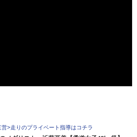
直営>走りのプライベート指導はコチラ