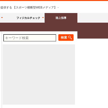
供する 【スポーツ横断型WEBメディア】 -
フィジカルチェック
陸上指導