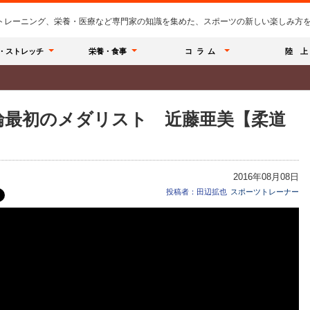
のトレーニング、栄養・医療など専門家の知識を集めた、スポーツの新しい楽しみ方を提
・ストレッチ
栄養・食事
コラム
陸 上
輪最初のメダリスト 近藤亜美【柔道
2016年08月08日
投稿者：田辺拡也
スポーツトレーナー