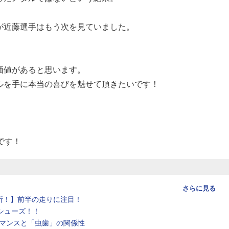
が近藤選手はもう次を見ていました。
価値があると思います。
ルを手に本当の喜びを魅せて頂きたいです！
。
品です！
さらに見る
析！】前半の走りに注目！
シューズ！！
マンスと「虫歯」の関係性