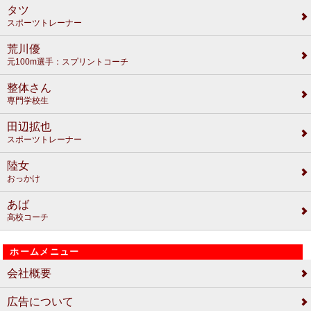
タツ
スポーツトレーナー
荒川優
元100m選手：スプリントコーチ
整体さん
専門学校生
田辺拡也
スポーツトレーナー
陸女
おっかけ
あば
高校コーチ
ホームメニュー
会社概要
広告について