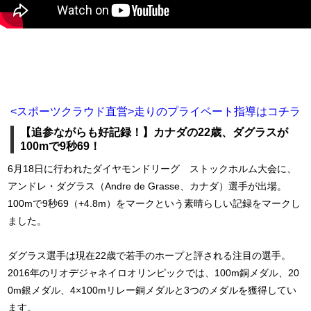
<スポーツクラウド直営>走りのプライベート指導はコチラ
【追参ながらも好記録！】カナダの22歳、ダグラスが
100mで9秒69！
6月18日に行われたダイヤモンドリーグ ストックホルム大会に、
アンドレ・ダグラス（Andre de Grasse、カナダ）選手が出場。
100mで9秒69（+4.8m）をマークという素晴らしい記録をマークし
ました。
ダグラス選手は現在22歳で若手のホープと評される注目の選手。
2016年のリオデジャネイロオリンピックでは、100m銅メダル、20
0m銀メダル、4×100mリレー銅メダルと3つのメダルを獲得してい
ます。