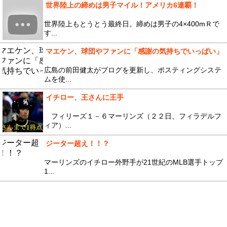
世界陸上の締めは男子マイル！アメリカ6連覇！
世界陸上もとうとう最終日。締めは男子の4×400mＲで
す...
マエケン、球団やファンに「感謝の気持ちでいっぱい」
広島の前田健太がブログを更新し、ポスティングシステ
ムを使...
イチロー、王さんに王手
フィリーズ１－６マーリンズ（２２日、フィラデルフ
ィア）...
ジーター超え！！？
マーリンズのイチロー外野手が21世紀のMLB選手トップ
1...