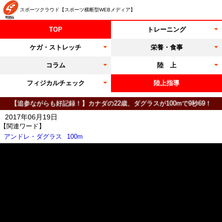
スポーツクラウド【スポーツ横断型WEBメディア】
TOP
トレーニング
ケガ・ストレッチ
栄養・食事
コラム
陸 上
フィジカルチェック
陸上指導
【追参ながらも好記録！】カナダの22歳、ダグラスが100mで9秒69！
2017年06月19日
【関連ワード】
アンドレ・ダグラス
100m