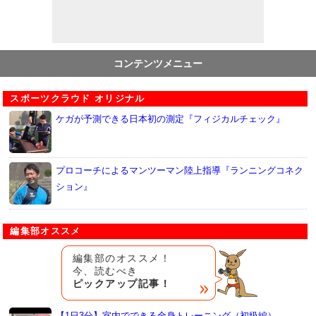
コンテンツメニュー
スポーツクラウド オリジナル
ケガが予測できる日本初の測定『フィジカルチェック』
プロコーチによるマンツーマン陸上指導『ランニングコネク
ション』
編集部オススメ
編集部のオススメ！
今、読むべき
ピックアップ記事！
【1日3分】室内でできる全身トレーニング（初級編）