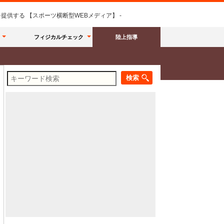
供する 【スポーツ横断型WEBメディア】 -
フィジカルチェック
陸上指導