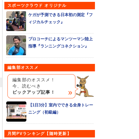
スポーツクラウド オリジナル
ケガが予測できる日本初の測定『フ
ィジカルチェック』
プロコーチによるマンツーマン陸上
指導『ランニングコネクション』
編集部オススメ
編集部のオススメ！
今、読むべき
ピックアップ記事！
【1日3分】室内でできる全身トレー
ニング（初級編）
月間PVランキング【随時更新】