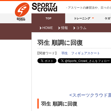
- アスリートの練習法や、日々
TOP
トレーニング
ケガ
HOME
情報
コラム
羽生 順調に回復
【関連ワード】
羽生
フィギュアスケート
<スポーツクラウド
羽生 順調に回復