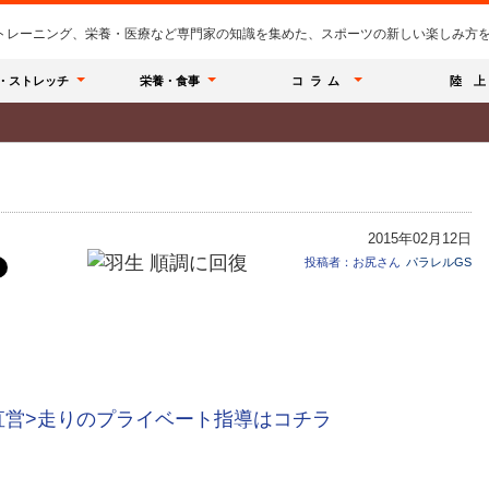
のトレーニング、栄養・医療など専門家の知識を集めた、スポーツの新しい楽しみ方を提
・ストレッチ
栄養・食事
コラム
陸 上
2015年02月12日
投稿者：お尻さん
パラレルGS
直営>走りのプライベート指導はコチラ