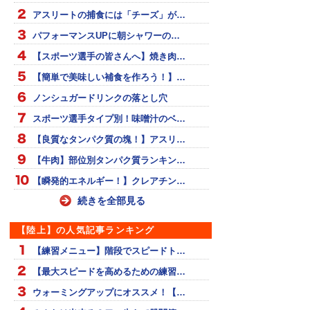
アスリートの捕食には「チーズ」が…
パフォーマンスUPに朝シャワーの…
【スポーツ選手の皆さんへ】焼き肉…
【簡単で美味しい補食を作ろう！】…
ノンシュガードリンクの落とし穴
スポーツ選手タイプ別！味噌汁のベ…
【良質なタンパク質の塊！】アスリ…
【牛肉】部位別タンパク質ランキン…
【瞬発的エネルギー！】クレアチン…
続きを全部見る
【陸上】の人気記事ランキング
【練習メニュー】階段でスピードト…
【最大スピードを高めるための練習…
ウォーミングアップにオススメ！【…