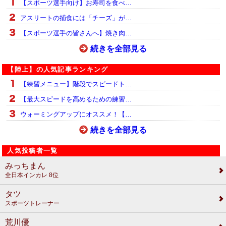
【スポーツ選手向け】お寿司を食べ…
アスリートの捕食には「チーズ」が…
【スポーツ選手の皆さんへ】焼き肉…
続きを全部見る
【陸上】の人気記事ランキング
【練習メニュー】階段でスピードト…
【最大スピードを高めるための練習…
ウォーミングアップにオススメ！【…
続きを全部見る
人気投稿者一覧
みっちまん
全日本インカレ 8位
タツ
スポーツトレーナー
荒川優