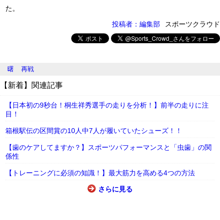
た。
投稿者：編集部
スポーツクラウド
曙
再戦
【新着】関連記事
【日本初の9秒台！桐生祥秀選手の走りを分析！】前半の走りに注
目！
箱根駅伝の区間賞の10人中7人が履いていたシューズ！！
【歯のケアしてますか？】スポーツパフォーマンスと「虫歯」の関
係性
【トレーニングに必須の知識！】最大筋力を高める4つの方法
さらに見る