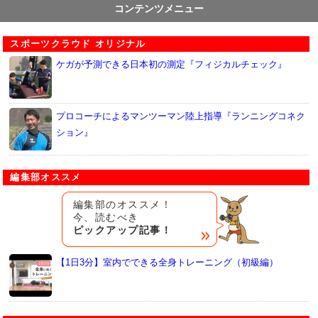
コンテンツメニュー
スポーツクラウド オリジナル
ケガが予測できる日本初の測定『フィジカルチェック』
プロコーチによるマンツーマン陸上指導『ランニングコネク
ション』
編集部オススメ
編集部のオススメ！
今、読むべき
ピックアップ記事！
【1日3分】室内でできる全身トレーニング（初級編）