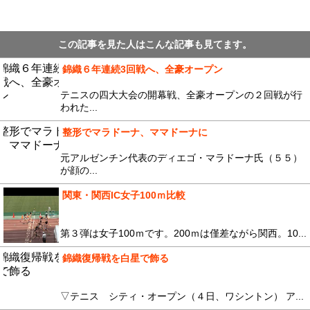
この記事を見た人はこんな記事も見てます。
錦織６年連続3回戦へ、全豪オープン
テニスの四大大会の開幕戦、全豪オープンの２回戦が行
われた...
整形でマラドーナ、ママドーナに
元アルゼンチン代表のディエゴ・マラドーナ氏（５５）
が顔の...
関東・関西IC女子100ｍ比較
第３弾は女子100ｍです。200ｍは僅差ながら関西。10...
錦織復帰戦を白星で飾る
▽テニス シティ・オープン（４日、ワシントン） ア...