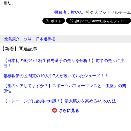
目だ。
投稿者：横やん
社会人フットサルチーム
北島康介
水泳
日本選手権
【新着】関連記事
【日本初の9秒台！桐生祥秀選手の走りを分析！】前半の走りに注
目！
箱根駅伝の区間賞の10人中7人が履いていたシューズ！！
【歯のケアしてますか？】スポーツパフォーマンスと「虫歯」の関
係性
【トレーニングに必須の知識！】最大筋力を高める4つの方法
さらに見る