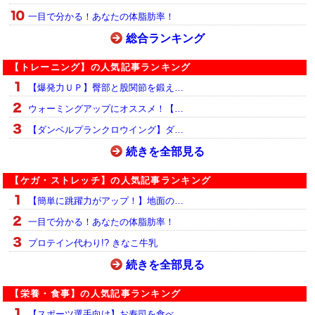
一目で分かる！あなたの体脂肪率！
総合ランキング
【トレーニング】の人気記事ランキング
【爆発力ＵＰ】臀部と股関節を鍛え…
ウォーミングアップにオススメ！【…
【ダンベルプランクロウイング】ダ…
続きを全部見る
【ケガ・ストレッチ】の人気記事ランキング
【簡単に跳躍力がアップ！】地面の…
一目で分かる！あなたの体脂肪率！
プロテイン代わり!? きなこ牛乳
続きを全部見る
【栄養・食事】の人気記事ランキング
【スポーツ選手向け】お寿司を食べ…