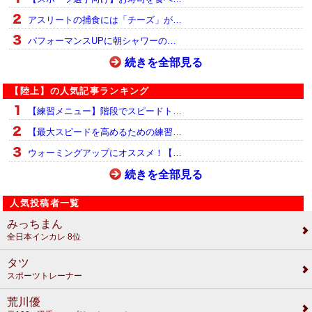
アスリートの捕食には「チーズ」が…
パフォーマンスUPに朝シャワーの…
続きを全部見る
【陸上】の人気記事ランキング
【練習メニュー】階段でスピードト…
【最大スピードを高めるための練習…
ウォーミングアップにオススメ！【…
続きを全部見る
人気投稿者一覧
みっちまん
全日本インカレ 8位
タツ
スポーツトレーナー
荒川優