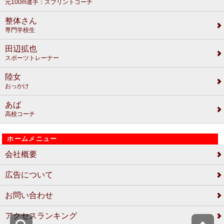
元100m選手：スプリントコーチ
整体さん
専門学校生
田辺拡也
スポーツトレーナー
陸女
おっかけ
あば
高校コーチ
ホームメニュー
会社概要
広告について
お問い合わせ
アクセスランキング