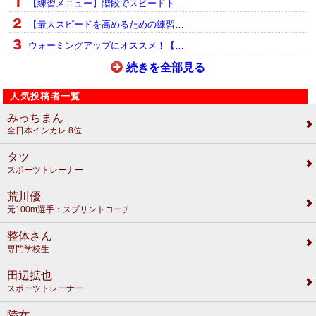
【練習メニュー】階段でスピードト…
【最大スピードを高めるための練習…
ウォーミングアップにオススメ！【…
続きを全部見る
人気投稿者一覧
みっちまん
全日本インカレ 8位
タツ
スポーツトレーナー
荒川優
元100m選手：スプリントコーチ
整体さん
専門学校生
田辺拡也
スポーツトレーナー
陸女