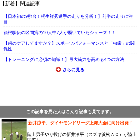
【新着】関連記事
【日本初の9秒台！桐生祥秀選手の走りを分析！】前半の走りに注
目！
箱根駅伝の区間賞の10人中7人が履いていたシューズ！！
【歯のケアしてますか？】スポーツパフォーマンスと「虫歯」の関
係性
【トレーニングに必須の知識！】最大筋力を高める4つの方法
さらに見る
この記事を見た人はこんな記事も見てます。
新井涼平、ダイヤモンドリーグ上海大会に向け出発！
陸上男子やり投げの新井涼平（スズキ浜松ＡＣ）が陸上