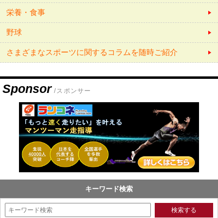
栄養・食事
野球
さまざまなスポーツに関するコラムを随時ご紹介
Sponsor
/スポンサー
キーワード検索