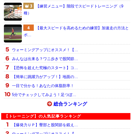
【練習メニュー】階段でスピードトレーニング（9
種）
【最大スピードを高めるための練習】加速走の方法と
ポ…
ウォーミングアップにオススメ！【…
みんなは出来る？ワニ歩きで股関節…
【恐怖を超えた究極のスタート】コ…
【簡単に跳躍力がアップ！】地面の…
一目で分かる！あなたの体脂肪率！
5分でチェックしてみよう！足つぼ…
総合ランキング
【トレーニング】の人気記事ランキング
【爆発力ＵＰ】臀部と股関節を鍛え…
ウォーミングアップにオススメ！【…