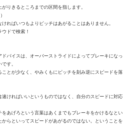
上がりきるところまでの区間を指します。
す）
なければいつもよりピッチはあがることはありません。
ラウドで検索！
アドバイスは、オーバーストライドによってブレーキになっ
いです。
ることが少なく、やみくもにピッチを刻み逆にスピードを落
は速ければいいというものではなく、自分のスピードに対応
チをあげろという言葉はあくまでもブレーキをかけるなとい
たからといってスピードがあがるのではない。ということを