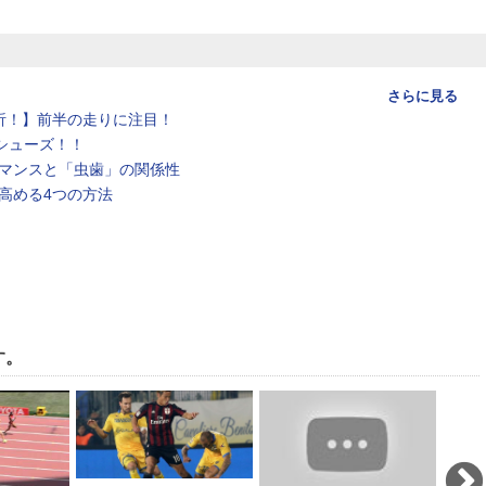
さらに見る
析！】前半の走りに注目！
シューズ！！
マンスと「虫歯」の関係性
高める4つの方法
す。