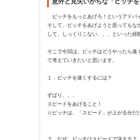
意外と見失いがちな「ピッチを
ピッチをもっとあげろ！というアドバ
そして、ピッチをあげようと思ってもな
して、しっくりこない、、、といった経
そこで今回は、ピッチはどうやったら速
て考えていきたいと思います。
１．ピッチを速くするには？
ずばり、、、
スピードをあげること！
☆ピッチは、「スピード」が上がる分だ
２．なぜ、ピッチはスピードで決まる？