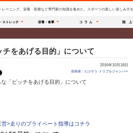
のトレーニング、栄養・医療など専門家の知識を集めた、スポーツの新しい楽しみ方を提
・ストレッチ
栄養・食事
コラム
陸 上
ッチをあげる目的」について
2016年10月18日
投稿者：たけぞう
トリプルジャンパー
直営>走りのプライベート指導はコチラ