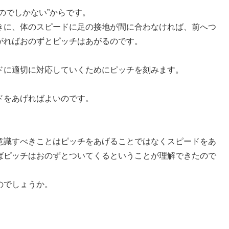
のでしかない”からです。
きに、体のスピードに足の接地が間に合わなければ、前へつ
がればおのずとピッチはあがるのです。
ドに適切に対応していくためにピッチを刻みます。
ドをあげればよいのです。
意識すべきことはピッチをあげることではなくスピードをあ
ばピッチはおのずとついてくるということが理解できたので
のでしょうか。