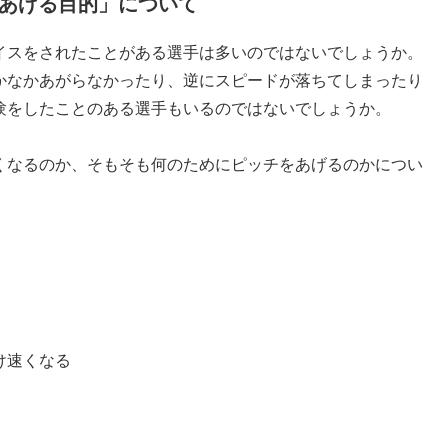
あげる目的」について
イスをされたことがある選手は多いのではないでしょうか。
かなかあがらなかったり、逆にスピードが落ちてしまったり
験をしたことのある選手もいるのではないでしょうか。
くなるのか、そもそも何のためにピッチをあげるのかについ
け速くなる