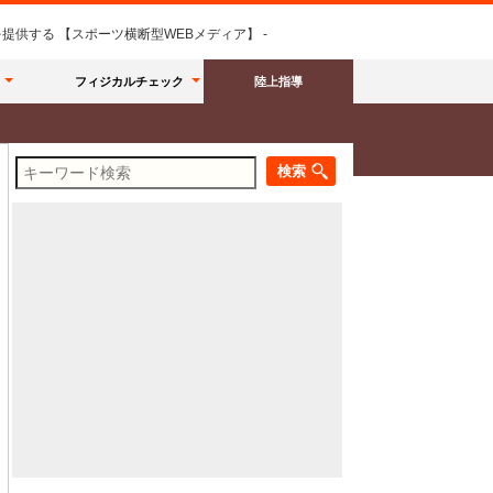
供する 【スポーツ横断型WEBメディア】 -
フィジカルチェック
陸上指導