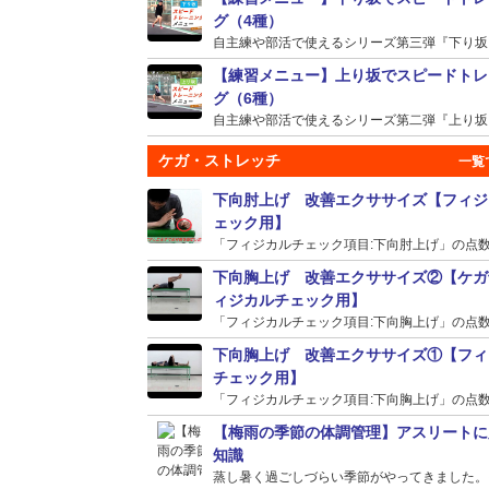
グ（4種）
自主練や部活で使えるシリーズ第三弾『下り坂』の
【練習メニュー】上り坂でスピードトレ
グ（6種）
自主練や部活で使えるシリーズ第二弾『上り坂』の
ケガ・ストレッチ
下向肘上げ 改善エクササイズ【フィジ
ェック用】
「フィジカルチェック項目:下向肘上げ」の点数が
下向胸上げ 改善エクササイズ②【ケガ
ィジカルチェック用】
「フィジカルチェック項目:下向胸上げ」の点数が
下向胸上げ 改善エクササイズ①【フィ
チェック用】
「フィジカルチェック項目:下向胸上げ」の点数が
【梅雨の季節の体調管理】アスリートに
知識
蒸し暑く過ごしづらい季節がやってきました。そう