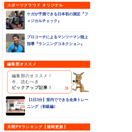
スポーツクラウド オリジナル
ケガが予測できる日本初の測定『フ
ィジカルチェック』
プロコーチによるマンツーマン陸上
指導『ランニングコネクション』
編集部オススメ
編集部のオススメ！
今、読むべき
ピックアップ記事！
【1日3分】室内でできる全身トレー
ニング（初級編）
月間PVランキング【随時更新】