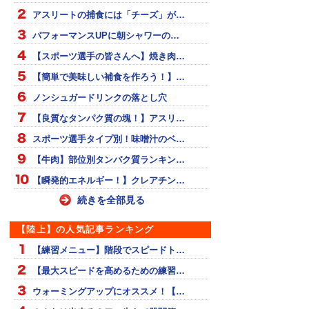
アスリートの捕食には「チーズ」が…
パフォーマンスUPに朝シャワーの…
【スポーツ選手の皆さんへ】焼き肉…
【簡単で美味しい補食を作ろう！】…
ノンシュガードリンクの落とし穴
【良質なタンパク質の塊！】アスリ…
スポーツ選手タイプ別！味噌汁のベ…
【牛肉】部位別タンパク質ランキン…
【瞬発的エネルギー！】クレアチン…
続きを全部見る
【陸上】の人気記事ランキング
【練習メニュー】階段でスピードト…
【最大スピードを高めるための練習…
ウォーミングアップにオススメ！【…