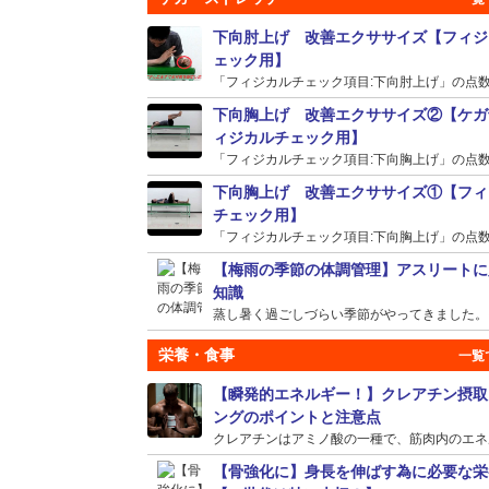
下向肘上げ 改善エクササイズ【フィジ
ェック用】
「フィジカルチェック項目:下向肘上げ」の点数が
下向胸上げ 改善エクササイズ②【ケガ
ィジカルチェック用】
「フィジカルチェック項目:下向胸上げ」の点数が
下向胸上げ 改善エクササイズ①【フィ
チェック用】
「フィジカルチェック項目:下向胸上げ」の点数が
【梅雨の季節の体調管理】アスリートに
知識
蒸し暑く過ごしづらい季節がやってきました。そう
栄養・食事
【瞬発的エネルギー！】クレアチン摂取
ングのポイントと注意点
クレアチンはアミノ酸の一種で、筋肉内のエネルギ
【骨強化に】身長を伸ばす為に必要な栄