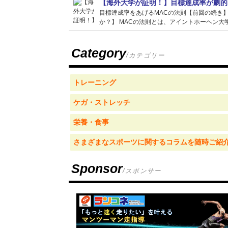
【海外大学が証明！】目標達成率が劇的
目標達成率をあげるMACの法則【前回の続き
か？】 MACの法則とは、アイントホーヘン大学
Category
/カテゴリー
トレーニング
ケガ・ストレッチ
栄養・食事
さまざまなスポーツに関するコラムを随時ご紹
Sponsor
/スポンサー