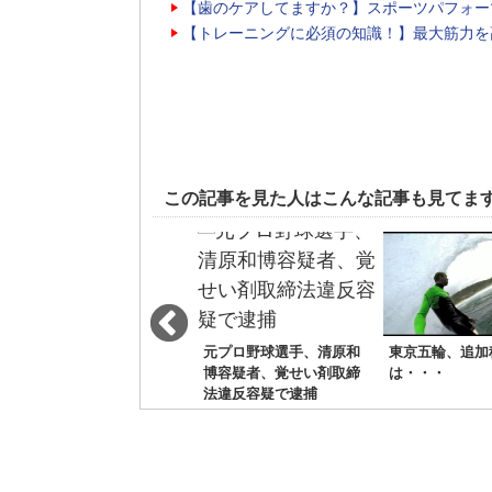
【歯のケアしてますか？】スポーツパフォー
【トレーニングに必須の知識！】最大筋力を
この記事を見た人はこんな記事も見てま
本田がイタリアメディア
元プロ野球選手、清原和
東京五輪、追加
で絶賛の嵐！昨季の屈辱
博容疑者、覚せい剤取締
は・・・
を覆す
法違反容疑で逮捕