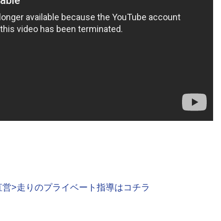
直営>走りのプライベート指導はコチラ