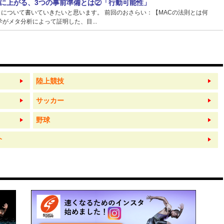
に上がる、3つの事前準備とは②「行動可能性」
】について書いていきたいと思います。 前回のおさらい：【MACの法則とは何
がメタ分析によって証明した、目...
陸上競技
サッカー
野球
介