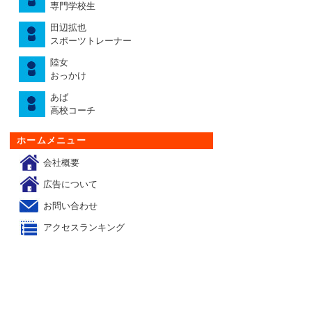
専門学校生
田辺拡也
スポーツトレーナー
陸女
おっかけ
あば
高校コーチ
ホームメニュー
会社概要
広告について
お問い合わせ
アクセスランキング