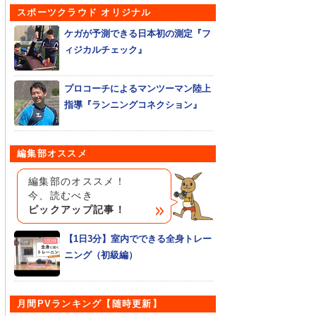
スポーツクラウド オリジナル
ケガが予測できる日本初の測定『フ
ィジカルチェック』
プロコーチによるマンツーマン陸上
指導『ランニングコネクション』
編集部オススメ
編集部のオススメ！
今、読むべき
ピックアップ記事！
【1日3分】室内でできる全身トレー
ニング（初級編）
月間PVランキング【随時更新】