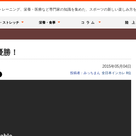
のトレーニング、栄養・医療など専門家の知識を集めた、スポーツの新しい楽しみ方を提
・ストレッチ
栄養・食事
コラム
陸 上
優勝！
2015年05月04日
投稿者：みっちまん
全日本インカレ 8位