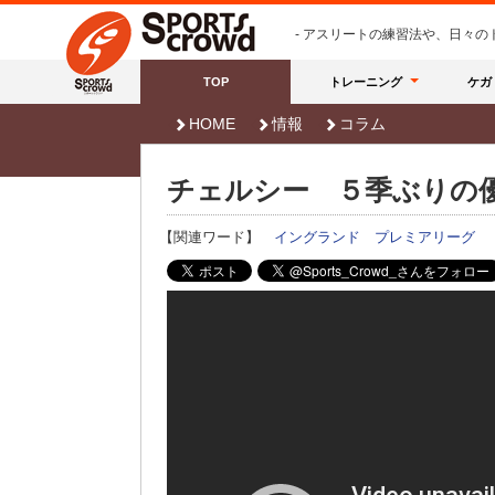
- アスリートの練習法や、日々
TOP
トレーニング
ケガ
HOME
情報
コラム
チェルシー ５季ぶりの
【関連ワード】
イングランド
プレミアリーグ