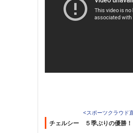
<スポーツクラウド
チェルシー ５季ぶりの優勝！