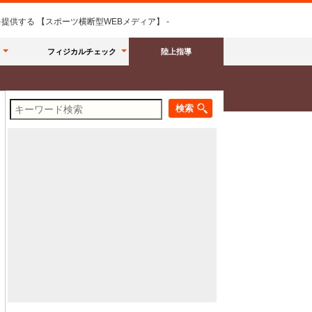
供する 【スポーツ横断型WEBメディア】 -
フィジカルチェック
陸上指導