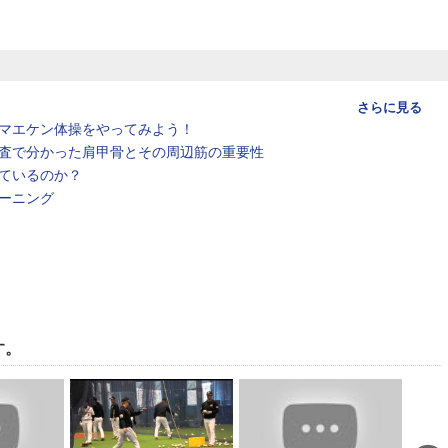
さらに見る
マエケン体操をやってみよう！
査で分かった肩甲骨とその周辺筋の重要性
ているのか？
ーニング
す。