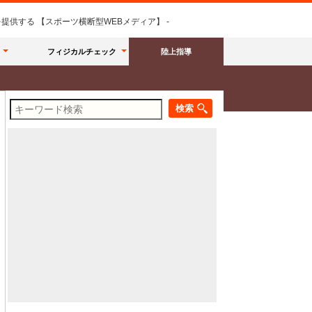
供する 【スポーツ横断型WEBメディア】 -
フィジカルチェック
陸上指導