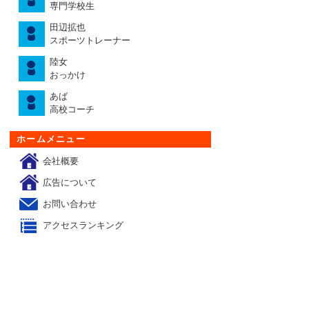
専門学校生
田辺拡也
スポーツトレーナー
陸女
おっかけ
あば
高校コーチ
ホームメニュー
会社概要
広告について
お問い合わせ
アクセスランキング