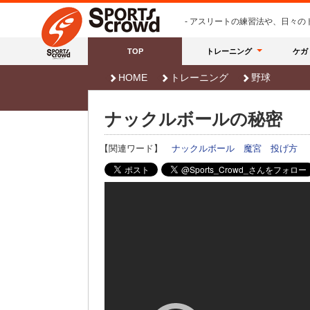
- アスリートの練習法や、日々
TOP
トレーニング
ケガ
HOME
トレーニング
野球
ナックルボールの秘密
【関連ワード】
ナックルボール
魔宮
投げ方