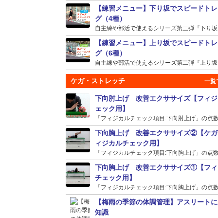
【練習メニュー】下り坂でスピードトレ
グ（4種）
自主練や部活で使えるシリーズ第三弾『下り坂』の
【練習メニュー】上り坂でスピードトレ
グ（6種）
自主練や部活で使えるシリーズ第二弾『上り坂』の
ケガ・ストレッチ
下向肘上げ 改善エクササイズ【フィジ
ェック用】
「フィジカルチェック項目:下向肘上げ」の点数が
下向胸上げ 改善エクササイズ②【ケガ
ィジカルチェック用】
「フィジカルチェック項目:下向胸上げ」の点数が
下向胸上げ 改善エクササイズ①【フィ
チェック用】
「フィジカルチェック項目:下向胸上げ」の点数が
【梅雨の季節の体調管理】アスリートに
知識