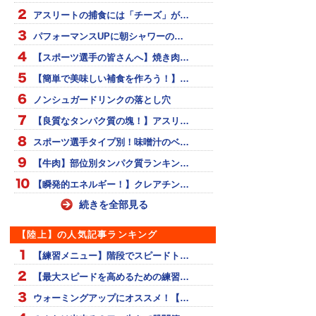
アスリートの捕食には「チーズ」が…
パフォーマンスUPに朝シャワーの…
【スポーツ選手の皆さんへ】焼き肉…
【簡単で美味しい補食を作ろう！】…
ノンシュガードリンクの落とし穴
【良質なタンパク質の塊！】アスリ…
スポーツ選手タイプ別！味噌汁のベ…
【牛肉】部位別タンパク質ランキン…
【瞬発的エネルギー！】クレアチン…
続きを全部見る
【陸上】の人気記事ランキング
【練習メニュー】階段でスピードト…
【最大スピードを高めるための練習…
ウォーミングアップにオススメ！【…