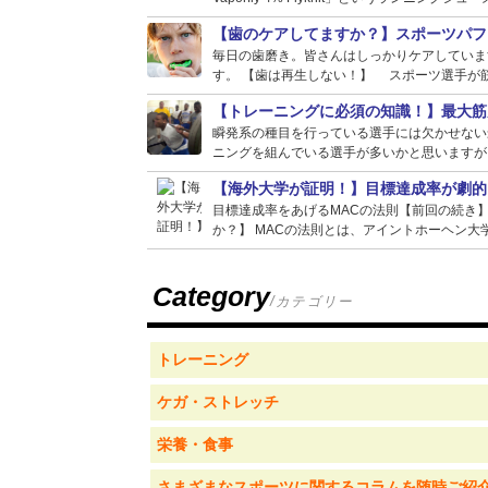
【歯のケアしてますか？】スポーツパフ
毎日の歯磨き。皆さんはしっかりケアしていま
す。 【歯は再生しない！】 スポーツ選手が筋
【トレーニングに必須の知識！】最大筋
瞬発系の種目を行っている選手には欠かせない
ニングを組んでいる選手が多いかと思いますが、
【海外大学が証明！】目標達成率が劇的
目標達成率をあげるMACの法則【前回の続き
か？】 MACの法則とは、アイントホーヘン大学
Category
/カテゴリー
トレーニング
ケガ・ストレッチ
栄養・食事
さまざまなスポーツに関するコラムを随時ご紹