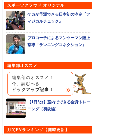
スポーツクラウド オリジナル
ケガが予測できる日本初の測定『フ
ィジカルチェック』
プロコーチによるマンツーマン陸上
指導『ランニングコネクション』
編集部オススメ
編集部のオススメ！
今、読むべき
ピックアップ記事！
【1日3分】室内でできる全身トレー
ニング（初級編）
月間PVランキング【随時更新】