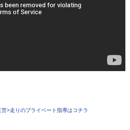
直営>走りのプライベート指導はコチラ