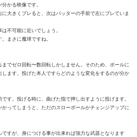
が分かる映像です。
右に大きくブレると、次はバッターの手前で左にブレていま
事は不可能に近いでしょう。
す。まさに魔球ですね。
るまでゼロ回転〜数回転しかしません。そのため、ボールに
出します。投げた本人ですらどのような変化をするのが分か
的です。投げる時に、曲げた指で押し出すように投げます。
かかってしまうと、ただのスローボールかチェンジアップに
ルですが、身につける事が出来れば強力な武器となります