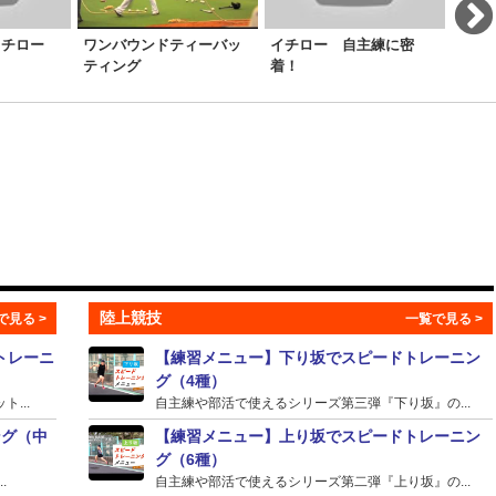
イチロー
ワンバウンドティーバッ
イチロー 自主練に密
バラ
ティング
着！
た練
陸上競技
トレーニ
【練習メニュー】下り坂でスピードトレーニン
グ（4種）
...
自主練や部活で使えるシリーズ第三弾『下り坂』の...
ング（中
【練習メニュー】上り坂でスピードトレーニン
グ（6種）
.
自主練や部活で使えるシリーズ第二弾『上り坂』の...