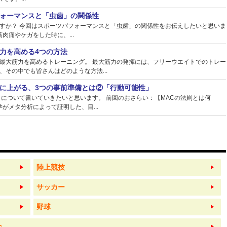
ォーマンスと「虫歯」の関係性
すか？ 今回はスポーツパフォーマンスと「虫歯」の関係性をお伝えしたいと思いま
肉痛やケガをした時に、...
力を高める4つの方法
最大筋力を高めるトレーニング。 最大筋力の発揮には、フリーウエイトでのトレー
その中でも皆さんはどのような方法...
に上がる、3つの事前準備とは②「行動可能性」
】について書いていきたいと思います。 前回のおさらい：【MACの法則とは何
がメタ分析によって証明した、目...
陸上競技
サッカー
野球
介