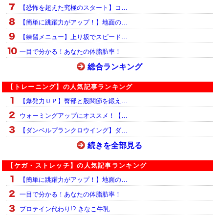
【恐怖を超えた究極のスタート】コ…
【簡単に跳躍力がアップ！】地面の…
【練習メニュー】上り坂でスピード…
一目で分かる！あなたの体脂肪率！
総合ランキング
【トレーニング】の人気記事ランキング
【爆発力ＵＰ】臀部と股関節を鍛え…
ウォーミングアップにオススメ！【…
【ダンベルプランクロウイング】ダ…
続きを全部見る
【ケガ・ストレッチ】の人気記事ランキング
【簡単に跳躍力がアップ！】地面の…
一目で分かる！あなたの体脂肪率！
プロテイン代わり!? きなこ牛乳