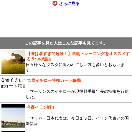
さらに見る
この記事を見た人はこんな記事も見てます。
【昼は暑すぎで危険！】早朝トレーニングをオススメす
る５つの理由
日々様々なタスクに追われ忙しい方も多いとおもいま
す。 ...
41歳イチロー特権カート移動
マーリンズのイチローが現役野手最年長の特権を行使
した。...
今夜イラン戦！
サッカー日本代表は、今日１３日、イラン代表との国
際親善...