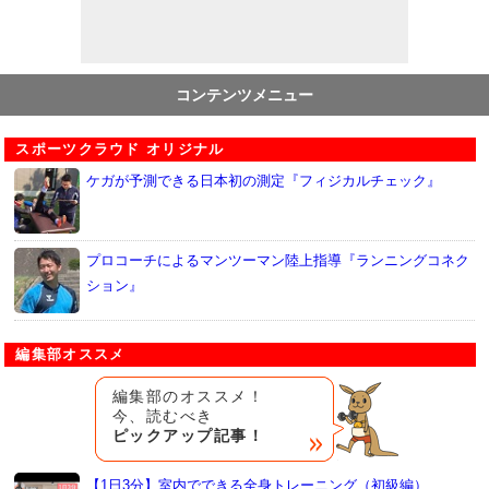
コンテンツメニュー
スポーツクラウド オリジナル
ケガが予測できる日本初の測定『フィジカルチェック』
プロコーチによるマンツーマン陸上指導『ランニングコネク
ション』
編集部オススメ
編集部のオススメ！
今、読むべき
ピックアップ記事！
【1日3分】室内でできる全身トレーニング（初級編）