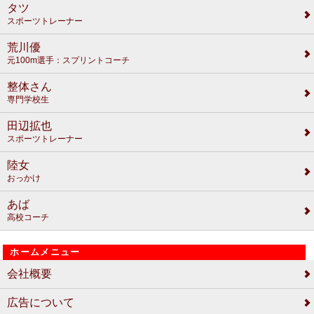
タツ
スポーツトレーナー
荒川優
元100m選手：スプリントコーチ
整体さん
専門学校生
田辺拡也
スポーツトレーナー
陸女
おっかけ
あば
高校コーチ
ホームメニュー
会社概要
広告について