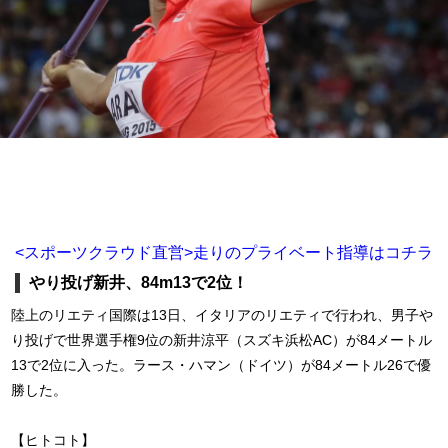
<スポーツクラウド直営>走りのプライベート指導はコチラ
やり投げ新井、84m13で2位！
陸上のリエティ国際は13日、イタリアのリエティで行われ、男子や
り投げで世界選手権9位の新井涼平（スズキ浜松AC）が84メートル
13で2位に入った。ラース・ハマン（ドイツ）が84メートル26で優
勝した。
【ヒトコト】