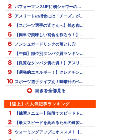
パフォーマンスUPに朝シャワーの…
アスリートの捕食には「チーズ」が…
【スポーツ選手の皆さんへ】焼き肉…
【簡単で美味しい補食を作ろう！】…
ノンシュガードリンクの落とし穴
【牛肉】部位別タンパク質ランキン…
【良質なタンパク質の塊！】アスリ…
【瞬発的エネルギー！】クレアチン…
スポーツ選手タイプ別！味噌汁のベ…
続きを全部見る
【陸上】の人気記事ランキング
【練習メニュー】階段でスピードト…
【最大スピードを高めるための練習…
ウォーミングアップにオススメ！【…