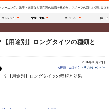
のトレーニング、栄養・医療など専門家の知識を集めた、スポーツの新しい楽しみ方を提
・ストレッチ
栄養・食事
コラム
陸 上
？【用途別】ロングタイツの種類と
2016年03月22日
投稿者：たけぞう
トリプルジャンパー