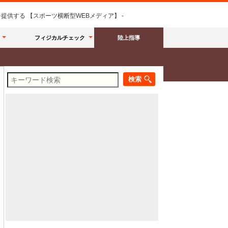
供する 【スポーツ横断型WEBメディア】 -
フィジカルチェック
陸上指導