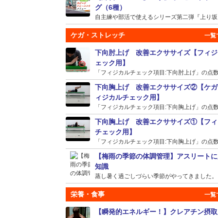
グ（6種）
自主練や部活で使えるシリーズ第二弾『上り坂』の
ケガ・ストレッチ
下向肘上げ 改善エクササイズ【フィジ
ェック用】
「フィジカルチェック項目:下向肘上げ」の点数が
下向胸上げ 改善エクササイズ②【ケガ
ィジカルチェック用】
「フィジカルチェック項目:下向胸上げ」の点数が
下向胸上げ 改善エクササイズ①【フィ
チェック用】
「フィジカルチェック項目:下向胸上げ」の点数が
【梅雨の季節の体調管理】アスリートに
知識
蒸し暑く過ごしづらい季節がやってきました。そう
栄養・食事
【瞬発的エネルギー！】クレアチン摂取