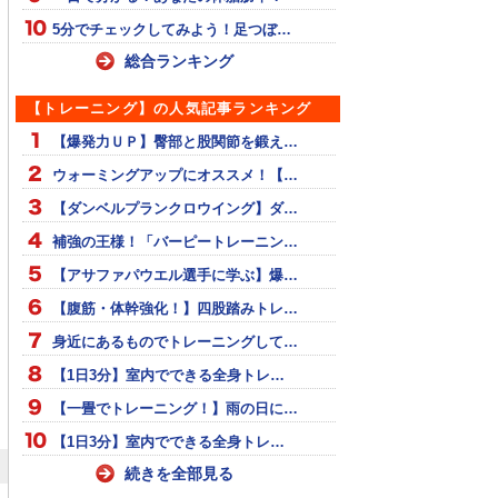
5分でチェックしてみよう！足つぼ…
総合ランキング
【トレーニング】の人気記事ランキング
【爆発力ＵＰ】臀部と股関節を鍛え…
ウォーミングアップにオススメ！【…
【ダンベルプランクロウイング】ダ…
補強の王様！「バーピートレーニン…
【アサファパウエル選手に学ぶ】爆…
【腹筋・体幹強化！】四股踏みトレ…
身近にあるものでトレーニングして…
【1日3分】室内でできる全身トレ…
【一畳でトレーニング！】雨の日に…
【1日3分】室内でできる全身トレ…
続きを全部見る