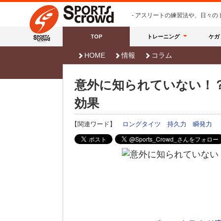
- アスリートの練習法や、日々
TOP
トレーニング
ケガ
HOME
情報
コラム
意外に知られていない！
効果
【関連ワード】
ロングタイツ
持久力
瞬発力