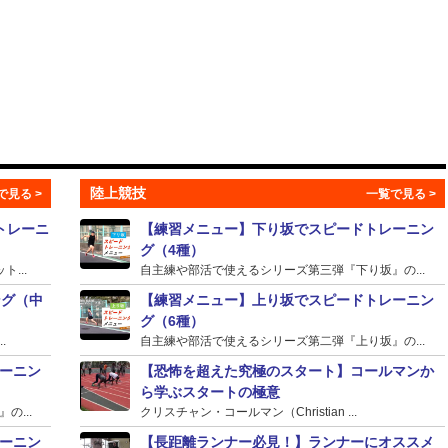
陸上競技
トレーニ
【練習メニュー】下り坂でスピードトレーニン
グ（4種）
...
自主練や部活で使えるシリーズ第三弾『下り坂』の...
ング（中
【練習メニュー】上り坂でスピードトレーニン
グ（6種）
.
自主練や部活で使えるシリーズ第二弾『上り坂』の...
ーニン
【恐怖を超えた究極のスタート】コールマンか
ら学ぶスタートの極意
...
クリスチャン・コールマン（Christian ...
ーニン
【長距離ランナー必見！】ランナーにオススメ