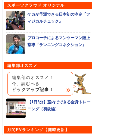
スポーツクラウド オリジナル
ケガが予測できる日本初の測定『フ
ィジカルチェック』
プロコーチによるマンツーマン陸上
指導『ランニングコネクション』
編集部オススメ
編集部のオススメ！
今、読むべき
ピックアップ記事！
【1日3分】室内でできる全身トレー
ニング（初級編）
月間PVランキング【随時更新】