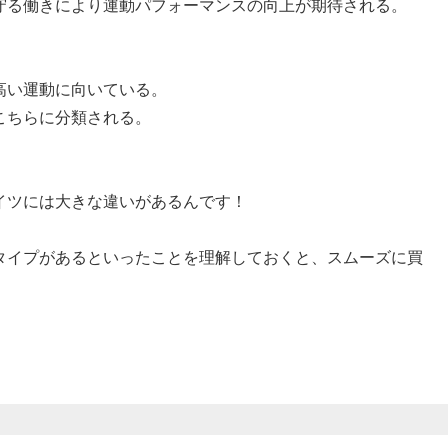
守る働きにより運動パフォーマンスの向上が期待される。
高い運動に向いている。
こちらに分類される。
イツには大きな違いがあるんです！
タイプがあるといったことを理解しておくと、スムーズに買