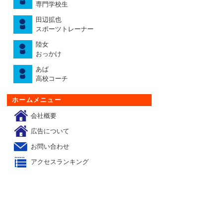
専門学校生
田辺拡也
スポーツトレーナー
陸女
おっかけ
あば
高校コーチ
ホームメニュー
会社概要
広告について
お問い合わせ
アクセスランキング